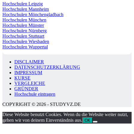
Hochschulen Leipzig
Hochschulen Mannheim
Hochschulen Mönchengladbach
Hochschulen München
Hochschulen Münster
Hochschulen Nürnberg
Hochschulen Stuttgart
Hochschulen Wiesbaden
Hochschulen Wuppertal
DISCLAIMER
DATENSCHUTZERKLÄRUNG
IMPRESSUM
KURSE
VERGLEICHE
GRÜNDER
Hochschule eintragen
COPYRIGHT © 2026 - STUDYVZ.DE
Diese Website benutzt Cookies. Wenn du die Website weiter nutzt,
gehen wir von deinem Einverständnis aus.
OK