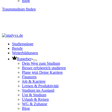
Blog
Traumstudium finden
Studiengänge
Berufe
Weiterbildungen
Ratgeber
Dein Weg zum Studium
Besser erfolgreich studieren
Plane jetzt Deine Karriere
Finanzen
Job & Karriere
Lernen & Produktivität
Studium im Ausland
Uni & Studium
Urlaub & Reisen
WG & Zuhause
Blog