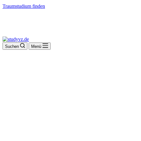
Traumstudium finden
Suchen
Menü