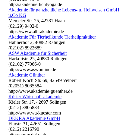
http://akademie-lichtyoga.de
Akademie für ganzheitliche Lebens- u. Heilweisen GmbH
u.Co KG
Memeler Str. 25, 42781 Haan
(02129) 9402-0
https://www.alh-akademie.de
Akademie Für Tierheilkunde Tierheilpraktiker
Hahnerhof 2, 40882 Ratingen
(02102) 8922689
ASW Akademie für Sicherheit
Harkortstr. 25, 40880 Ratingen
(02102) 77066-0
http://www.aswonline.de
Akademie Günther
Robert-Koch-Str. 69, 42549 Velbert
(02051) 8085584
http://www.akademie-guenther.de
Küster Wirtschaftsakademie
Kieler Str. 17, 42697 Solingen
(0212) 3805833
http://www.wa-kuester.com
DEKRA Akademie GmbH
Flurstr. 31, 42651 Solingen
(0212) 2216790
http://www.dekra.de