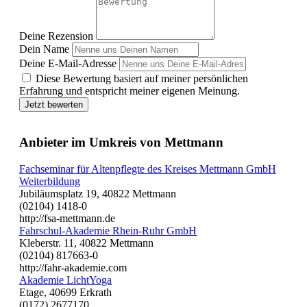
Deine Rezension
Dein Name
Deine E-Mail-Adresse
Diese Bewertung basiert auf meiner persönlichen
Erfahrung und entspricht meiner eigenen Meinung.
Jetzt bewerten
Anbieter im Umkreis von Mettmann
Fachseminar für Altenpflegte des Kreises Mettmann GmbH
Weiterbildung
Jubiläumsplatz 19, 40822 Mettmann
(02104) 1418-0
http://fsa-mettmann.de
Fahrschul-Akademie Rhein-Ruhr GmbH
Kleberstr. 11, 40822 Mettmann
(02104) 817663-0
http://fahr-akademie.com
Akademie LichtYoga
Etage, 40699 Erkrath
(0172) 2677170