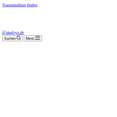
Traumstudium finden
Suchen
Menü
Fachhochschule