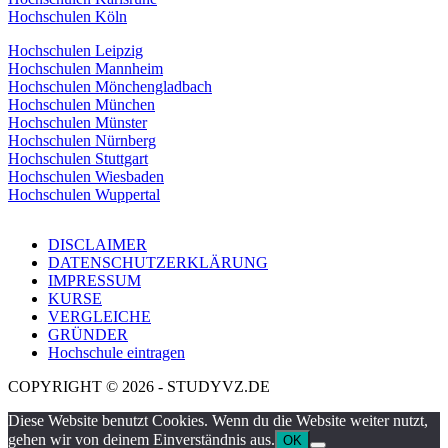
Hochschulen Köln
Hochschulen Leipzig
Hochschulen Mannheim
Hochschulen Mönchengladbach
Hochschulen München
Hochschulen Münster
Hochschulen Nürnberg
Hochschulen Stuttgart
Hochschulen Wiesbaden
Hochschulen Wuppertal
DISCLAIMER
DATENSCHUTZERKLÄRUNG
IMPRESSUM
KURSE
VERGLEICHE
GRÜNDER
Hochschule eintragen
COPYRIGHT © 2026 - STUDYVZ.DE
Diese Website benutzt Cookies. Wenn du die Website weiter nutzt,
gehen wir von deinem Einverständnis aus.
OK