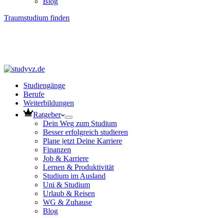
Blog
Traumstudium finden
Studiengänge
Berufe
Weiterbildungen
Ratgeber
Dein Weg zum Studium
Besser erfolgreich studieren
Plane jetzt Deine Karriere
Finanzen
Job & Karriere
Lernen & Produktivität
Studium im Ausland
Uni & Studium
Urlaub & Reisen
WG & Zuhause
Blog