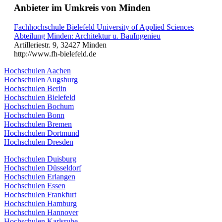
Anbieter im Umkreis von Minden
Fachhochschule Bielefeld University of Applied Sciences
Abteilung Minden: Architektur u. BauIngenieu
Artilleriestr. 9, 32427 Minden
http://www.fh-bielefeld.de
Hochschulen Aachen
Hochschulen Augsburg
Hochschulen Berlin
Hochschulen Bielefeld
Hochschulen Bochum
Hochschulen Bonn
Hochschulen Bremen
Hochschulen Dortmund
Hochschulen Dresden
Hochschulen Duisburg
Hochschulen Düsseldorf
Hochschulen Erlangen
Hochschulen Essen
Hochschulen Frankfurt
Hochschulen Hamburg
Hochschulen Hannover
Hochschulen Karlsruhe