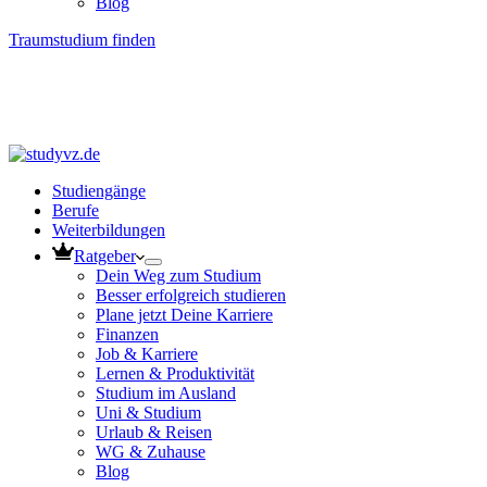
Blog
Traumstudium finden
Studiengänge
Berufe
Weiterbildungen
Ratgeber
Dein Weg zum Studium
Besser erfolgreich studieren
Plane jetzt Deine Karriere
Finanzen
Job & Karriere
Lernen & Produktivität
Studium im Ausland
Uni & Studium
Urlaub & Reisen
WG & Zuhause
Blog