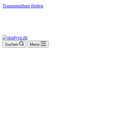
Traumstudium finden
Suchen
Menü