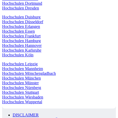
Hochschulen Dortmund
Hochschulen Dresden
Hochschulen Duisburg
Hochschulen Düsseldorf
Hochschulen Erlangen
Hochschulen Essen
Hochschulen Frankfurt
Hochschulen Hamburg
Hochschulen Hannover
Hochschulen Karlsruhe
Hochschulen Köln
Hochschulen Leipzig
Hochschulen Mannheim
Hochschulen Mönchengladbach
Hochschulen München
Hochschulen Münster
Hochschulen Nürnberg
Hochschulen Stuttgart
Hochschulen Wiesbaden
Hochschulen Wuppertal
DISCLAIMER