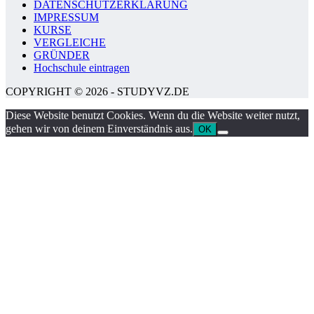
DATENSCHUTZERKLÄRUNG
IMPRESSUM
KURSE
VERGLEICHE
GRÜNDER
Hochschule eintragen
COPYRIGHT © 2026 - STUDYVZ.DE
Diese Website benutzt Cookies. Wenn du die Website weiter nutzt,
gehen wir von deinem Einverständnis aus.
OK