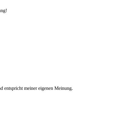
ung!
nd entspricht meiner eigenen Meinung.