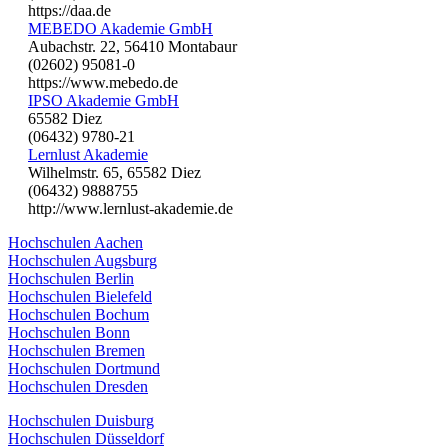
https://daa.de
MEBEDO Akademie GmbH
Aubachstr. 22, 56410 Montabaur
(02602) 95081-0
https://www.mebedo.de
IPSO Akademie GmbH
65582 Diez
(06432) 9780-21
Lernlust Akademie
Wilhelmstr. 65, 65582 Diez
(06432) 9888755
http://www.lernlust-akademie.de
Hochschulen Aachen
Hochschulen Augsburg
Hochschulen Berlin
Hochschulen Bielefeld
Hochschulen Bochum
Hochschulen Bonn
Hochschulen Bremen
Hochschulen Dortmund
Hochschulen Dresden
Hochschulen Duisburg
Hochschulen Düsseldorf