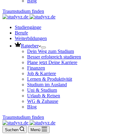
Blog
Traumstudium finden
Studiengänge
Berufe
Weiterbildungen
Ratgeber
Dein Weg zum Studium
Besser erfolgreich studieren
Plane jetzt Deine Karriere
Finanzen
Job & Karriere
Lernen & Produktivität
Studium im Ausland
Uni & Studium
Urlaub & Reisen
WG & Zuhause
Blog
Traumstudium finden
Suchen
Menü