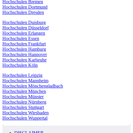
Hochschulen Bremen
Hochschulen Dortmund
Hochschulen Dresden
Hochschulen Duisburg
Hochschulen Düsseldorf
Hochschulen Erlangen
Hochschulen Essen
Hochschulen Frankfurt
Hochschulen Hamburg
Hochschulen Hannover
Hochschulen Karlsruhe
Hochschulen Köln
Hochschulen Leipzig
Hochschulen Mannheim
Hochschulen Mönchengladbach
Hochschulen München
Hochschulen Münster
Hochschulen Nürnberg
Hochschulen Stuttgart
Hochschulen Wiesbaden
Hochschulen Wuppertal
DISCLAIMER