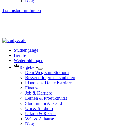
Blog
Traumstudium finden
Studiengänge
Berufe
Weiterbildungen
Ratgeber
Dein Weg zum Studium
Besser erfolgreich studieren
Plane jetzt Deine Karriere
Finanzen
Job & Karriere
Lernen & Produktivität
Studium im Ausland
Uni & Studium
Urlaub & Reisen
WG & Zuhause
Blog