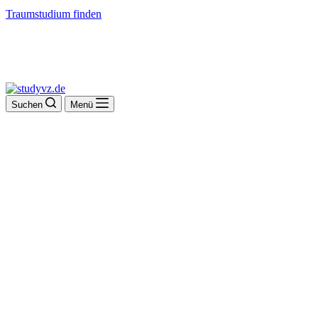
Traumstudium finden
Suchen
Menü