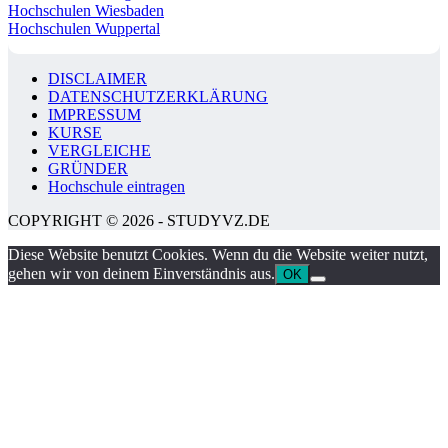
Hochschulen Wiesbaden
Hochschulen Wuppertal
DISCLAIMER
DATENSCHUTZERKLÄRUNG
IMPRESSUM
KURSE
VERGLEICHE
GRÜNDER
Hochschule eintragen
COPYRIGHT © 2026 - STUDYVZ.DE
Diese Website benutzt Cookies. Wenn du die Website weiter nutzt,
gehen wir von deinem Einverständnis aus.
OK