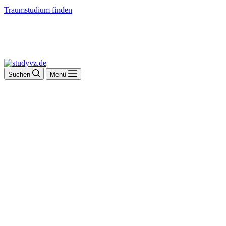
Traumstudium finden
Suchen
Menü