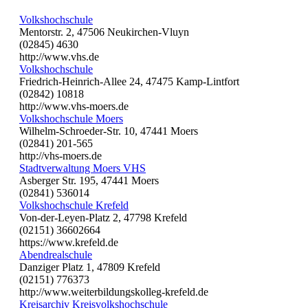
Volkshochschule
Mentorstr. 2, 47506 Neukirchen-Vluyn
(02845) 4630
http://www.vhs.de
Volkshochschule
Friedrich-Heinrich-Allee 24, 47475 Kamp-Lintfort
(02842) 10818
http://www.vhs-moers.de
Volkshochschule Moers
Wilhelm-Schroeder-Str. 10, 47441 Moers
(02841) 201-565
http://vhs-moers.de
Stadtverwaltung Moers VHS
Asberger Str. 195, 47441 Moers
(02841) 536014
Volkshochschule Krefeld
Von-der-Leyen-Platz 2, 47798 Krefeld
(02151) 36602664
https://www.krefeld.de
Abendrealschule
Danziger Platz 1, 47809 Krefeld
(02151) 776373
http://www.weiterbildungskolleg-krefeld.de
Kreisarchiv Kreisvolkshochschule