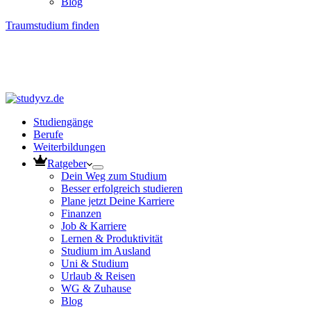
Blog
Traumstudium finden
Studiengänge
Berufe
Weiterbildungen
Ratgeber
Dein Weg zum Studium
Besser erfolgreich studieren
Plane jetzt Deine Karriere
Finanzen
Job & Karriere
Lernen & Produktivität
Studium im Ausland
Uni & Studium
Urlaub & Reisen
WG & Zuhause
Blog