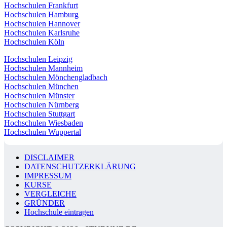
Hochschulen Frankfurt
Hochschulen Hamburg
Hochschulen Hannover
Hochschulen Karlsruhe
Hochschulen Köln
Hochschulen Leipzig
Hochschulen Mannheim
Hochschulen Mönchengladbach
Hochschulen München
Hochschulen Münster
Hochschulen Nürnberg
Hochschulen Stuttgart
Hochschulen Wiesbaden
Hochschulen Wuppertal
DISCLAIMER
DATENSCHUTZERKLÄRUNG
IMPRESSUM
KURSE
VERGLEICHE
GRÜNDER
Hochschule eintragen