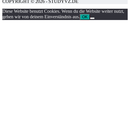
COPYRIGHT © 2026 - STUDYVZ.DE
Diese Website benutzt Cookies. Wenn du die Website weiter nutzt,
gehen wir von deinem Einverständnis aus.
OK