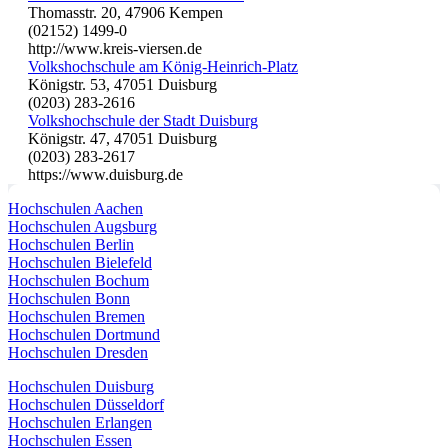
Thomasstr. 20, 47906 Kempen
(02152) 1499-0
http://www.kreis-viersen.de
Volkshochschule am König-Heinrich-Platz
Königstr. 53, 47051 Duisburg
(0203) 283-2616
Volkshochschule der Stadt Duisburg
Königstr. 47, 47051 Duisburg
(0203) 283-2617
https://www.duisburg.de
Hochschulen Aachen
Hochschulen Augsburg
Hochschulen Berlin
Hochschulen Bielefeld
Hochschulen Bochum
Hochschulen Bonn
Hochschulen Bremen
Hochschulen Dortmund
Hochschulen Dresden
Hochschulen Duisburg
Hochschulen Düsseldorf
Hochschulen Erlangen
Hochschulen Essen