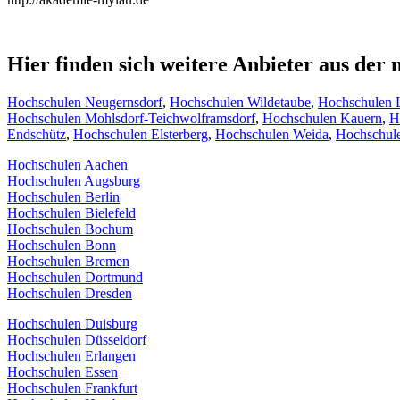
Hier finden sich weitere Anbieter aus de
Hochschulen Neugernsdorf
,
Hochschulen Wildetaube
,
Hochschulen 
Hochschulen Mohlsdorf-Teichwolframsdorf
,
Hochschulen Kauern
,
H
Endschütz
,
Hochschulen Elsterberg
,
Hochschulen Weida
,
Hochschule
Hochschulen Aachen
Hochschulen Augsburg
Hochschulen Berlin
Hochschulen Bielefeld
Hochschulen Bochum
Hochschulen Bonn
Hochschulen Bremen
Hochschulen Dortmund
Hochschulen Dresden
Hochschulen Duisburg
Hochschulen Düsseldorf
Hochschulen Erlangen
Hochschulen Essen
Hochschulen Frankfurt