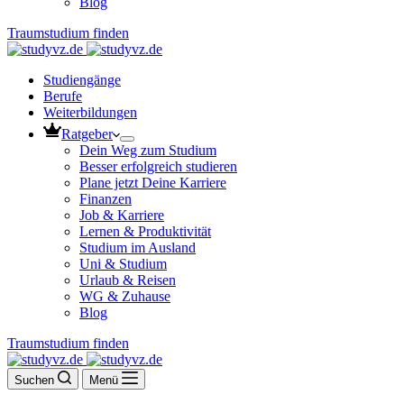
Blog
Traumstudium finden
Studiengänge
Berufe
Weiterbildungen
Ratgeber
Dein Weg zum Studium
Besser erfolgreich studieren
Plane jetzt Deine Karriere
Finanzen
Job & Karriere
Lernen & Produktivität
Studium im Ausland
Uni & Studium
Urlaub & Reisen
WG & Zuhause
Blog
Traumstudium finden
Suchen
Menü