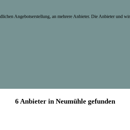
lichen Angebotserstellung, an mehrere Anbieter. Die Anbieter und wir 
6 Anbieter in Neumühle gefunden