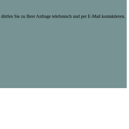
dürfen Sie zu Ihrer Anfrage telefonisch und per E-Mail kontaktieren.