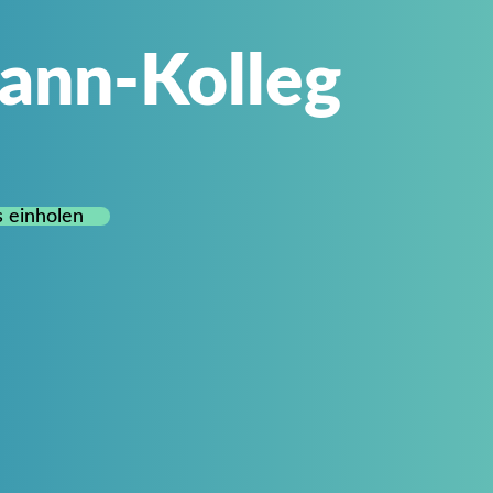
ann-Kolleg
 einholen