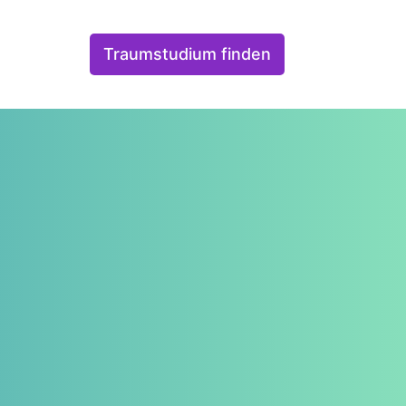
Traumstudium finden