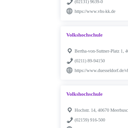
(02131) 9639-0
https://www.vhs-kk.de
Volkshochschule
Bertha-von-Suttner-Platz 1, 
(0211) 89-94150
https://www.duesseldorf.de/v
Volkshochschule
Hochstr. 14, 40670 Meerbus
(02159) 916-500