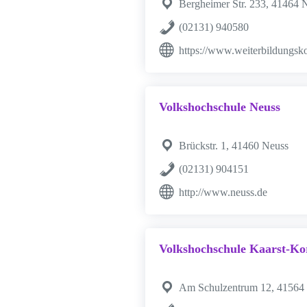
Bergheimer Str. 233, 41464 
(02131) 940580
https://www.weiterbildungsko
Volkshochschule Neuss
Brückstr. 1, 41460 Neuss
(02131) 904151
http://www.neuss.de
Volkshochschule Kaarst-Ko
Am Schulzentrum 12, 41564 