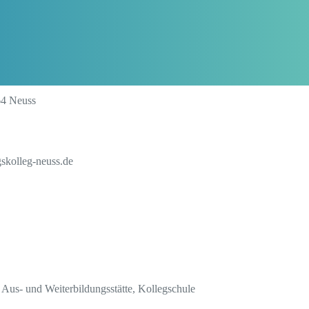
64 Neuss
skolleg-neuss.de
us- und Weiterbildungsstätte, Kollegschule