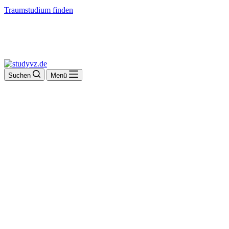
Traumstudium finden
Suchen
Menü