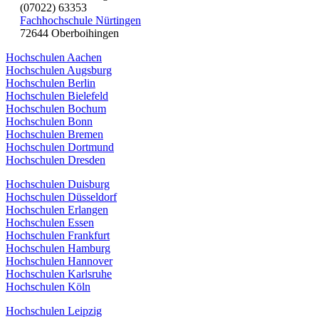
(07022) 63353
Fachhochschule Nürtingen
72644 Oberboihingen
Hochschulen Aachen
Hochschulen Augsburg
Hochschulen Berlin
Hochschulen Bielefeld
Hochschulen Bochum
Hochschulen Bonn
Hochschulen Bremen
Hochschulen Dortmund
Hochschulen Dresden
Hochschulen Duisburg
Hochschulen Düsseldorf
Hochschulen Erlangen
Hochschulen Essen
Hochschulen Frankfurt
Hochschulen Hamburg
Hochschulen Hannover
Hochschulen Karlsruhe
Hochschulen Köln
Hochschulen Leipzig