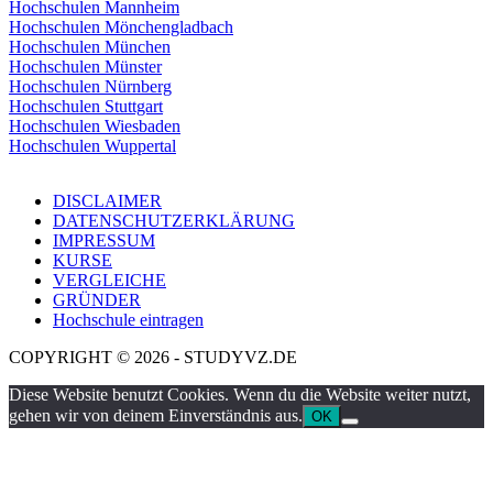
Hochschulen Mannheim
Hochschulen Mönchengladbach
Hochschulen München
Hochschulen Münster
Hochschulen Nürnberg
Hochschulen Stuttgart
Hochschulen Wiesbaden
Hochschulen Wuppertal
DISCLAIMER
DATENSCHUTZERKLÄRUNG
IMPRESSUM
KURSE
VERGLEICHE
GRÜNDER
Hochschule eintragen
COPYRIGHT © 2026 - STUDYVZ.DE
Diese Website benutzt Cookies. Wenn du die Website weiter nutzt,
gehen wir von deinem Einverständnis aus.
OK