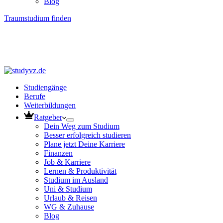
Blog
Traumstudium finden
Studiengänge
Berufe
Weiterbildungen
Ratgeber
Dein Weg zum Studium
Besser erfolgreich studieren
Plane jetzt Deine Karriere
Finanzen
Job & Karriere
Lernen & Produktivität
Studium im Ausland
Uni & Studium
Urlaub & Reisen
WG & Zuhause
Blog