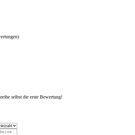
wertungen)
eibe selbst die erste Bewertung!