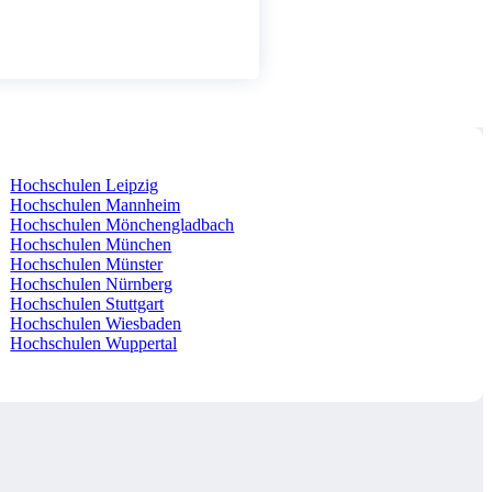
Hochschulen Leipzig
Hochschulen Mannheim
Hochschulen Mönchengladbach
Hochschulen München
Hochschulen Münster
Hochschulen Nürnberg
Hochschulen Stuttgart
Hochschulen Wiesbaden
Hochschulen Wuppertal