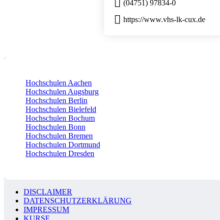
(04751) 97834-0
https://www.vhs-lk-cux.de
Hochschulen Aachen
Hochschulen Augsburg
Hochschulen Berlin
Hochschulen Bielefeld
Hochschulen Bochum
Hochschulen Bonn
Hochschulen Bremen
Hochschulen Dortmund
Hochschulen Dresden
DISCLAIMER
DATENSCHUTZERKLÄRUNG
IMPRESSUM
KURSE