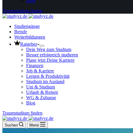
Blog
Traumstudium finden
Studiengänge
Berufe
Weiterbildungen
Ratgeber
Dein Weg zum Studium
Besser erfolgreich studieren
Plane jetzt Deine Karriere
Finanzen
Job & Karriere
Lernen & Produktivität
Studium im Ausland
Uni & Studium
Urlaub & Reisen
WG & Zuhause
Blog
Traumstudium finden
Suchen
Menü