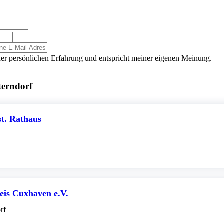
er persönlichen Erfahrung und entspricht meiner eigenen Meinung.
terndorf
t. Rathaus
eis Cuxhaven e.V.
rf