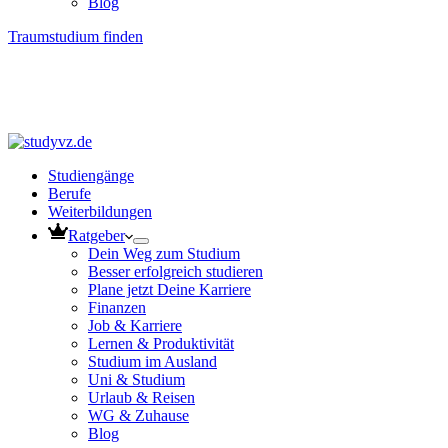
Blog
Traumstudium finden
Studiengänge
Berufe
Weiterbildungen
Ratgeber
Dein Weg zum Studium
Besser erfolgreich studieren
Plane jetzt Deine Karriere
Finanzen
Job & Karriere
Lernen & Produktivität
Studium im Ausland
Uni & Studium
Urlaub & Reisen
WG & Zuhause
Blog