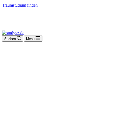
Traumstudium finden
Suchen
Menü