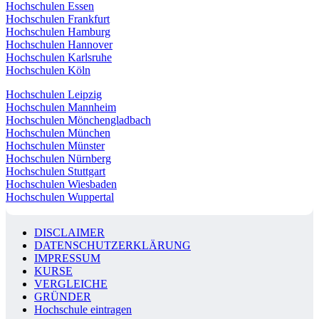
Hochschulen Essen
Hochschulen Frankfurt
Hochschulen Hamburg
Hochschulen Hannover
Hochschulen Karlsruhe
Hochschulen Köln
Hochschulen Leipzig
Hochschulen Mannheim
Hochschulen Mönchengladbach
Hochschulen München
Hochschulen Münster
Hochschulen Nürnberg
Hochschulen Stuttgart
Hochschulen Wiesbaden
Hochschulen Wuppertal
DISCLAIMER
DATENSCHUTZERKLÄRUNG
IMPRESSUM
KURSE
VERGLEICHE
GRÜNDER
Hochschule eintragen