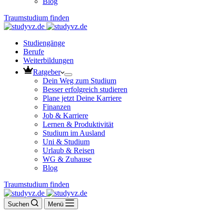
Blog
Traumstudium finden
Studiengänge
Berufe
Weiterbildungen
Ratgeber
Dein Weg zum Studium
Besser erfolgreich studieren
Plane jetzt Deine Karriere
Finanzen
Job & Karriere
Lernen & Produktivität
Studium im Ausland
Uni & Studium
Urlaub & Reisen
WG & Zuhause
Blog
Traumstudium finden
Suchen
Menü