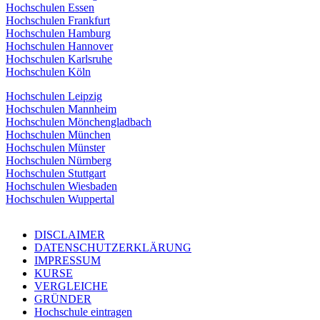
Hochschulen Essen
Hochschulen Frankfurt
Hochschulen Hamburg
Hochschulen Hannover
Hochschulen Karlsruhe
Hochschulen Köln
Hochschulen Leipzig
Hochschulen Mannheim
Hochschulen Mönchengladbach
Hochschulen München
Hochschulen Münster
Hochschulen Nürnberg
Hochschulen Stuttgart
Hochschulen Wiesbaden
Hochschulen Wuppertal
DISCLAIMER
DATENSCHUTZERKLÄRUNG
IMPRESSUM
KURSE
VERGLEICHE
GRÜNDER
Hochschule eintragen