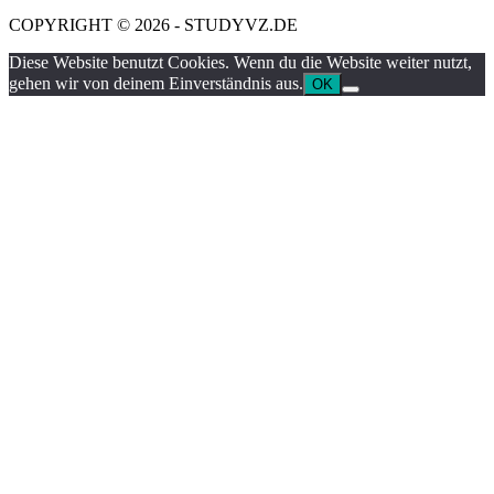
COPYRIGHT © 2026 - STUDYVZ.DE
Diese Website benutzt Cookies. Wenn du die Website weiter nutzt,
gehen wir von deinem Einverständnis aus.
OK