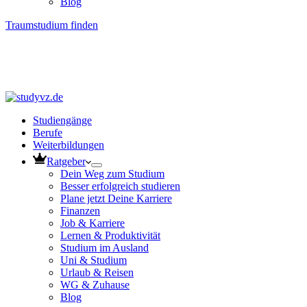
Blog
Traumstudium finden
Studiengänge
Berufe
Weiterbildungen
Ratgeber
Dein Weg zum Studium
Besser erfolgreich studieren
Plane jetzt Deine Karriere
Finanzen
Job & Karriere
Lernen & Produktivität
Studium im Ausland
Uni & Studium
Urlaub & Reisen
WG & Zuhause
Blog