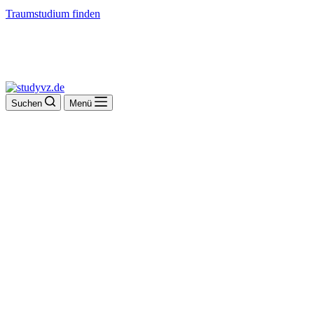
Traumstudium finden
Suchen
Menü