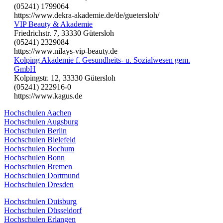
(05241) 1799064
https://www.dekra-akademie.de/de/guetersloh/
VIP Beauty & Akademie
Friedrichstr. 7, 33330 Gütersloh
(05241) 2329084
https://www.nilays-vip-beauty.de
Kolping Akademie f. Gesundheits- u. Sozialwesen gem.
GmbH
Kolpingstr. 12, 33330 Gütersloh
(05241) 222916-0
https://www.kagus.de
Hochschulen Aachen
Hochschulen Augsburg
Hochschulen Berlin
Hochschulen Bielefeld
Hochschulen Bochum
Hochschulen Bonn
Hochschulen Bremen
Hochschulen Dortmund
Hochschulen Dresden
Hochschulen Duisburg
Hochschulen Düsseldorf
Hochschulen Erlangen