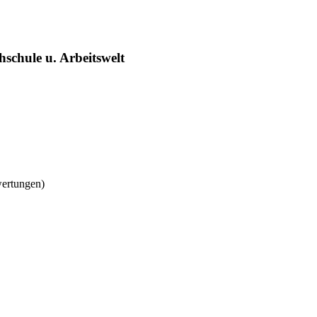
schule u. Arbeitswelt
wertungen)