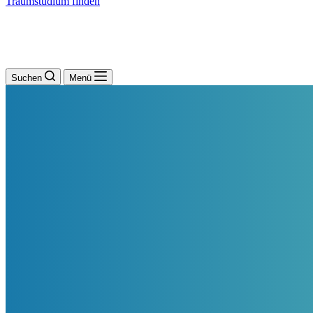
Traumstudium finden
Suchen
Menü