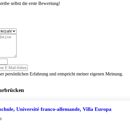
eibe selbst die erste Bewertung!
er persönlichen Erfahrung und entspricht meiner eigenen Meinung.
aarbrücken
chule, Université franco-allemande, Villa Europa
n