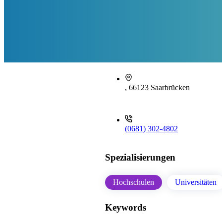
, 66123 Saarbrücken
(0681) 302-4802
Spezialisierungen
Hochschulen
Universitäten
Keywords