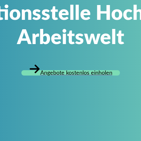
ionsstelle Hoch
Arbeitswelt
Angebote kostenlos einholen