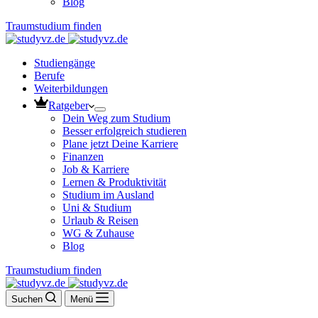
Blog
Traumstudium finden
Studiengänge
Berufe
Weiterbildungen
Ratgeber
Dein Weg zum Studium
Besser erfolgreich studieren
Plane jetzt Deine Karriere
Finanzen
Job & Karriere
Lernen & Produktivität
Studium im Ausland
Uni & Studium
Urlaub & Reisen
WG & Zuhause
Blog
Traumstudium finden
Suchen
Menü