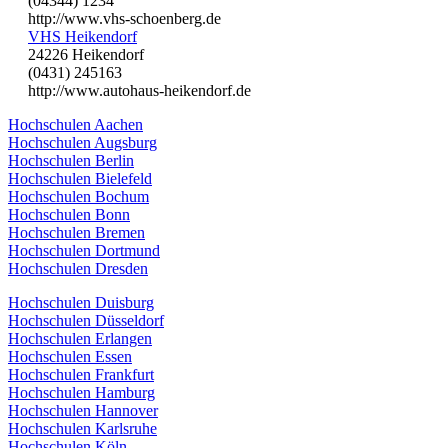
(04344) 1234
http://www.vhs-schoenberg.de
VHS Heikendorf
24226 Heikendorf
(0431) 245163
http://www.autohaus-heikendorf.de
Hochschulen Aachen
Hochschulen Augsburg
Hochschulen Berlin
Hochschulen Bielefeld
Hochschulen Bochum
Hochschulen Bonn
Hochschulen Bremen
Hochschulen Dortmund
Hochschulen Dresden
Hochschulen Duisburg
Hochschulen Düsseldorf
Hochschulen Erlangen
Hochschulen Essen
Hochschulen Frankfurt
Hochschulen Hamburg
Hochschulen Hannover
Hochschulen Karlsruhe
Hochschulen Köln