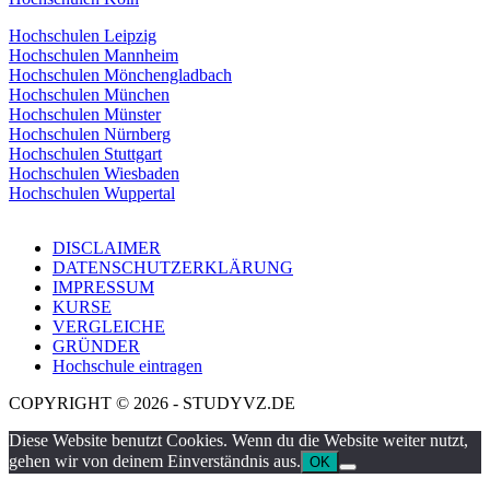
Hochschulen Leipzig
Hochschulen Mannheim
Hochschulen Mönchengladbach
Hochschulen München
Hochschulen Münster
Hochschulen Nürnberg
Hochschulen Stuttgart
Hochschulen Wiesbaden
Hochschulen Wuppertal
DISCLAIMER
DATENSCHUTZERKLÄRUNG
IMPRESSUM
KURSE
VERGLEICHE
GRÜNDER
Hochschule eintragen
COPYRIGHT © 2026 - STUDYVZ.DE
Diese Website benutzt Cookies. Wenn du die Website weiter nutzt,
gehen wir von deinem Einverständnis aus.
OK