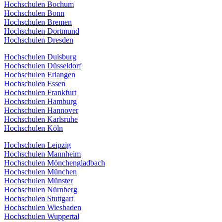
Hochschulen Bochum
Hochschulen Bonn
Hochschulen Bremen
Hochschulen Dortmund
Hochschulen Dresden
Hochschulen Duisburg
Hochschulen Düsseldorf
Hochschulen Erlangen
Hochschulen Essen
Hochschulen Frankfurt
Hochschulen Hamburg
Hochschulen Hannover
Hochschulen Karlsruhe
Hochschulen Köln
Hochschulen Leipzig
Hochschulen Mannheim
Hochschulen Mönchengladbach
Hochschulen München
Hochschulen Münster
Hochschulen Nürnberg
Hochschulen Stuttgart
Hochschulen Wiesbaden
Hochschulen Wuppertal