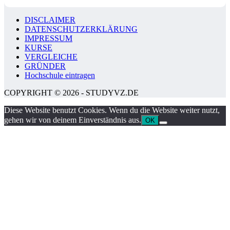
DISCLAIMER
DATENSCHUTZERKLÄRUNG
IMPRESSUM
KURSE
VERGLEICHE
GRÜNDER
Hochschule eintragen
COPYRIGHT © 2026 - STUDYVZ.DE
Diese Website benutzt Cookies. Wenn du die Website weiter nutzt,
gehen wir von deinem Einverständnis aus.
OK