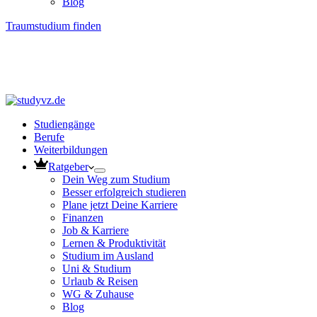
Blog
Traumstudium finden
Studiengänge
Berufe
Weiterbildungen
Ratgeber
Dein Weg zum Studium
Besser erfolgreich studieren
Plane jetzt Deine Karriere
Finanzen
Job & Karriere
Lernen & Produktivität
Studium im Ausland
Uni & Studium
Urlaub & Reisen
WG & Zuhause
Blog