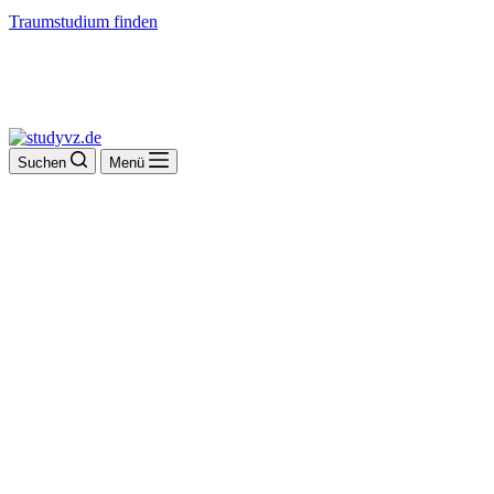
Traumstudium finden
Suchen
Menü