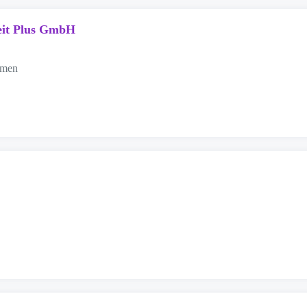
eit Plus GmbH
emen