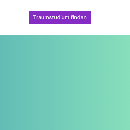
Traumstudium finden