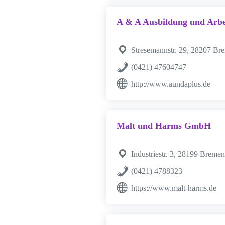
A & A Ausbildung und Arb
Stresemannstr. 29, 28207 Br
(0421) 47604747
http://www.aundaplus.de
Malt und Harms GmbH
Industriestr. 3, 28199 Bremen
(0421) 4788323
https://www.malt-harms.de