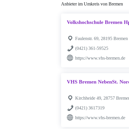
Anbieter im Umkreis von Bremen
Volkshochschule Bremen Hp
Faulenstr. 69, 28195 Bremen
(0421) 361-59525
https://www.vhs-bremen.de
VHS Bremen NebenSt. Nor
Kirchheide 49, 28757 Breme
(0421) 3617319
https://www.vhs-bremen.de