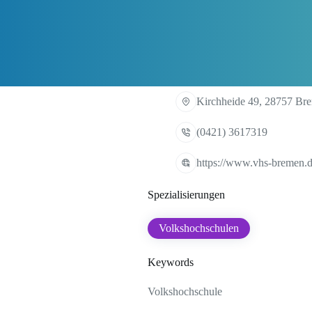
Kirchheide 49, 28757 Br
(0421) 3617319
https://www.vhs-bremen.
Spezialisierungen
Volkshochschulen
Keywords
Volkshochschule