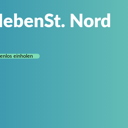
ebenSt. Nord
enlos einholen