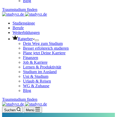
Blog
Traumstudium finden
Studiengänge
Berufe
Weiterbildungen
Ratgeber
Dein Weg zum Studium
Besser erfolgreich studieren
Plane jetzt Deine Karriere
Finanzen
Job & Karriere
Lernen & Produktivität
Studium im Ausland
Uni & Studium
Urlaub & Reisen
WG & Zuhause
Blog
Traumstudium finden
Suchen
Menü