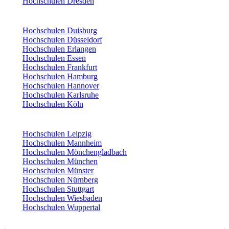
Hochschulen Dresden
Hochschulen Duisburg
Hochschulen Düsseldorf
Hochschulen Erlangen
Hochschulen Essen
Hochschulen Frankfurt
Hochschulen Hamburg
Hochschulen Hannover
Hochschulen Karlsruhe
Hochschulen Köln
Hochschulen Leipzig
Hochschulen Mannheim
Hochschulen Mönchengladbach
Hochschulen München
Hochschulen Münster
Hochschulen Nürnberg
Hochschulen Stuttgart
Hochschulen Wiesbaden
Hochschulen Wuppertal