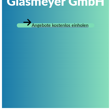
Glasmeyer GmbH
Angebote kostenlos einholen