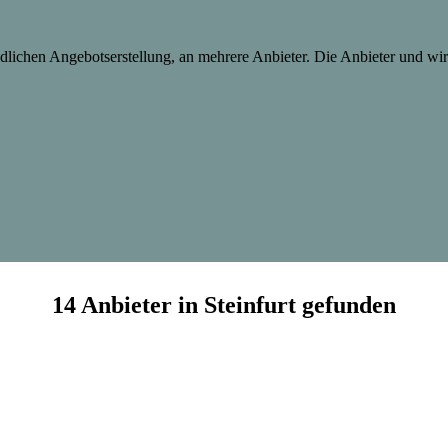
lichen Angebotserstellung, an mehrere Anbieter. Die Anbieter und wir 
14 Anbieter in Steinfurt gefunden