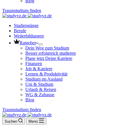
Blog
Traumstudium finden
Studiengänge
Berufe
Weiterbildungen
Ratgeber
Dein Weg zum Studium
Besser erfolgreich studieren
Plane jetzt Deine Karriere
Finanzen
Job & Karriere
Lernen & Produktivität
Studium im Ausland
Uni & Studium
Urlaub & Reisen
WG & Zuhause
Blog
Traumstudium finden
Suchen
Menü