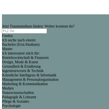
Jetzt Traumstudium finden: Woher kommst du?
Finden
Ich suche nach einem:
Bachelor (Erst-Studium)
Master
Ich interessiere mich für:
Betriebswirtschaft & Finanzen
Design, Mode & Kunst
Gesundheit & Ernährung
Ingenieurwesen & Technik
Künstliche Intelligenz & Informatik
Management & Personalorganisation
Marketing & Kommunikation
Medien
Naturwissenschaften
Pädagogik & Lehramt
Pflege & Soziales
Psychologie