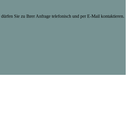
dürfen Sie zu Ihrer Anfrage telefonisch und per E-Mail kontaktieren.