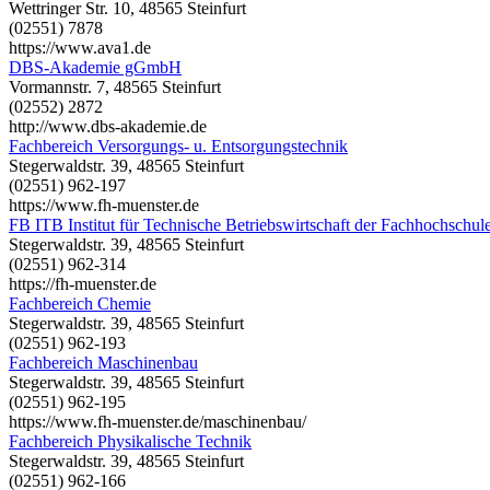
Wettringer Str. 10, 48565 Steinfurt
(02551) 7878
https://www.ava1.de
DBS-Akademie gGmbH
Vormannstr. 7, 48565 Steinfurt
(02552) 2872
http://www.dbs-akademie.de
Fachbereich Versorgungs- u. Entsorgungstechnik
Stegerwaldstr. 39, 48565 Steinfurt
(02551) 962-197
https://www.fh-muenster.de
FB ITB Institut für Technische Betriebswirtschaft der Fachhochschul
Stegerwaldstr. 39, 48565 Steinfurt
(02551) 962-314
https://fh-muenster.de
Fachbereich Chemie
Stegerwaldstr. 39, 48565 Steinfurt
(02551) 962-193
Fachbereich Maschinenbau
Stegerwaldstr. 39, 48565 Steinfurt
(02551) 962-195
https://www.fh-muenster.de/maschinenbau/
Fachbereich Physikalische Technik
Stegerwaldstr. 39, 48565 Steinfurt
(02551) 962-166