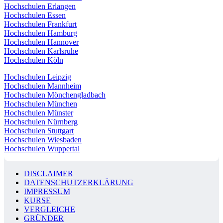
Hochschulen Erlangen
Hochschulen Essen
Hochschulen Frankfurt
Hochschulen Hamburg
Hochschulen Hannover
Hochschulen Karlsruhe
Hochschulen Köln
Hochschulen Leipzig
Hochschulen Mannheim
Hochschulen Mönchengladbach
Hochschulen München
Hochschulen Münster
Hochschulen Nürnberg
Hochschulen Stuttgart
Hochschulen Wiesbaden
Hochschulen Wuppertal
DISCLAIMER
DATENSCHUTZERKLÄRUNG
IMPRESSUM
KURSE
VERGLEICHE
GRÜNDER