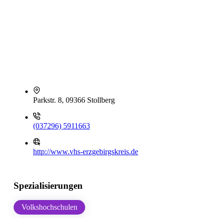
Parkstr. 8, 09366 Stollberg
(037296) 5911663
http://www.vhs-erzgebirgskreis.de
Spezialisierungen
Volkshochschulen