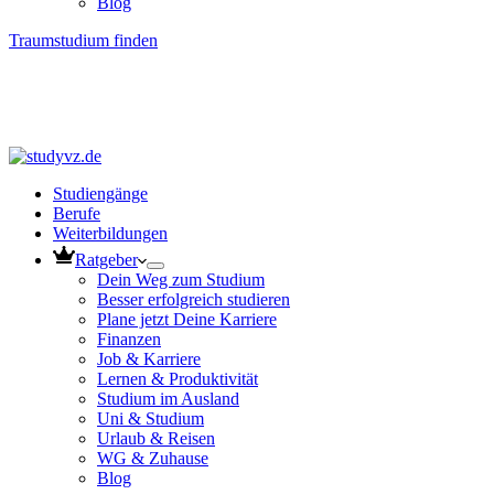
Blog
Traumstudium finden
Studiengänge
Berufe
Weiterbildungen
Ratgeber
Dein Weg zum Studium
Besser erfolgreich studieren
Plane jetzt Deine Karriere
Finanzen
Job & Karriere
Lernen & Produktivität
Studium im Ausland
Uni & Studium
Urlaub & Reisen
WG & Zuhause
Blog