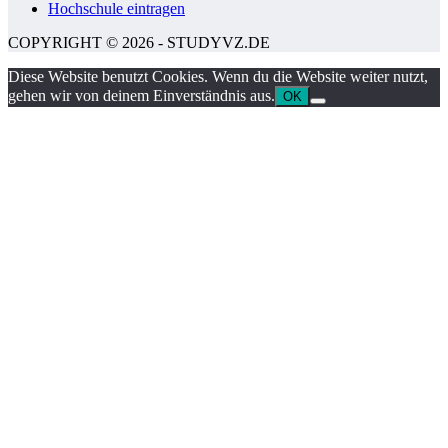
Hochschule eintragen
COPYRIGHT © 2026 - STUDYVZ.DE
Diese Website benutzt Cookies. Wenn du die Website weiter nutzt,
gehen wir von deinem Einverständnis aus.
OK