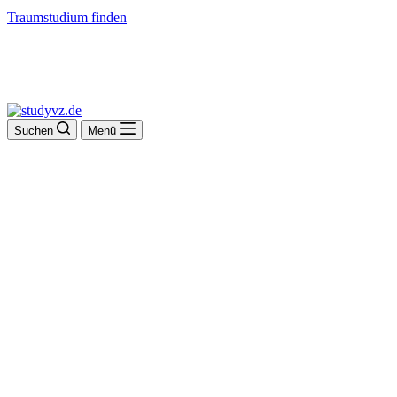
Traumstudium finden
Suchen
Menü