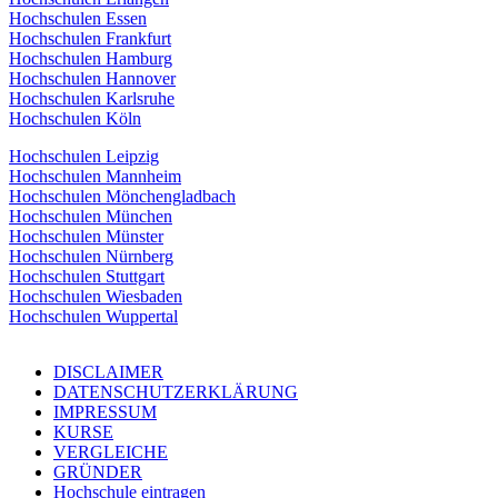
Hochschulen Essen
Hochschulen Frankfurt
Hochschulen Hamburg
Hochschulen Hannover
Hochschulen Karlsruhe
Hochschulen Köln
Hochschulen Leipzig
Hochschulen Mannheim
Hochschulen Mönchengladbach
Hochschulen München
Hochschulen Münster
Hochschulen Nürnberg
Hochschulen Stuttgart
Hochschulen Wiesbaden
Hochschulen Wuppertal
DISCLAIMER
DATENSCHUTZERKLÄRUNG
IMPRESSUM
KURSE
VERGLEICHE
GRÜNDER
Hochschule eintragen