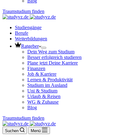
Blog
Traumstudium finden
Studiengänge
Berufe
Weiterbildungen
Ratgeber
Dein Weg zum Studium
Besser erfolgreich studieren
Plane jetzt Deine Karriere
Finanzen
Job & Karriere
Lernen & Produktivität
Studium im Ausland
Uni & Studium
Urlaub & Reisen
WG & Zuhause
Blog
Traumstudium finden
Suchen
Menü