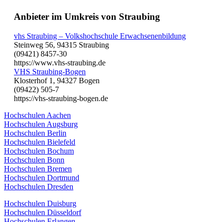
Anbieter im Umkreis von Straubing
vhs Straubing – Volkshochschule Erwachsenenbildung
Steinweg 56, 94315 Straubing
(09421) 8457-30
https://www.vhs-straubing.de
VHS Straubing-Bogen
Klosterhof 1, 94327 Bogen
(09422) 505-7
https://vhs-straubing-bogen.de
Hochschulen Aachen
Hochschulen Augsburg
Hochschulen Berlin
Hochschulen Bielefeld
Hochschulen Bochum
Hochschulen Bonn
Hochschulen Bremen
Hochschulen Dortmund
Hochschulen Dresden
Hochschulen Duisburg
Hochschulen Düsseldorf
Hochschulen Erlangen