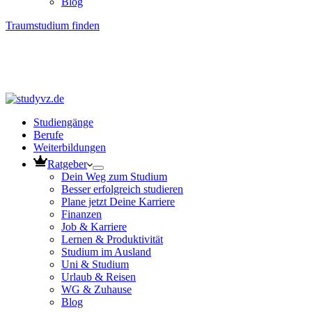
Blog
Traumstudium finden
Studiengänge
Berufe
Weiterbildungen
Ratgeber
Dein Weg zum Studium
Besser erfolgreich studieren
Plane jetzt Deine Karriere
Finanzen
Job & Karriere
Lernen & Produktivität
Studium im Ausland
Uni & Studium
Urlaub & Reisen
WG & Zuhause
Blog