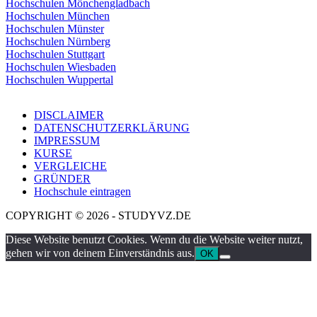
Hochschulen Mönchengladbach
Hochschulen München
Hochschulen Münster
Hochschulen Nürnberg
Hochschulen Stuttgart
Hochschulen Wiesbaden
Hochschulen Wuppertal
DISCLAIMER
DATENSCHUTZERKLÄRUNG
IMPRESSUM
KURSE
VERGLEICHE
GRÜNDER
Hochschule eintragen
COPYRIGHT © 2026 - STUDYVZ.DE
Diese Website benutzt Cookies. Wenn du die Website weiter nutzt,
gehen wir von deinem Einverständnis aus.
OK