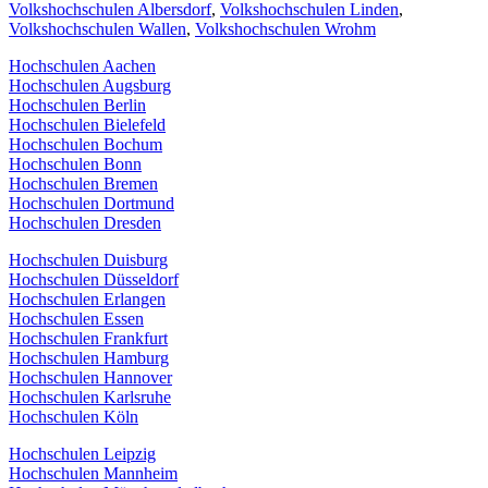
Volkshochschulen Albersdorf
,
Volkshochschulen Linden
,
Volkshochschulen Wallen
,
Volkshochschulen Wrohm
Hochschulen Aachen
Hochschulen Augsburg
Hochschulen Berlin
Hochschulen Bielefeld
Hochschulen Bochum
Hochschulen Bonn
Hochschulen Bremen
Hochschulen Dortmund
Hochschulen Dresden
Hochschulen Duisburg
Hochschulen Düsseldorf
Hochschulen Erlangen
Hochschulen Essen
Hochschulen Frankfurt
Hochschulen Hamburg
Hochschulen Hannover
Hochschulen Karlsruhe
Hochschulen Köln
Hochschulen Leipzig
Hochschulen Mannheim