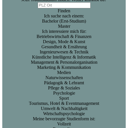
Finden
Ich suche nach einem:
Bachelor (Erst-Studium)
Master
Ich interessiere mich für:
Betriebswirtschaft & Finanzen
Design, Mode & Kunst
Gesundheit & Ernährung
Ingenieurwesen & Technik
Künstliche Intelligenz & Informatik
Management & Personalorganisation
Marketing & Kommunikation
Medien
Naturwissenschaften
Pädagogik & Lehramt
Pflege & Soziales
Psychologie
Sport
Tourismus, Hotel & Eventmanagement
Umwelt & Nachhaltigkeit
Wirtschaftspsychologie
Meine bevorzugte Studienform ist:
Vollzeit