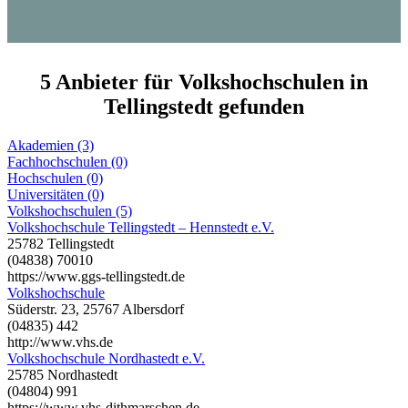
5 Anbieter für Volkshochschulen in
Tellingstedt gefunden
Akademien (3)
Fachhochschulen (0)
Hochschulen (0)
Universitäten (0)
Volkshochschulen (5)
Volkshochschule Tellingstedt – Hennstedt e.V.
25782 Tellingstedt
(04838) 70010
https://www.ggs-tellingstedt.de
Volkshochschule
Süderstr. 23, 25767 Albersdorf
(04835) 442
http://www.vhs.de
Volkshochschule Nordhastedt e.V.
25785 Nordhastedt
(04804) 991
https://www.vhs-dithmarschen.de