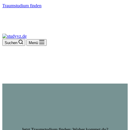
Traumstudium finden
Suchen
Menü
Jetzt Traumstudium finden: Woher kommst du?