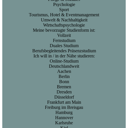
Psychologie
Sport
Tourismus, Hotel & Eventmanagement
Umwelt & Nachhaltigkeit
Wirtschaftspsychologie
Meine bevorzugte Studienform ist:
Vollzeit
Fernstudium
Duales Studium
Berufsbegleitendes Präsenzstudium
Ich will in / in der Nähe studieren:
Online-Studium
Deutschlandweit
Aachen
Berlin
Bonn
Bremen
Dresden
Düsseldorf
Frankfurt am Main
Freiburg im Breisgau
Hamburg
Hannover
Karlsruhe
Kiel