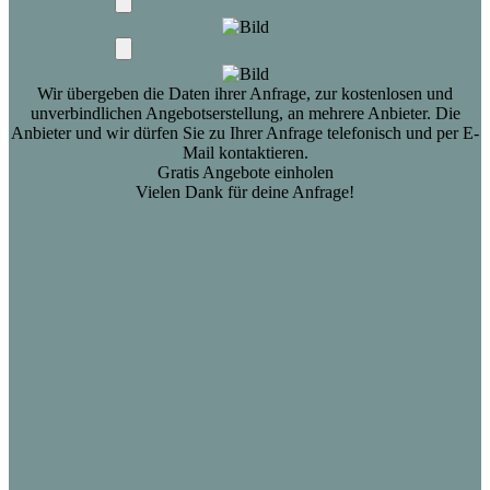
Wir übergeben die Daten ihrer Anfrage, zur kostenlosen und
unverbindlichen Angebotserstellung, an mehrere Anbieter. Die
Anbieter und wir dürfen Sie zu Ihrer Anfrage telefonisch und per E-
Mail kontaktieren.
Gratis Angebote einholen
Vielen Dank für deine Anfrage!