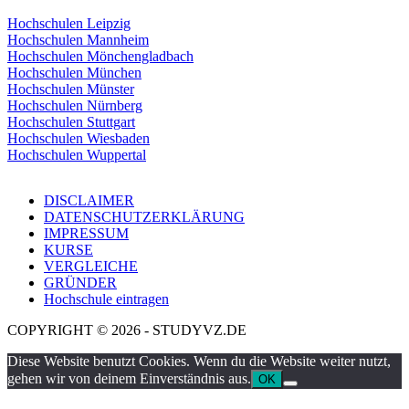
Hochschulen Leipzig
Hochschulen Mannheim
Hochschulen Mönchengladbach
Hochschulen München
Hochschulen Münster
Hochschulen Nürnberg
Hochschulen Stuttgart
Hochschulen Wiesbaden
Hochschulen Wuppertal
DISCLAIMER
DATENSCHUTZERKLÄRUNG
IMPRESSUM
KURSE
VERGLEICHE
GRÜNDER
Hochschule eintragen
COPYRIGHT © 2026 - STUDYVZ.DE
Diese Website benutzt Cookies. Wenn du die Website weiter nutzt,
gehen wir von deinem Einverständnis aus.
OK