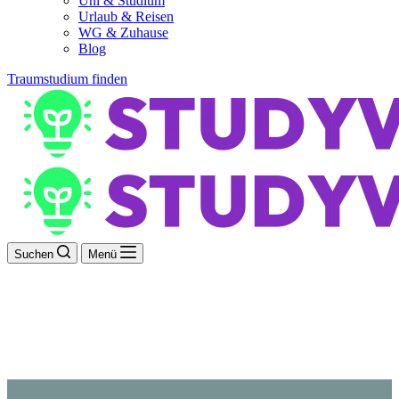
Uni & Studium
Urlaub & Reisen
WG & Zuhause
Blog
Traumstudium finden
Suchen
Menü