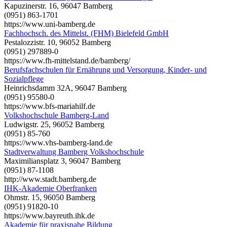
Kapuzinerstr. 16, 96047 Bamberg
(0951) 863-1701
https://www.uni-bamberg.de
Fachhochsch. des Mittelst. (FHM) Bielefeld GmbH
Pestalozzistr. 10, 96052 Bamberg
(0951) 297889-0
https://www.fh-mittelstand.de/bamberg/
Berufsfachschulen für Ernährung und Versorgung, Kinder- und
Sozialpflege
Heinrichsdamm 32A, 96047 Bamberg
(0951) 95580-0
https://www.bfs-mariahilf.de
Volkshochschule Bamberg-Land
Ludwigstr. 25, 96052 Bamberg
(0951) 85-760
https://www.vhs-bamberg-land.de
Stadtverwaltung Bamberg Volkshochschule
Maximiliansplatz 3, 96047 Bamberg
(0951) 87-1108
http://www.stadt.bamberg.de
IHK-Akademie Oberfranken
Ohmstr. 15, 96050 Bamberg
(0951) 91820-10
https://www.bayreuth.ihk.de
Akademie für praxisnahe Bildung