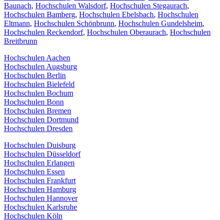
Baunach
,
Hochschulen Walsdorf
,
Hochschulen Stegaurach
,
Hochschulen Bamberg
,
Hochschulen Ebelsbach
,
Hochschulen
Eltmann
,
Hochschulen Schönbrunn
,
Hochschulen Gundelsheim
,
Hochschulen Reckendorf
,
Hochschulen Oberaurach
,
Hochschulen
Breitbrunn
Hochschulen Aachen
Hochschulen Augsburg
Hochschulen Berlin
Hochschulen Bielefeld
Hochschulen Bochum
Hochschulen Bonn
Hochschulen Bremen
Hochschulen Dortmund
Hochschulen Dresden
Hochschulen Duisburg
Hochschulen Düsseldorf
Hochschulen Erlangen
Hochschulen Essen
Hochschulen Frankfurt
Hochschulen Hamburg
Hochschulen Hannover
Hochschulen Karlsruhe
Hochschulen Köln