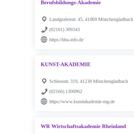
Berufsbildungs-Akademie
Landgrafenstr. 45, 41069 Mönchengladbach
(02161) 309343
https://bba-info.de
KUNST-AKADEMIE
Schlossstr. 319, 41238 Mönchengladbach
(02166) 1300962
https://www.kunstakademie-mg.de
WR Wirtschaftsakademie Rheinland