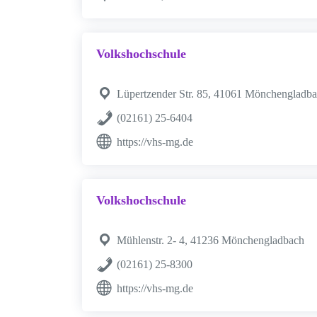
Volkshochschule
Lüpertzender Str. 85, 41061 Mönchengladb
(02161) 25-6404
https://vhs-mg.de
Volkshochschule
Mühlenstr. 2- 4, 41236 Mönchengladbach
(02161) 25-8300
https://vhs-mg.de