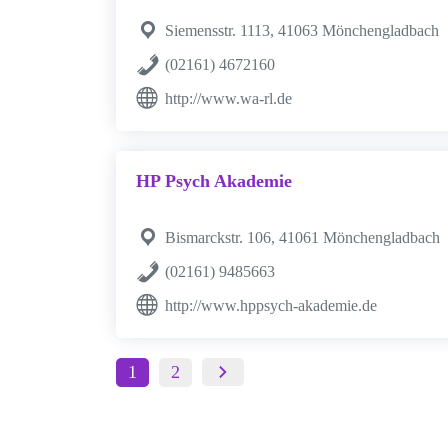
Siemensstr. 1113, 41063 Mönchengladbach
(02161) 4672160
http://www.wa-rl.de
HP Psych Akademie
Bismarckstr. 106, 41061 Mönchengladbach
(02161) 9485663
http://www.hppsych-akademie.de
1
2