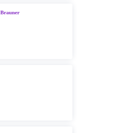
 Brauner