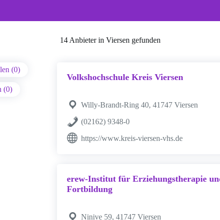
14 Anbieter in Viersen gefunden
en (0)
Volkshochschule Kreis Viersen
n (0)
Willy-Brandt-Ring 40, 41747 Viersen
(02162) 9348-0
https://www.kreis-viersen-vhs.de
erew-Institut für Erziehungstherapie 
Fortbildung
Ninive 59, 41747 Viersen