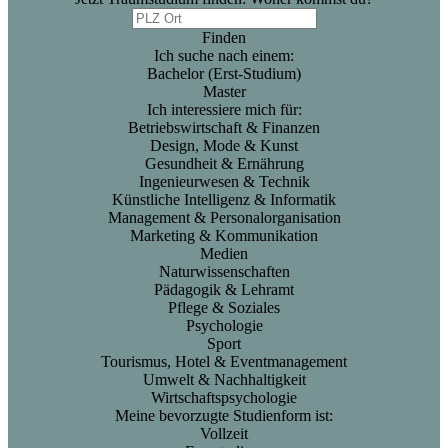
Finden
Ich suche nach einem:
Bachelor (Erst-Studium)
Master
Ich interessiere mich für:
Betriebswirtschaft & Finanzen
Design, Mode & Kunst
Gesundheit & Ernährung
Ingenieurwesen & Technik
Künstliche Intelligenz & Informatik
Management & Personalorganisation
Marketing & Kommunikation
Medien
Naturwissenschaften
Pädagogik & Lehramt
Pflege & Soziales
Psychologie
Sport
Tourismus, Hotel & Eventmanagement
Umwelt & Nachhaltigkeit
Wirtschaftspsychologie
Meine bevorzugte Studienform ist:
Vollzeit