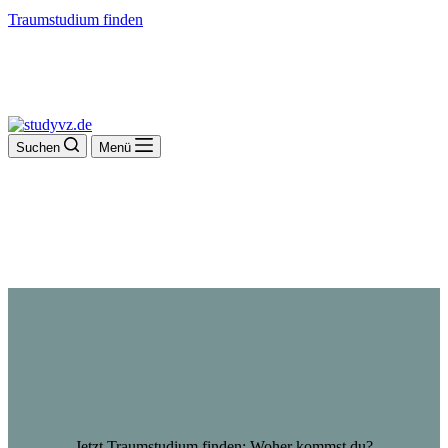
Traumstudium finden
Suchen
Menü
Jetzt Traumstudium finden: Woher kommst du?