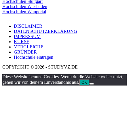
Hochschulen Stuttgart
Hochschulen Wiesbaden
Hochschulen Wuppertal
DISCLAIMER
DATENSCHUTZERKLÄRUNG
IMPRESSUM
KURSE
VERGLEICHE
GRÜNDER
Hochschule eintragen
COPYRIGHT © 2026 - STUDYVZ.DE
Diese Website benutzt Cookies. Wenn du die Website weiter nutzt,
gehen wir von deinem Einverständnis aus.
OK