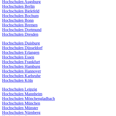
Hochschulen Augsburg
Hochschulen Berlin
Hochschulen Bielefeld
Hochschulen Bochum
Hochschulen Bonn
Hochschulen Bremen
Hochschulen Dortmund
Hochschulen Dresden
Hochschulen Duisburg
Hochschulen Düsseldorf
Hochschulen Erlangen
Hochschulen Essen
Hochschulen Frankfurt
Hochschulen Hamburg
Hochschulen Hannover
Hochschulen Karlsruhe
Hochschulen Köln
Hochschulen Leipzig
Hochschulen Mannheim
Hochschulen Mönchengladbach
Hochschulen München
Hochschulen Münster
Hochschulen Nürnberg