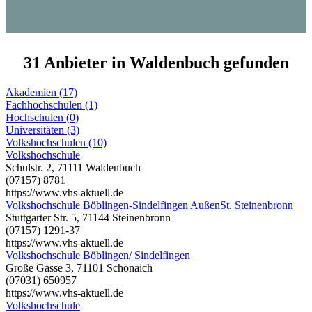
31 Anbieter in Waldenbuch gefunden
Akademien (17)
Fachhochschulen (1)
Hochschulen (0)
Universitäten (3)
Volkshochschulen (10)
Volkshochschule
Schulstr. 2, 71111 Waldenbuch
(07157) 8781
https://www.vhs-aktuell.de
Volkshochschule Böblingen-Sindelfingen AußenSt. Steinenbronn
Stuttgarter Str. 5, 71144 Steinenbronn
(07157) 1291-37
https://www.vhs-aktuell.de
Volkshochschule Böblingen/ Sindelfingen
Große Gasse 3, 71101 Schönaich
(07031) 650957
https://www.vhs-aktuell.de
Volkshochschule