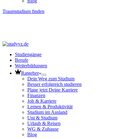
Blog
Traumstudium finden
Studiengänge
Berufe
Weiterbildungen
Ratgeber
Dein Weg zum Studium
Besser erfolgreich studieren
Plane jetzt Deine Karriere
Finanzen
Job & Karriere
Lernen & Produktivität
Studium im Ausland
Uni & Studium
Urlaub & Reisen
WG & Zuhause
Blog