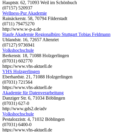
Hauptstr. 62, 71093 Weil im Schönbuch
(07157) 520937
Wellness-Pur Akademie
Rainäckerstr. 58, 70794 Filderstadt
(0711) 79475270
http://www.w-p-a.de
Haufe Akademie Regionalbüro Stuttgart Tobias Feldmann
Uhlandstr. 16, 72657 Altenriet
(07127) 9736941
Volkshochschule
Berkenstr. 18, 71088 Holzgerlingen
(07031) 602770
https://www.vhs-aktuell.de
VHS Holzgerlingen
Eberhardstr. 21, 71088 Holzgerlingen
(07031) 721564
https://www.vhs-aktuell.de
Akademie für Datenverarbeitung
Danziger Str. 6, 71034 Böblingen
(07031) 627-0
http://www.gds2.de/adv
Volkshochschule
Pestalozzistr. 4, 71032 Böblingen
(07031) 6400-0
https://www.vhs-aktuell.de