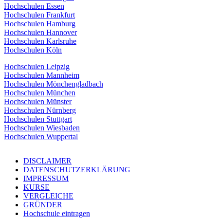
Hochschulen Essen
Hochschulen Frankfurt
Hochschulen Hamburg
Hochschulen Hannover
Hochschulen Karlsruhe
Hochschulen Köln
Hochschulen Leipzig
Hochschulen Mannheim
Hochschulen Mönchengladbach
Hochschulen München
Hochschulen Münster
Hochschulen Nürnberg
Hochschulen Stuttgart
Hochschulen Wiesbaden
Hochschulen Wuppertal
DISCLAIMER
DATENSCHUTZERKLÄRUNG
IMPRESSUM
KURSE
VERGLEICHE
GRÜNDER
Hochschule eintragen