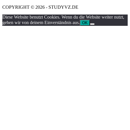
COPYRIGHT © 2026 - STUDYVZ.DE
Diese Website benutzt Cookies. Wenn du die Website weiter nutzt,
gehen wir von deinem Einverständnis aus.
OK