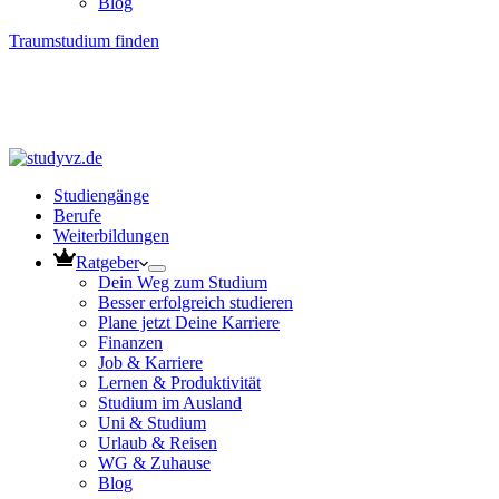
Blog
Traumstudium finden
Studiengänge
Berufe
Weiterbildungen
Ratgeber
Dein Weg zum Studium
Besser erfolgreich studieren
Plane jetzt Deine Karriere
Finanzen
Job & Karriere
Lernen & Produktivität
Studium im Ausland
Uni & Studium
Urlaub & Reisen
WG & Zuhause
Blog