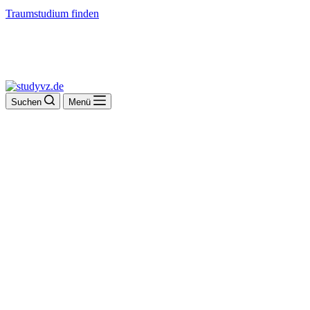
Traumstudium finden
Suchen
Menü