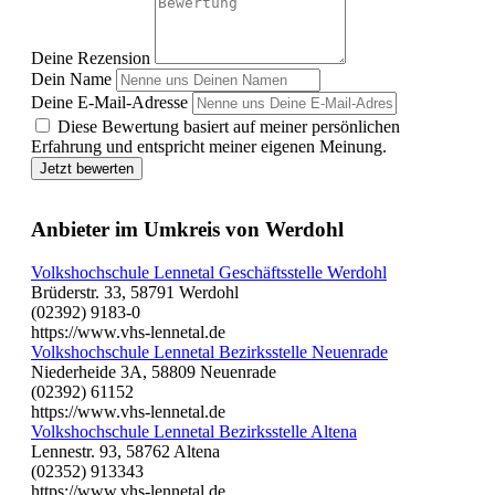
Deine Rezension
Dein Name
Deine E-Mail-Adresse
Diese Bewertung basiert auf meiner persönlichen
Erfahrung und entspricht meiner eigenen Meinung.
Jetzt bewerten
Anbieter im Umkreis von Werdohl
Volkshochschule Lennetal Geschäftsstelle Werdohl
Brüderstr. 33, 58791 Werdohl
(02392) 9183-0
https://www.vhs-lennetal.de
Volkshochschule Lennetal Bezirksstelle Neuenrade
Niederheide 3A, 58809 Neuenrade
(02392) 61152
https://www.vhs-lennetal.de
Volkshochschule Lennetal Bezirksstelle Altena
Lennestr. 93, 58762 Altena
(02352) 913343
https://www.vhs-lennetal.de