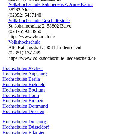
Volkshochschule Rahmede e.V. Anne Katrin
58762 Altena
(02352) 5487148
Volkshochschule Geschäftsstelle
St. Johannesplatz 2, 58802 Balve
(02375) 9383950
https://www.vhs-mhb.de
Volkshochschule
Alte Rathausstr. 1, 58511 Lüdenscheid
(02351) 17-1449
https://www.volkshochschule-luedenscheid.de
Hochschulen Aachen
Hochschulen Augsburg
Hochschulen Berlin
Hochschulen Bielefeld
Hochschulen Bochum
Hochschulen Bonn
Hochschulen Bremen
Hochschulen Dortmund
Hochschulen Dresden
Hochschulen Duisburg
Hochschulen Düsseldorf
Hochschulen Erlangen