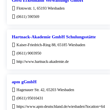
Gerd Eckelmann Verwaltungs GmbH
Flotowstr. 1, 65193 Wiesbaden
(0611) 590569
Hartnack-Akademie GmbH Schulungsstätte
Kaiser-Friedrich-Ring 88, 65185 Wiesbaden
(0611) 9003950
http://www.hartnack-akademie.de
apm gGmbH
Hagenauer Str. 42, 65203 Wiesbaden
(0611) 95010431
https://www.apm-deutschland.de/wiesbaden?location=64