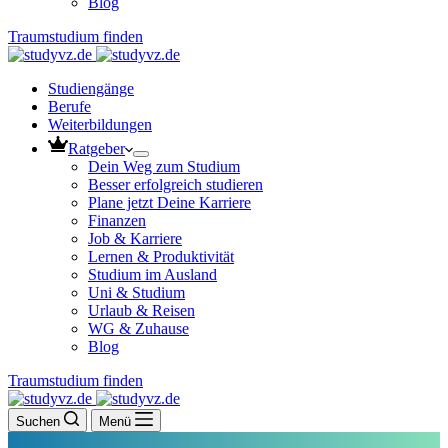
Blog
Traumstudium finden
Studiengänge
Berufe
Weiterbildungen
Ratgeber
Dein Weg zum Studium
Besser erfolgreich studieren
Plane jetzt Deine Karriere
Finanzen
Job & Karriere
Lernen & Produktivität
Studium im Ausland
Uni & Studium
Urlaub & Reisen
WG & Zuhause
Blog
Traumstudium finden
Suchen
Menü