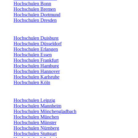
Hochschulen Bonn
Hochschulen Bremen
Hochschulen Dortmund
Hochschulen Dresden
Hochschulen Duisburg
Hochschulen Düsseldorf
Hochschulen Erlangen
Hochschulen Essen
Hochschulen Frankfurt
Hochschulen Hamburg
Hochschulen Hannover
Hochschulen Karlsruhe
Hochschulen Köln
Hochschulen Leipzig
Hochschulen Mannheim
Hochschulen Mönchengladbach
Hochschulen München
Hochschulen Münster
Hochschulen Nürnberg
Hochschulen Stuttgart