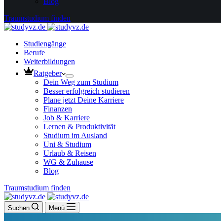
Blog
Traumstudium finden
Studiengänge
Berufe
Weiterbildungen
Ratgeber
Dein Weg zum Studium
Besser erfolgreich studieren
Plane jetzt Deine Karriere
Finanzen
Job & Karriere
Lernen & Produktivität
Studium im Ausland
Uni & Studium
Urlaub & Reisen
WG & Zuhause
Blog
Traumstudium finden
Suchen
Menü