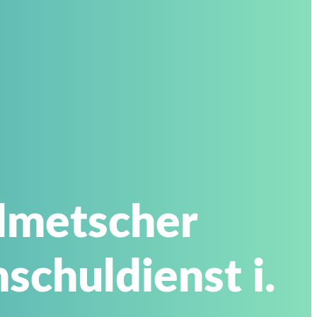
olmetscher
schuldienst i.