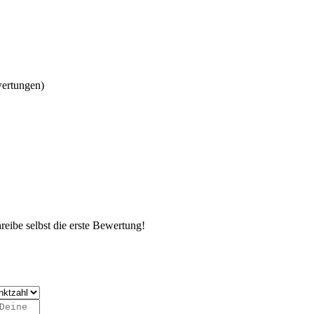
wertungen)
eibe selbst die erste Bewertung!