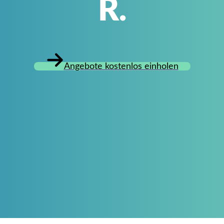
R.
Angebote kostenlos einholen