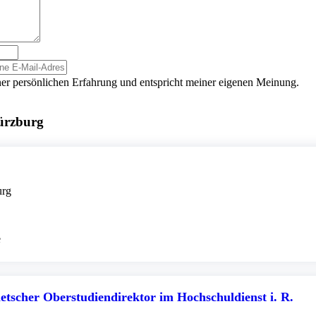
er persönlichen Erfahrung und entspricht meiner eigenen Meinung.
ürzburg
urg
e
etscher Oberstudiendirektor im Hochschuldienst i. R.