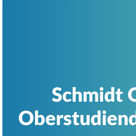
Schmidt O
Oberstudiendi