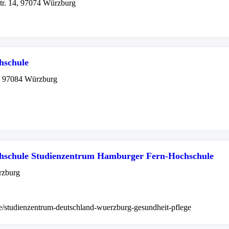
tr. 14, 97074 Würzburg
schule
, 97084 Würzburg
schule Studienzentrum Hamburger Fern-Hochschule
rzburg
e/studienzentrum-deutschland-wuerzburg-gesundheit-pflege