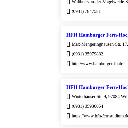
Walther-von-der-Vogelweide-S
(0931) 7847581
HFH Hamburger Fern-Hoch
Max-Mengeringhausen-Str. 17
(0931) 35979882
http://www.hamburger-fh.de
HFH Hamburger Fern-Hoch
Winterhäuser Str. 9, 97084 Wü
(0931) 35936054
https://www.hfh-fernstudium.d