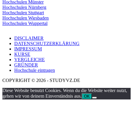
Hochschulen Münster
Hochschulen Nürnberg
Hochschulen Stuttgart
Hochschulen Wiesbaden
Hochschulen Wuppertal
DISCLAIMER
DATENSCHUTZERKLÄRUNG
IMPRESSUM
KURSE
VERGLEICHE
GRÜNDER
Hochschule eintragen
COPYRIGHT © 2026 - STUDYVZ.DE
Diese Website benutzt Cookies. Wenn du die Website weiter nutzt,
gehen wir von deinem Einverständnis aus.
OK