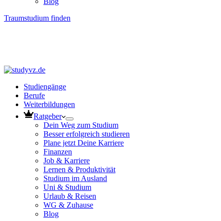
Blog
Traumstudium finden
Studiengänge
Berufe
Weiterbildungen
Ratgeber
Dein Weg zum Studium
Besser erfolgreich studieren
Plane jetzt Deine Karriere
Finanzen
Job & Karriere
Lernen & Produktivität
Studium im Ausland
Uni & Studium
Urlaub & Reisen
WG & Zuhause
Blog