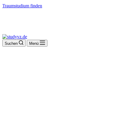
Traumstudium finden
Suchen
Menü