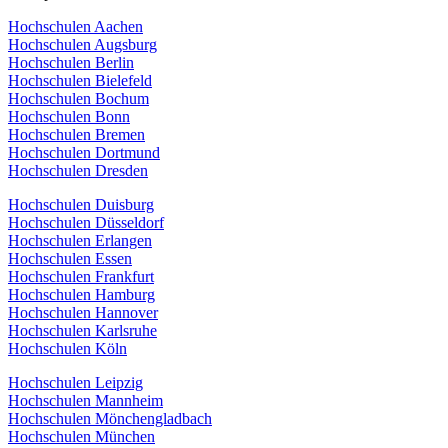
Hochschulen Aachen
Hochschulen Augsburg
Hochschulen Berlin
Hochschulen Bielefeld
Hochschulen Bochum
Hochschulen Bonn
Hochschulen Bremen
Hochschulen Dortmund
Hochschulen Dresden
Hochschulen Duisburg
Hochschulen Düsseldorf
Hochschulen Erlangen
Hochschulen Essen
Hochschulen Frankfurt
Hochschulen Hamburg
Hochschulen Hannover
Hochschulen Karlsruhe
Hochschulen Köln
Hochschulen Leipzig
Hochschulen Mannheim
Hochschulen Mönchengladbach
Hochschulen München