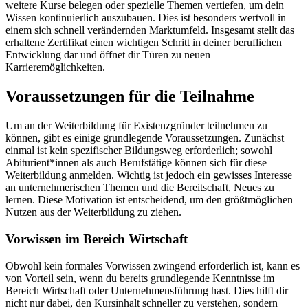
weitere Kurse belegen oder spezielle Themen vertiefen, um dein
Wissen kontinuierlich auszubauen. Dies ist besonders wertvoll in
einem sich schnell verändernden Marktumfeld. Insgesamt stellt das
erhaltene Zertifikat einen wichtigen Schritt in deiner beruflichen
Entwicklung dar und öffnet dir Türen zu neuen
Karrieremöglichkeiten.
Voraussetzungen für die Teilnahme
Um an der Weiterbildung für Existenzgründer teilnehmen zu
können, gibt es einige grundlegende Voraussetzungen. Zunächst
einmal ist kein spezifischer Bildungsweg erforderlich; sowohl
Abiturient*innen als auch Berufstätige können sich für diese
Weiterbildung anmelden. Wichtig ist jedoch ein gewisses Interesse
an unternehmerischen Themen und die Bereitschaft, Neues zu
lernen. Diese Motivation ist entscheidend, um den größtmöglichen
Nutzen aus der Weiterbildung zu ziehen.
Vorwissen im Bereich Wirtschaft
Obwohl kein formales Vorwissen zwingend erforderlich ist, kann es
von Vorteil sein, wenn du bereits grundlegende Kenntnisse im
Bereich Wirtschaft oder Unternehmensführung hast. Dies hilft dir
nicht nur dabei, den Kursinhalt schneller zu verstehen, sondern