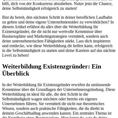
hilft, dich von der Konkurrenz abzuheben. Nutze jetzt die Chance,
deine Selbstständigkeit erfolgreich zu starten!
Bist du bereit, den nächsten Schritt in deiner beruflichen Laufbahn
zu gehen und deine eigene Unternehmensidee zu verwirklichen? In
diesem Artikel erfährst du alles über die Weiterbildung für
Existenzgründer, die dir nicht nur wertvolle Kenntnisse über
Businesspläne und Marketingstrategien vermittelt, sondern auch
deine unternehmerischen Fähigkeiten stärkt. Lass dich inspirieren
und entdecke, wie diese Weiterbildung dir helfen kann, erfolgreich
in die Selbstständigkeit zu starten und deine Karriere auf das nächste
Level zu heben!
Weiterbildung Existenzgründer: Ein
Überblick
In der Weiterbildung für Existenzgründer erwirbst du umfassende
Kenntnisse über die Grundlagen der Unternehmensgründung. Diese
Weiterbildung ist ideal für alle, die den Schritt in die
Selbstständigkeit wagen möchten oder bereits ein eigenes
Unternehmen führen. Sie vermittelt dir nicht nur theoretisches
Wissen, sondern auch praktische Fähigkeiten, die du direkt in
deinem Geschäftsalltag anwenden kannst. Ein zentrales Thema ist
die Erstellung eines Businessplans. Hier lernst du, wie du deine