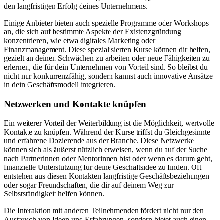
den langfristigen Erfolg deines Unternehmens.
Einige Anbieter bieten auch spezielle Programme oder Workshops
an, die sich auf bestimmte Aspekte der Existenzgründung
konzentrieren, wie etwa digitales Marketing oder
Finanzmanagement. Diese spezialisierten Kurse können dir helfen,
gezielt an deinen Schwächen zu arbeiten oder neue Fähigkeiten zu
erlernen, die für dein Unternehmen von Vorteil sind. So bleibst du
nicht nur konkurrenzfähig, sondern kannst auch innovative Ansätze
in dein Geschäftsmodell integrieren.
Netzwerken und Kontakte knüpfen
Ein weiterer Vorteil der Weiterbildung ist die Möglichkeit, wertvolle
Kontakte zu knüpfen. Während der Kurse triffst du Gleichgesinnte
und erfahrene Dozierende aus der Branche. Diese Netzwerke
können sich als äußerst nützlich erweisen, wenn du auf der Suche
nach Partnerinnen oder Mentorinnen bist oder wenn es darum geht,
finanzielle Unterstützung für deine Geschäftsidee zu finden. Oft
entstehen aus diesen Kontakten langfristige Geschäftsbeziehungen
oder sogar Freundschaften, die dir auf deinem Weg zur
Selbstständigkeit helfen können.
Die Interaktion mit anderen Teilnehmenden fördert nicht nur den
Austausch von Ideen und Erfahrungen, sondern bietet auch einen