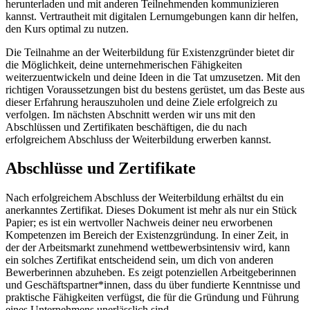
herunterladen und mit anderen Teilnehmenden kommunizieren
kannst. Vertrautheit mit digitalen Lernumgebungen kann dir helfen,
den Kurs optimal zu nutzen.
Die Teilnahme an der Weiterbildung für Existenzgründer bietet dir
die Möglichkeit, deine unternehmerischen Fähigkeiten
weiterzuentwickeln und deine Ideen in die Tat umzusetzen. Mit den
richtigen Voraussetzungen bist du bestens gerüstet, um das Beste aus
dieser Erfahrung herauszuholen und deine Ziele erfolgreich zu
verfolgen. Im nächsten Abschnitt werden wir uns mit den
Abschlüssen und Zertifikaten beschäftigen, die du nach
erfolgreichem Abschluss der Weiterbildung erwerben kannst.
Abschlüsse und Zertifikate
Nach erfolgreichem Abschluss der Weiterbildung erhältst du ein
anerkanntes Zertifikat. Dieses Dokument ist mehr als nur ein Stück
Papier; es ist ein wertvoller Nachweis deiner neu erworbenen
Kompetenzen im Bereich der Existenzgründung. In einer Zeit, in
der der Arbeitsmarkt zunehmend wettbewerbsintensiv wird, kann
ein solches Zertifikat entscheidend sein, um dich von anderen
Bewerberinnen abzuheben. Es zeigt potenziellen Arbeitgeberinnen
und Geschäftspartner*innen, dass du über fundierte Kenntnisse und
praktische Fähigkeiten verfügst, die für die Gründung und Führung
eines Unternehmens unerlässlich sind.