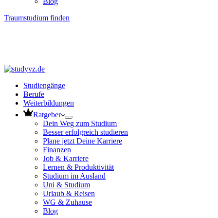
Blog
Traumstudium finden
Studiengänge
Berufe
Weiterbildungen
Ratgeber
Dein Weg zum Studium
Besser erfolgreich studieren
Plane jetzt Deine Karriere
Finanzen
Job & Karriere
Lernen & Produktivität
Studium im Ausland
Uni & Studium
Urlaub & Reisen
WG & Zuhause
Blog