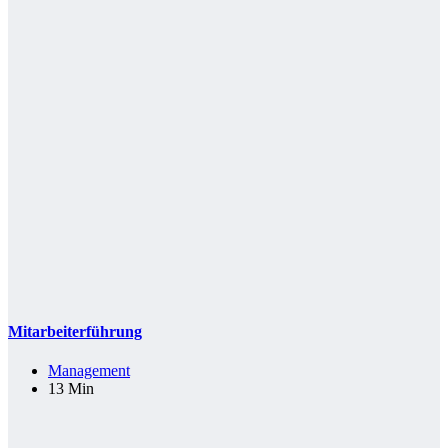
Mitarbeiterführung
Management
13 Min