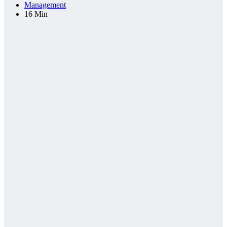
Management
16 Min