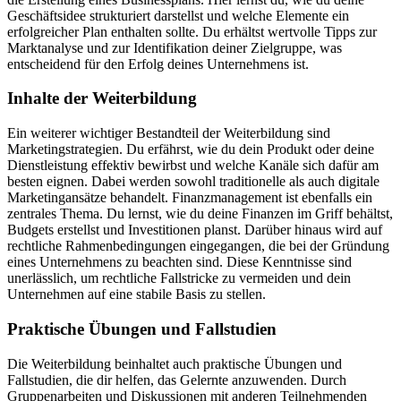
Geschäftsidee strukturiert darstellst und welche Elemente ein
erfolgreicher Plan enthalten sollte. Du erhältst wertvolle Tipps zur
Marktanalyse und zur Identifikation deiner Zielgruppe, was
entscheidend für den Erfolg deines Unternehmens ist.
Inhalte der Weiterbildung
Ein weiterer wichtiger Bestandteil der Weiterbildung sind
Marketingstrategien. Du erfährst, wie du dein Produkt oder deine
Dienstleistung effektiv bewirbst und welche Kanäle sich dafür am
besten eignen. Dabei werden sowohl traditionelle als auch digitale
Marketingansätze behandelt. Finanzmanagement ist ebenfalls ein
zentrales Thema. Du lernst, wie du deine Finanzen im Griff behältst,
Budgets erstellst und Investitionen planst. Darüber hinaus wird auf
rechtliche Rahmenbedingungen eingegangen, die bei der Gründung
eines Unternehmens zu beachten sind. Diese Kenntnisse sind
unerlässlich, um rechtliche Fallstricke zu vermeiden und dein
Unternehmen auf eine stabile Basis zu stellen.
Praktische Übungen und Fallstudien
Die Weiterbildung beinhaltet auch praktische Übungen und
Fallstudien, die dir helfen, das Gelernte anzuwenden. Durch
Gruppenarbeiten und Diskussionen mit anderen Teilnehmenden