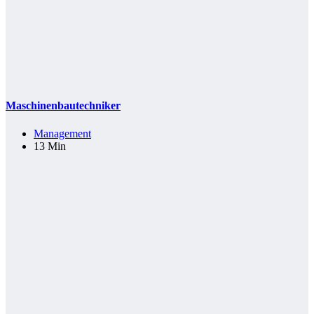
Maschinenbautechniker
Management
13 Min