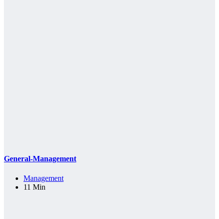
General-Management
Management
11 Min