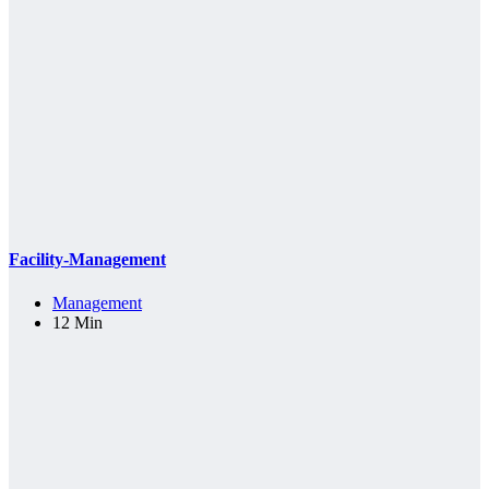
Facility-Management
Management
12 Min