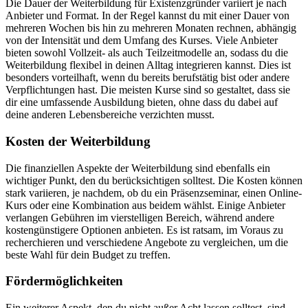
Die Dauer der Weiterbildung für Existenzgründer variiert je nach
Anbieter und Format. In der Regel kannst du mit einer Dauer von
mehreren Wochen bis hin zu mehreren Monaten rechnen, abhängig
von der Intensität und dem Umfang des Kurses. Viele Anbieter
bieten sowohl Vollzeit- als auch Teilzeitmodelle an, sodass du die
Weiterbildung flexibel in deinen Alltag integrieren kannst. Dies ist
besonders vorteilhaft, wenn du bereits berufstätig bist oder andere
Verpflichtungen hast. Die meisten Kurse sind so gestaltet, dass sie
dir eine umfassende Ausbildung bieten, ohne dass du dabei auf
deine anderen Lebensbereiche verzichten musst.
Kosten der Weiterbildung
Die finanziellen Aspekte der Weiterbildung sind ebenfalls ein
wichtiger Punkt, den du berücksichtigen solltest. Die Kosten können
stark variieren, je nachdem, ob du ein Präsenzseminar, einen Online-
Kurs oder eine Kombination aus beidem wählst. Einige Anbieter
verlangen Gebühren im vierstelligen Bereich, während andere
kostengünstigere Optionen anbieten. Es ist ratsam, im Voraus zu
recherchieren und verschiedene Angebote zu vergleichen, um die
beste Wahl für dein Budget zu treffen.
Fördermöglichkeiten
Ein weiterer Aspekt, den du nicht außer Acht lassen solltest, sind