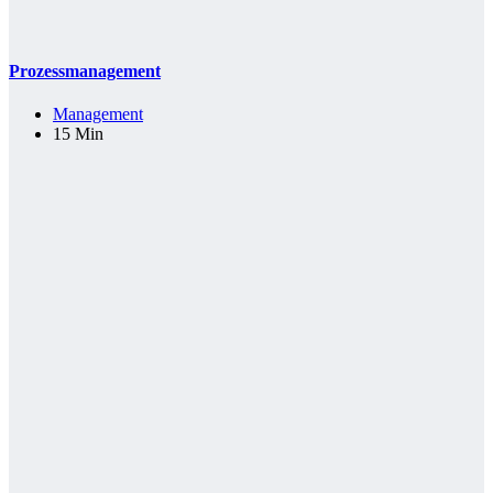
Prozessmanagement
Management
15 Min