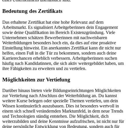
Bedeutung des Zertifikats
Das erhaltene Zertifikat hat eine hohe Relevanz auf dem
Arbeitsmarkt. Es signalisiert Arbeitgeberinnen dein Engagement
sowie deine Qualifikation im Bereich Existenzgründung. Viele
Unternehmen schätzen Bewerberinnen mit nachweisbaren
Weiterbildungen besonders hoch ein, da dies auf eine proaktive
Einstellung hinweist. Ein anerkanntes Zertifikat kann dir nicht nur
helfen, einen Fuß in die Tür zu bekommen, sondern auch deine
Karrierechancen erheblich verbessern. Arbeitgeberinnen suchen
häufig nach Kandidatinnen, die sich aktiv weitergebildet haben, um
ihre Fähigkeiten zu erweitern und zu vertiefen.
Möglichkeiten zur Vertiefung
Darüber hinaus bieten viele Bildungseinrichtungen Möglichkeiten
zur Vertiefung nach Abschluss der Weiterbildung an. Du kannst
weitere Kurse belegen oder spezielle Themen vertiefen, um dein
Wissen kontinuierlich auszubauen. Dies ist besonders wertvoll in
einem sich schnell verändernden Marktumfeld, in dem neue Trends
und Technologien ständig entstehen. Die Möglichkeit, dich
weiterzubilden und deine Kenntnisse aufzufrischen, ist nicht nur für
deine persönliche Entwicklung von Bedeutung, sondern auch für