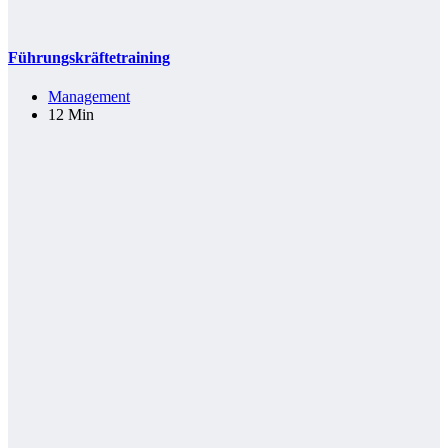
Führungskräftetraining
Management
12 Min