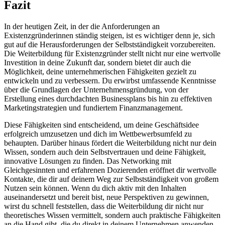
Fazit
In der heutigen Zeit, in der die Anforderungen an
Existenzgründerinnen ständig steigen, ist es wichtiger denn je, sich
gut auf die Herausforderungen der Selbstständigkeit vorzubereiten.
Die Weiterbildung für Existenzgründer stellt nicht nur eine wertvolle
Investition in deine Zukunft dar, sondern bietet dir auch die
Möglichkeit, deine unternehmerischen Fähigkeiten gezielt zu
entwickeln und zu verbessern. Du erwirbst umfassende Kenntnisse
über die Grundlagen der Unternehmensgründung, von der
Erstellung eines durchdachten Businessplans bis hin zu effektiven
Marketingstrategien und fundiertem Finanzmanagement.
Diese Fähigkeiten sind entscheidend, um deine Geschäftsidee
erfolgreich umzusetzen und dich im Wettbewerbsumfeld zu
behaupten. Darüber hinaus fördert die Weiterbildung nicht nur dein
Wissen, sondern auch dein Selbstvertrauen und deine Fähigkeit,
innovative Lösungen zu finden. Das Networking mit
Gleichgesinnten und erfahrenen Dozierenden eröffnet dir wertvolle
Kontakte, die dir auf deinem Weg zur Selbstständigkeit von großem
Nutzen sein können. Wenn du dich aktiv mit den Inhalten
auseinandersetzt und bereit bist, neue Perspektiven zu gewinnen,
wirst du schnell feststellen, dass die Weiterbildung dir nicht nur
theoretisches Wissen vermittelt, sondern auch praktische Fähigkeiten
an die Hand gibt, die du direkt in deinem Unternehmen anwenden