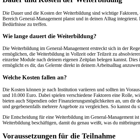
Die Dauer und die Kosten der Weiterbildung sind wichtige Faktoren, 
Bereich General-Management planst und in deinen Alltag integrierst. 
Bedürfnisse zu treffen.
Wie lange dauert die Weiterbildung?
Die Weiterbildung im General-Management erstreckt sich in der Regel
ermöglichen, die Weiterbildung in Vollzeit oder Teilzeit zu absolvie
einzelne Module nach deinem eigenen Zeitplan belegen kannst. Dies ist
ermöglicht es dir, das Gelernte direkt in deinem Arbeitsalltag anzuwe
Welche Kosten fallen an?
Die Kosten können je nach Institution variieren und sollten im Vora
und 10.000 Euro. Dabei spielen verschiedene Faktoren eine Rolle, w
bieten auch Stipendien oder Finanzierungsmöglichkeiten an, um dir d
und gegebenenfalls mehrere Angebote zu vergleichen. So kannst du sich
Die Entscheidung für eine Weiterbildung im General-Management ist e
Weiterbildung beschäftigen, damit du genau weißt, was du mitbringen 
Voraussetzungen für die Teilnahme