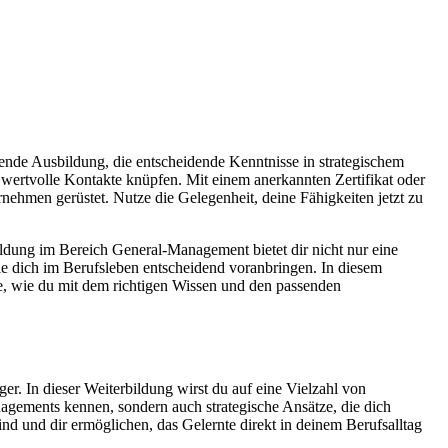
ende Ausbildung, die entscheidende Kenntnisse in strategischem
wertvolle Kontakte knüpfen. Mit einem anerkannten Zertifikat oder
hmen gerüstet. Nutze die Gelegenheit, deine Fähigkeiten jetzt zu
ildung im Bereich General-Management bietet dir nicht nur eine
e dich im Berufsleben entscheidend voranbringen. In diesem
cke, wie du mit dem richtigen Wissen und den passenden
. In dieser Weiterbildung wirst du auf eine Vielzahl von
agements kennen, sondern auch strategische Ansätze, die dich
ind und dir ermöglichen, das Gelernte direkt in deinem Berufsalltag