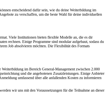
 können entscheidend dafür sein, wie du deine Weiterbildung im
 Angebote zu verschaffen, um die beste Wahl für deine individuellen
 Viele Institutionen bieten flexible Modelle an, die es dir
Monaten rechnen. Einige Programme sind modular aufgebaut, sodass du
ihrem Job absolvieren möchten. Die Flexibilität des Formats
 eine Weiterbildung im Bereich General-Management zwischen 2.000
seinrichtung und die angebotenen Zusatzleistungen. Einige Anbieter
r Anmeldung umfassend über alle anfallenden Kosten zu informieren
 werden wir uns mit den Voraussetzungen für die Teilnahme an dieser