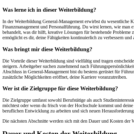
Was lerne ich in dieser Weiterbildung?
In der Weiterbildung General-Management erwirbst du wesentliche K
Finanzmanagement und Personalführung. Du wirst lernen, wie man eff
behandelt, was dir hilft, kreative Lösungen für bestehende Probleme
ermöglicht es dir, deine Fähigkeiten kontinuierlich zu verbessern und
Was bringt mir diese Weiterbildung?
Die Vorteile dieser Weiterbildung sind vielfältig und tragen entsch
steigern. Arbeitgeber suchen zunehmend nach Führungspersönlichkeite
Abschluss in General-Management bist du bestens gerüstet für Führu
zusätzliche Möglichkeiten eröffnet, deine Karriere voranzutreiben.
Wer ist die Zielgruppe für diese Weiterbildung?
Die Zielgruppe umfasst sowohl Berufstätige als auch Studieninteressi
möchtest oder wenn du frisch von der Hochschule kommst und deine Kennt
beruflichen Entwicklung zu arbeiten und sich neuen Herausforderunge
Die nächsten Abschnitte werden sich mit den Dauer und Kosten der We
Dauer und Kosten der Weiterbildung