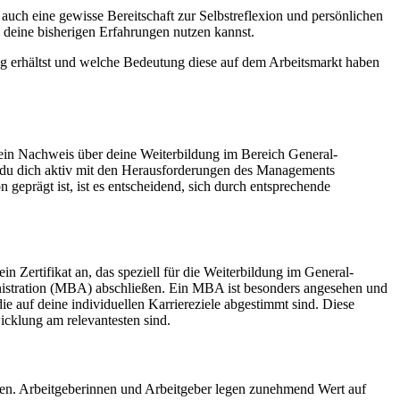
auch eine gewisse Bereitschaft zur Selbstreflexion und persönlichen
u deine bisherigen Erfahrungen nutzen kannst.
ng erhältst und welche Bedeutung diese auf dem Arbeitsmarkt haben
ur ein Nachweis über deine Weiterbildung im Bereich General-
s du dich aktiv mit den Herausforderungen des Managements
geprägt ist, ist es entscheidend, sich durch entsprechende
in Zertifikat an, das speziell für die Weiterbildung im General-
nistration (MBA) abschließen. Ein MBA ist besonders angesehen und
e auf deine individuellen Karriereziele abgestimmt sind. Diese
wicklung am relevantesten sind.
hen. Arbeitgeberinnen und Arbeitgeber legen zunehmend Wert auf