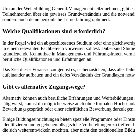
Um an der Weiterbildung General-Management teilzunehmen, gibt es be
Teilnehmenden über ein gewisses Grundverständnis und die notwendige
sondern auch deine persönliche Lernerfahrung optimiert.
Welche Qualifikationen sind erforderlich?
In der Regel wird ein abgeschlossenes Studium oder eine gleichwerti
in einem relevanten Fachbereich vorweisen solltest. Dabei sind Studie
grundlegende Kenntnisse in Management- und Führungsfragen vermittel
berufliche Qualifikationen und Erfahrungen an.
Das Ziel dieser Voraussetzungen ist es, sicherzustellen, dass alle Te
aufeinander aufbauen und ein tiefes Verständnis der Grundlagen not
Gibt es alternative Zugangswege?
Alternativ können auch berufliche Erfahrungen und Weiterbildungen 
tätig warst, kannst du möglicherweise auch ohne formalen Hochschulab
Bewerbungsgespräch oder einer schriftlichen Bewerbung darzulegen.
Einige Bildungseinrichtungen bieten spezielle Programme oder Einstuf
identifizieren und gegebenenfalls gezielte Vorbereitungen zu treffen
die sich weiterentwickeln möchten, aber nicht den traditionellen Bi