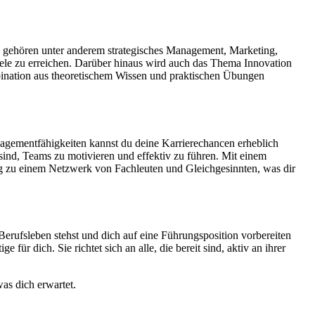
 gehören unter anderem strategisches Management, Marketing,
ele zu erreichen. Darüber hinaus wird auch das Thema Innovation
mbination aus theoretischem Wissen und praktischen Übungen
nagementfähigkeiten kannst du deine Karrierechancen erheblich
sind, Teams zu motivieren und effektiv zu führen. Mit einem
ng zu einem Netzwerk von Fachleuten und Gleichgesinnten, was dir
Berufsleben stehst und dich auf eine Führungsposition vorbereiten
r dich. Sie richtet sich an alle, die bereit sind, aktiv an ihrer
as dich erwartet.