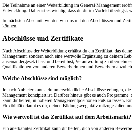
Die Teilnahme an einer Weiterbildung im General-Management eröffnet 
Entwicklung. Daher ist es wichtig, dass du dir im Vorfeld überlegst,
Im nächsten Abschnitt werden wir uns mit den Abschlüssen und Zertif
können.
Abschlüsse und Zertifikate
Nach Abschluss der Weiterbildung erhältst du ein Zertifikat, das dein
Management, sondern auch eine wertvolle Ergänzung zu deinem Leben
auseinandergesetzt hast und bereit bist, Verantwortung zu übernehmen
Qualifikationen von anderen Bewerberinnen und Bewerbern abzuheb
Welche Abschlüsse sind möglich?
Je nach Anbieter kannst du unterschiedliche Abschlüsse erlangen, die d
Management konzipiert ist. Darüber hinaus gibt es auch Programme,
kann dir helfen, in höheren Managementpositionen Fuß zu fassen. Eini
Flexibilität erlaubt es dir, deinen Bildungsweg aktiv mitzugestalten u
Wie wertvoll ist das Zertifikat auf dem Arbeitsmarkt?
Ein anerkanntes Zertifikat kann dir helfen, dich von anderen Bewe