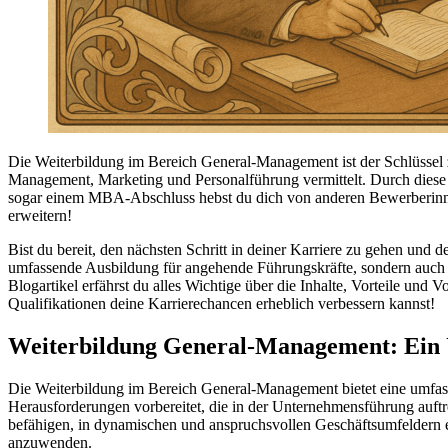
Die Weiterbildung im Bereich General-Management ist der Schlüssel z
Management, Marketing und Personalführung vermittelt. Durch diese W
sogar einem MBA-Abschluss hebst du dich von anderen Bewerberinnen 
erweitern!
Bist du bereit, den nächsten Schritt in deiner Karriere zu gehen und
umfassende Ausbildung für angehende Führungskräfte, sondern auch d
Blogartikel erfährst du alles Wichtige über die Inhalte, Vorteile und
Qualifikationen deine Karrierechancen erheblich verbessern kannst!
Weiterbildung General-Management: Ein 
Die Weiterbildung im Bereich General-Management bietet eine umfass
Herausforderungen vorbereitet, die in der Unternehmensführung auftr
befähigen, in dynamischen und anspruchsvollen Geschäftsumfeldern erfo
anzuwenden.