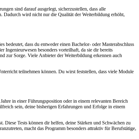
gen sind darauf ausgelegt, sicherzustellen, dass alle
 Dadurch wird nicht nur die Qualität der Weiterbildung erhöht,
ies bedeutet, dass du entweder einen Bachelor- oder Masterabschluss
r Ingenieurwesen besonders vorteilhaft, da sie dir bereits
und zur Sorge. Viele Anbieter der Weiterbildung erkennen auch
nterricht teilnehmen können. Du wirst feststellen, dass viele Module
ahre in einer Führungsposition oder in einem relevanten Bereich
lfreich sein, deine bisherigen Erfahrungen und Erfolge in einem
ist. Diese Tests können dir helfen, deine Stärken und Schwächen zu
ranzutreten, macht das Programm besonders attraktiv für Berufstätige,