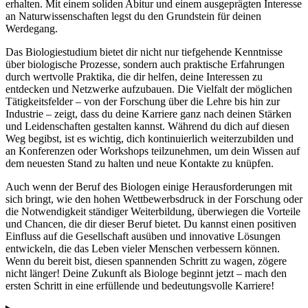
erhalten. Mit einem soliden Abitur und einem ausgeprägten Interesse
an Naturwissenschaften legst du den Grundstein für deinen
Werdegang.
Das Biologiestudium bietet dir nicht nur tiefgehende Kenntnisse
über biologische Prozesse, sondern auch praktische Erfahrungen
durch wertvolle Praktika, die dir helfen, deine Interessen zu
entdecken und Netzwerke aufzubauen. Die Vielfalt der möglichen
Tätigkeitsfelder – von der Forschung über die Lehre bis hin zur
Industrie – zeigt, dass du deine Karriere ganz nach deinen Stärken
und Leidenschaften gestalten kannst. Während du dich auf diesen
Weg begibst, ist es wichtig, dich kontinuierlich weiterzubilden und
an Konferenzen oder Workshops teilzunehmen, um dein Wissen auf
dem neuesten Stand zu halten und neue Kontakte zu knüpfen.
Auch wenn der Beruf des Biologen einige Herausforderungen mit
sich bringt, wie den hohen Wettbewerbsdruck in der Forschung oder
die Notwendigkeit ständiger Weiterbildung, überwiegen die Vorteile
und Chancen, die dir dieser Beruf bietet. Du kannst einen positiven
Einfluss auf die Gesellschaft ausüben und innovative Lösungen
entwickeln, die das Leben vieler Menschen verbessern können.
Wenn du bereit bist, diesen spannenden Schritt zu wagen, zögere
nicht länger! Deine Zukunft als Biologe beginnt jetzt – mach den
ersten Schritt in eine erfüllende und bedeutungsvolle Karriere!