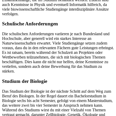
auch Kenntnisse in Physik und eventuell Informatik hilfreich, da
viele biowissenschaftliche Studiengänge interdisziplinäre Ansätze
verfolgen.
Schulische Anforderungen
Die schulischen Anforderungen variieren je nach Bundesland und
Hochschule, aber generell wird ein starkes Interesse an
Naturwissenschaften erwartet. Viele Studiengänge setzen zudem
voraus, dass du in den relevanten Fächern gute Leistungen erbringst.
Es ist ratsam, bereits während der Schulzeit an Projekten oder
Wettbewerben teilzunehmen, die sich mit biologischen Themen
beschäftigen. Dies kann dir nicht nur helfen, deine Kenntnisse zu
vertiefen, sondern auch deine Bewerbung für das Studium zu
stärken.
Studium der Biologie
Das Studium der Biologie ist der nächste Schritt auf dem Weg zum
Beruf des Biologen. In der Regel dauert ein Bachelorstudium in
Biologie sechs bis acht Semester, gefolgt von einem Masterstudium,
das weitere zwei bis vier Semester in Anspruch nehmen kann.
Während des Studiums wirst du mit einer Vielzahl von Themen
vertraut gemacht, darunter Zellbiologie, Genetik, Ökologie und