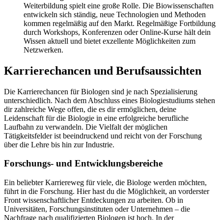
Weiterbildung spielt eine große Rolle. Die Biowissenschaften
entwickeln sich ständig, neue Technologien und Methoden
kommen regelmäßig auf den Markt. Regelmäßige Fortbildung
durch Workshops, Konferenzen oder Online-Kurse hält dein
Wissen aktuell und bietet exzellente Möglichkeiten zum
Netzwerken.
Karrierechancen und Berufsaussichten
Die Karrierechancen für Biologen sind je nach Spezialisierung
unterschiedlich. Nach dem Abschluss eines Biologiestudiums stehen
dir zahlreiche Wege offen, die es dir ermöglichen, deine
Leidenschaft für die Biologie in eine erfolgreiche berufliche
Laufbahn zu verwandeln. Die Vielfalt der möglichen
Tätigkeitsfelder ist beeindruckend und reicht von der Forschung
über die Lehre bis hin zur Industrie.
Forschungs- und Entwicklungsbereiche
Ein beliebter Karriereweg für viele, die Biologe werden möchten,
führt in die Forschung. Hier hast du die Möglichkeit, an vorderster
Front wissenschaftlicher Entdeckungen zu arbeiten. Ob in
Universitäten, Forschungsinstituten oder Unternehmen – die
Nachfrage nach qualifizierten Biologen ist hoch. In der