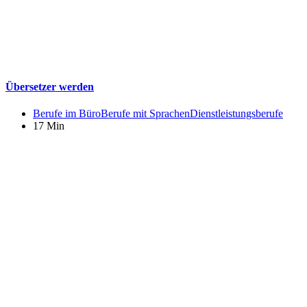
Übersetzer werden
Berufe im Büro
Berufe mit Sprachen
Dienstleistungsberufe
17 Min