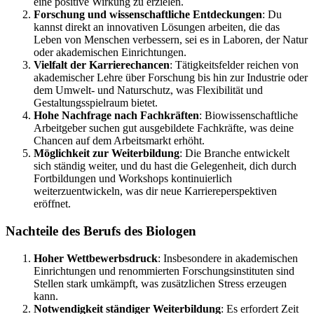
eine positive Wirkung zu erzielen.
Forschung und wissenschaftliche Entdeckungen
: Du
kannst direkt an innovativen Lösungen arbeiten, die das
Leben von Menschen verbessern, sei es in Laboren, der Natur
oder akademischen Einrichtungen.
Vielfalt der Karrierechancen
: Tätigkeitsfelder reichen von
akademischer Lehre über Forschung bis hin zur Industrie oder
dem Umwelt- und Naturschutz, was Flexibilität und
Gestaltungsspielraum bietet.
Hohe Nachfrage nach Fachkräften
: Biowissenschaftliche
Arbeitgeber suchen gut ausgebildete Fachkräfte, was deine
Chancen auf dem Arbeitsmarkt erhöht.
Möglichkeit zur Weiterbildung
: Die Branche entwickelt
sich ständig weiter, und du hast die Gelegenheit, dich durch
Fortbildungen und Workshops kontinuierlich
weiterzuentwickeln, was dir neue Karriereperspektiven
eröffnet.
Nachteile des Berufs des Biologen
Hoher Wettbewerbsdruck
: Insbesondere in akademischen
Einrichtungen und renommierten Forschungsinstituten sind
Stellen stark umkämpft, was zusätzlichen Stress erzeugen
kann.
Notwendigkeit ständiger Weiterbildung
: Es erfordert Zeit