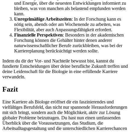
und Energie, über die neuesten Entwicklungen informiert zu
bleiben, was von manchen als belastend empfunden werden
kann.
Unregelmäßige Arbeitszeiten
: In der Forschung kann es
nötig sein, abends oder am Wochenende zu arbeiten, was
Flexibilität, aber auch Anpassungsfähigkeit erfordert.
Finanzielle Perspektiven
: Besonders in der akademischen
Forschung können die Gehälter hinter denen anderer
naturwissenschaftlicher Berufe zurückbleiben, was bei der
Karriereplanung berücksichtigt werden sollte.
Indem du dir der Vor- und Nachteile bewusst bist, kannst du
fundierte Entscheidungen über deine berufliche Zukunft treffen und
deine Leidenschaft für die Biologie in eine erfüllende Karriere
verwandeln.
Fazit
Eine Karriere als Biologe eröffnet dir ein faszinierendes und
vielfältiges Berufsfeld, das nicht nur spannende Herausforderungen
mit sich bringt, sondern auch die Möglichkeit, aktiv zur Lösung
globaler Probleme beizutragen. Du hast nun einen umfassenden
Überblick über die Voraussetzungen, das Studium, die
Arbeitsalltagsgestaltung und die unterschiedlichen Karrierechancen