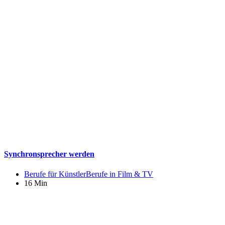
Synchronsprecher werden
Berufe für Künstler
Berufe in Film & TV
16 Min