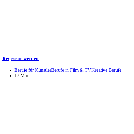
Regisseur werden
Berufe für Künstler
Berufe in Film & TV
Kreative Berufe
17 Min