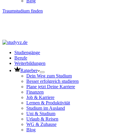
Blog
Traumstudium finden
Studiengänge
Berufe
Weiterbildungen
Ratgeber
Dein Weg zum Studium
Besser erfolgreich studieren
Plane jetzt Deine Karriere
Finanzen
Job & Karriere
Lernen & Produktivität
Studium im Ausland
Uni & Studium
Urlaub & Reisen
WG & Zuhause
Blog