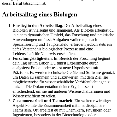
dieser Beruf tatsächlich ist.
Arbeitsalltag eines Biologen
Einstieg in den Arbeitsalltag
: Der Arbeitsalltag eines
Biologen ist vielseitig und spannend. Als Biologe arbeitest du
in einem dynamischen Umfeld, das Forschung und praktische
Anwendungen umfasst. Aufgaben variieren je nach
Spezialisierung und Tätigkeitsfeld, erfordern jedoch stets ein
tiefes Verständnis biologischer Prozesse und eine
Leidenschaft für Naturwissenschaften.
Forschungstätigkeiten
: Im Bereich der Forschung beginnt
dein Tag oft im Labor. Du führst Experimente durch,
analysierst Proben oder testest neue Hypothesen mit
Präzision. Es werden technische Geräte und Software genutzt,
um Daten zu sammeln und auszuwerten, mit dem Ziel, sie
möglicherweise für wissenschaftliche Veröffentlichungen zu
nutzen. Die Dokumentation deiner Ergebnisse ist
entscheidend, um sie mit anderen Wissenschaftlerinnen und
Wissenschaftlern zu teilen.
Zusammenarbeit und Teamarbeit
: Ein weiterer wichtiger
Aspekt könnte die Zusammenarbeit mit interdisziplinären
Teams sein. Oft arbeitest du mit Chemikern, Physikern oder
Ingenieuren, besonders in der Biotechnologie oder