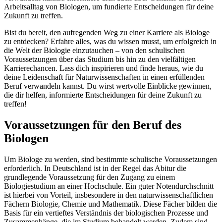
Arbeitsalltag von Biologen, um fundierte Entscheidungen für deine
Zukunft zu treffen.
Bist du bereit, den aufregenden Weg zu einer Karriere als Biologe
zu entdecken? Erfahre alles, was du wissen musst, um erfolgreich in
die Welt der Biologie einzutauchen – von den schulischen
Voraussetzungen über das Studium bis hin zu den vielfältigen
Karrierechancen. Lass dich inspirieren und finde heraus, wie du
deine Leidenschaft für Naturwissenschaften in einen erfüllenden
Beruf verwandeln kannst. Du wirst wertvolle Einblicke gewinnen,
die dir helfen, informierte Entscheidungen für deine Zukunft zu
treffen!
Voraussetzungen für den Beruf des
Biologen
Um Biologe zu werden, sind bestimmte schulische Voraussetzungen
erforderlich. In Deutschland ist in der Regel das Abitur die
grundlegende Voraussetzung für den Zugang zu einem
Biologiestudium an einer Hochschule. Ein guter Notendurchschnitt
ist hierbei von Vorteil, insbesondere in den naturwissenschaftlichen
Fächern Biologie, Chemie und Mathematik. Diese Fächer bilden die
Basis für ein vertieftes Verständnis der biologischen Prozesse und
Zusammenhänge, die im Studium behandelt werden. Zudem sind