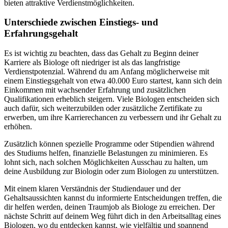
bieten attraktive Verdienstmöglichkeiten.
Unterschiede zwischen Einstiegs- und
Erfahrungsgehalt
Es ist wichtig zu beachten, dass das Gehalt zu Beginn deiner
Karriere als Biologe oft niedriger ist als das langfristige
Verdienstpotenzial. Während du am Anfang möglicherweise mit
einem Einstiegsgehalt von etwa 40.000 Euro startest, kann sich dein
Einkommen mit wachsender Erfahrung und zusätzlichen
Qualifikationen erheblich steigern. Viele Biologen entscheiden sich
auch dafür, sich weiterzubilden oder zusätzliche Zertifikate zu
erwerben, um ihre Karrierechancen zu verbessern und ihr Gehalt zu
erhöhen.
Zusätzlich können spezielle Programme oder Stipendien während
des Studiums helfen, finanzielle Belastungen zu minimieren. Es
lohnt sich, nach solchen Möglichkeiten Ausschau zu halten, um
deine Ausbildung zur Biologin oder zum Biologen zu unterstützen.
Mit einem klaren Verständnis der Studiendauer und der
Gehaltsaussichten kannst du informierte Entscheidungen treffen, die
dir helfen werden, deinen Traumjob als Biologe zu erreichen. Der
nächste Schritt auf deinem Weg führt dich in den Arbeitsalltag eines
Biologen, wo du entdecken kannst, wie vielfältig und spannend