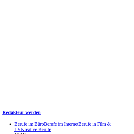
Redakteur werden
Berufe im Büro
Berufe im Internet
Berufe in Film &
TV
Kreative Berufe