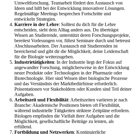
Umweltforschung. Teamarbeit fördert den Austausch von
Ideen und hilft bei der Entwicklung innovativer Lösungen.
Regelmäßige Meetings besprechen Fortschritte und
entwickeln Strategien.
Karriere in der Lehre
: Solltest du dich für die Lehre
entscheiden, sieht dein Alltag anders aus. Du überträgst
Wissen an Studierende, unterstützt deren Forschungsprojekte,
bereitest Vorlesungen vor, führst Seminare durch und betreust
Abschlussarbeiten. Der Austausch mit Studierenden ist
bereichernd und gibt dir die Möglichkeit, deine Leidenschaft
für die Biologie weiterzugeben.
Industrietätigkeiten
: In der Industrie liegt der Fokus auf
angewandter Forschung, möglicherweise in der Entwicklung
neuer Produkte oder Technologien in der Pharmazie oder
Biotechnologie. Hier sind Wissen über biologische Prozesse
und das Verständnis der Marktbedürfnisse erforderlich.
Präsentationen vor Stakeholdern oder Kunden sind Teil deiner
Aufgaben.
Arbeitszeit und Flexibilität
: Arbeitszeiten variieren je nach
Branche: Akademische Positionen bieten oft Flexibilität,
während industrielle Tätigkeiten striktere Zeitpläne erfordern.
Biologen empfinden die Vielfalt ihrer Aufgaben und die
Möglichkeit, gesellschaftliche Beiträge zu leisten, als
erfüllend.
Fortbildung und Netzwerken
: Kontinuierliche