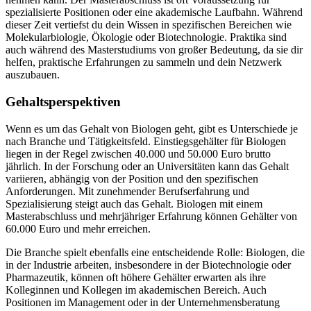
spezialisierte Positionen oder eine akademische Laufbahn. Während
dieser Zeit vertiefst du dein Wissen in spezifischen Bereichen wie
Molekularbiologie, Ökologie oder Biotechnologie. Praktika sind
auch während des Masterstudiums von großer Bedeutung, da sie dir
helfen, praktische Erfahrungen zu sammeln und dein Netzwerk
auszubauen.
Gehaltsperspektiven
Wenn es um das Gehalt von Biologen geht, gibt es Unterschiede je
nach Branche und Tätigkeitsfeld. Einstiegsgehälter für Biologen
liegen in der Regel zwischen 40.000 und 50.000 Euro brutto
jährlich. In der Forschung oder an Universitäten kann das Gehalt
variieren, abhängig von der Position und den spezifischen
Anforderungen. Mit zunehmender Berufserfahrung und
Spezialisierung steigt auch das Gehalt. Biologen mit einem
Masterabschluss und mehrjähriger Erfahrung können Gehälter von
60.000 Euro und mehr erreichen.
Die Branche spielt ebenfalls eine entscheidende Rolle: Biologen, die
in der Industrie arbeiten, insbesondere in der Biotechnologie oder
Pharmazeutik, können oft höhere Gehälter erwarten als ihre
Kolleginnen und Kollegen im akademischen Bereich. Auch
Positionen im Management oder in der Unternehmensberatung