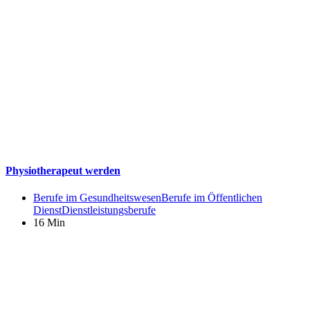
Physiotherapeut werden
Berufe im Gesundheitswesen
Berufe im Öffentlichen
Dienst
Dienstleistungsberufe
16 Min