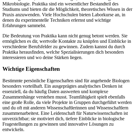
Mikrobiologie. Praktika sind ein wesentlicher Bestandteil des
Studiums und bieten dir die Möglichkeit, theoretisches Wissen in der
Praxis anzuwenden. Viele Hochschulen bieten Laborkurse an, in
denen du experimentelle Techniken erlernst und wichtige
Erfahrungen sammelst.
Die Bedeutung von Praktika kann nicht genug betont werden. Sie
ermöglichen es dir, wertvolle Kontakte zu knüpfen und Einblicke in
verschiedene Berufsfelder zu gewinnen. Zudem kannst du durch
Praktika herausfinden, welche Spezialisierungen dich besonders
interessieren und wo deine Stärken liegen.
Wichtige Eigenschaften
Bestimmte persönliche Eigenschaften sind für angehende Biologen
besonders vorteilhaft. Ein ausgeprägtes analytisches Denken ist
essenziell, da du häufig Daten auswerten und komplexe
Zusammenhänge verstehen musst. Teamfähigkeit spielt ebenfalls
eine große Rolle, da viele Projekte in Gruppen durchgeführt werden
und du oft mit anderen Wissenschaftlerinnen und Wissenschaftlern
zusammenarbeitest. Eine Leidenschaft für Naturwissenschaften ist
unverzichtbar; sie motiviert dich, tiefere Einblicke in biologische
Fragestellungen zu gewinnen und innovative Lösungen zu
entwickeln.