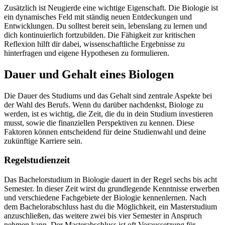
Zusätzlich ist Neugierde eine wichtige Eigenschaft. Die Biologie ist
ein dynamisches Feld mit ständig neuen Entdeckungen und
Entwicklungen. Du solltest bereit sein, lebenslang zu lernen und
dich kontinuierlich fortzubilden. Die Fähigkeit zur kritischen
Reflexion hilft dir dabei, wissenschaftliche Ergebnisse zu
hinterfragen und eigene Hypothesen zu formulieren.
Dauer und Gehalt eines Biologen
Die Dauer des Studiums und das Gehalt sind zentrale Aspekte bei
der Wahl des Berufs. Wenn du darüber nachdenkst, Biologe zu
werden, ist es wichtig, die Zeit, die du in dein Studium investieren
musst, sowie die finanziellen Perspektiven zu kennen. Diese
Faktoren können entscheidend für deine Studienwahl und deine
zukünftige Karriere sein.
Regelstudienzeit
Das Bachelorstudium in Biologie dauert in der Regel sechs bis acht
Semester. In dieser Zeit wirst du grundlegende Kenntnisse erwerben
und verschiedene Fachgebiete der Biologie kennenlernen. Nach
dem Bachelorabschluss hast du die Möglichkeit, ein Masterstudium
anzuschließen, das weitere zwei bis vier Semester in Anspruch
nehmen kann. Der Masterabschluss ist oft Voraussetzung für