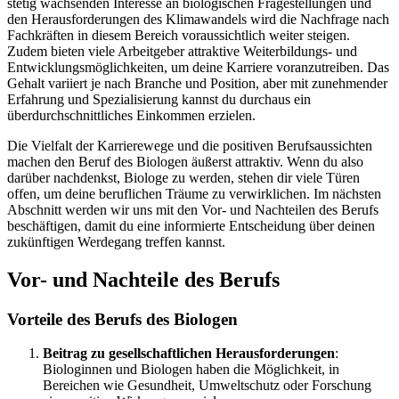
stetig wachsenden Interesse an biologischen Fragestellungen und
den Herausforderungen des Klimawandels wird die Nachfrage nach
Fachkräften in diesem Bereich voraussichtlich weiter steigen.
Zudem bieten viele Arbeitgeber attraktive Weiterbildungs- und
Entwicklungsmöglichkeiten, um deine Karriere voranzutreiben. Das
Gehalt variiert je nach Branche und Position, aber mit zunehmender
Erfahrung und Spezialisierung kannst du durchaus ein
überdurchschnittliches Einkommen erzielen.
Die Vielfalt der Karrierewege und die positiven Berufsaussichten
machen den Beruf des Biologen äußerst attraktiv. Wenn du also
darüber nachdenkst, Biologe zu werden, stehen dir viele Türen
offen, um deine beruflichen Träume zu verwirklichen. Im nächsten
Abschnitt werden wir uns mit den Vor- und Nachteilen des Berufs
beschäftigen, damit du eine informierte Entscheidung über deinen
zukünftigen Werdegang treffen kannst.
Vor- und Nachteile des Berufs
Vorteile des Berufs des Biologen
Beitrag zu gesellschaftlichen Herausforderungen
:
Biologinnen und Biologen haben die Möglichkeit, in
Bereichen wie Gesundheit, Umweltschutz oder Forschung