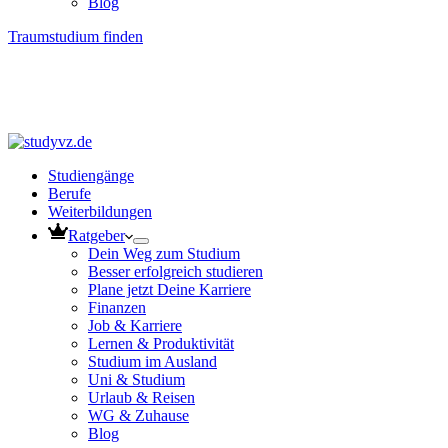
Blog
Traumstudium finden
Studiengänge
Berufe
Weiterbildungen
Ratgeber
Dein Weg zum Studium
Besser erfolgreich studieren
Plane jetzt Deine Karriere
Finanzen
Job & Karriere
Lernen & Produktivität
Studium im Ausland
Uni & Studium
Urlaub & Reisen
WG & Zuhause
Blog