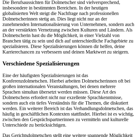
Die Berufsaussichten für Dolmetscher sind vielversprechend,
insbesondere in bestimmten Bereichen. In der heutigen
globalisierten Welt steigt die Nachfrage nach professionellen
Dolmetscherinnen stetig an. Dies liegt nicht nur an der
zunehmenden Internationalisierung von Unternehmen, sondern auch
an der verstärkten Vernetzung zwischen Kulturen und Ländern. Als
Dolmetscherin hast du die Möglichkeit, in einer Vielzahl von
Branchen tätig zu sein und dich auf unterschiedliche Fachgebiete zu
spezialisieren. Diese Spezialisierungen können dir helfen, deine
Karrierechancen zu verbessern und deinen Marktwert zu steigern.
Verschiedene Spezialisierungen
Eine der häufigsten Spezialisierungen ist das
Konferenzdolmetschen. Hierbei arbeiten Dolmetscherinnen oft bei
großen internationalen Veranstaltungen, bei denen mehrere
Sprachen simultan übersetzt werden müssen. Diese Art des
Dolmetschens erfordert nicht nur exzellente Sprachkenntnisse,
sondern auch ein tiefes Verständnis für die Themen, die diskutiert
werden. Ein weiterer Bereich ist das Verhandlungsdolmetschen, das
häufig in geschäftlichen Kontexten stattfindet. Hierbei ist es wichtig,
zwischen den Gesprächspartnerinnen zu vermitteln und kulturelle
Unterschiede zu berücksichtigen.
Das Gerichtsdolmetschen stellt eine weitere spannende Möglichkeit