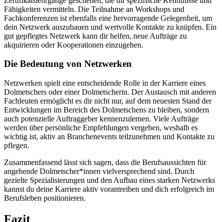
Zertifikatslehrgänge geschehen, die dir spezifische Kenntnisse und
Fähigkeiten vermitteln. Die Teilnahme an Workshops und
Fachkonferenzen ist ebenfalls eine hervorragende Gelegenheit, um
dein Netzwerk auszubauen und wertvolle Kontakte zu knüpfen. Ein
gut gepflegtes Netzwerk kann dir helfen, neue Aufträge zu
akquirieren oder Kooperationen einzugehen.
Die Bedeutung von Netzwerken
Netzwerken spielt eine entscheidende Rolle in der Karriere eines
Dolmetschers oder einer Dolmetscherin. Der Austausch mit anderen
Fachleuten ermöglicht es dir nicht nur, auf dem neuesten Stand der
Entwicklungen im Bereich des Dolmetschens zu bleiben, sondern
auch potenzielle Auftraggeber kennenzulernen. Viele Aufträge
werden über persönliche Empfehlungen vergeben, weshalb es
wichtig ist, aktiv an Branchenevents teilzunehmen und Kontakte zu
pflegen.
Zusammenfassend lässt sich sagen, dass die Berufsaussichten für
angehende Dolmetscher*innen vielversprechend sind. Durch
gezielte Spezialisierungen und den Aufbau eines starken Netzwerks
kannst du deine Karriere aktiv vorantreiben und dich erfolgreich im
Berufsleben positionieren.
Fazit