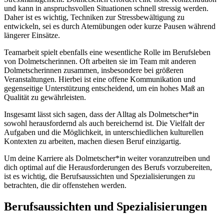
und kann in anspruchsvollen Situationen schnell stressig werden.
Daher ist es wichtig, Techniken zur Stressbewältigung zu
entwickeln, sei es durch Atemübungen oder kurze Pausen während
längerer Einsätze.
Teamarbeit spielt ebenfalls eine wesentliche Rolle im Berufsleben
von Dolmetscherinnen. Oft arbeiten sie im Team mit anderen
Dolmetscherinnen zusammen, insbesondere bei größeren
Veranstaltungen. Hierbei ist eine offene Kommunikation und
gegenseitige Unterstützung entscheidend, um ein hohes Maß an
Qualität zu gewährleisten.
Insgesamt lässt sich sagen, dass der Alltag als Dolmetscher*in
sowohl herausfordernd als auch bereichernd ist. Die Vielfalt der
Aufgaben und die Möglichkeit, in unterschiedlichen kulturellen
Kontexten zu arbeiten, machen diesen Beruf einzigartig.
Um deine Karriere als Dolmetscher*in weiter voranzutreiben und
dich optimal auf die Herausforderungen des Berufs vorzubereiten,
ist es wichtig, die Berufsaussichten und Spezialisierungen zu
betrachten, die dir offenstehen werden.
Berufsaussichten und Spezialisierungen