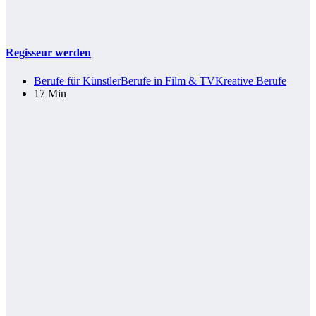
Regisseur werden
Berufe für Künstler
Berufe in Film & TV
Kreative Berufe
17 Min