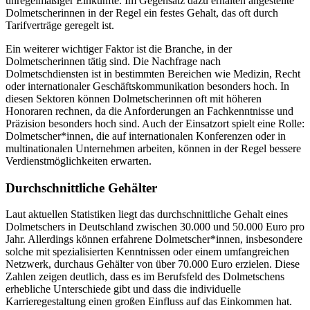
unregelmäßiger Einkünfte. Im Gegensatz dazu erhalten angestellte
Dolmetscherinnen in der Regel ein festes Gehalt, das oft durch
Tarifverträge geregelt ist.
Ein weiterer wichtiger Faktor ist die Branche, in der
Dolmetscherinnen tätig sind. Die Nachfrage nach
Dolmetschdiensten ist in bestimmten Bereichen wie Medizin, Recht
oder internationaler Geschäftskommunikation besonders hoch. In
diesen Sektoren können Dolmetscherinnen oft mit höheren
Honoraren rechnen, da die Anforderungen an Fachkenntnisse und
Präzision besonders hoch sind. Auch der Einsatzort spielt eine Rolle:
Dolmetscher*innen, die auf internationalen Konferenzen oder in
multinationalen Unternehmen arbeiten, können in der Regel bessere
Verdienstmöglichkeiten erwarten.
Durchschnittliche Gehälter
Laut aktuellen Statistiken liegt das durchschnittliche Gehalt eines
Dolmetschers in Deutschland zwischen 30.000 und 50.000 Euro pro
Jahr. Allerdings können erfahrene Dolmetscher*innen, insbesondere
solche mit spezialisierten Kenntnissen oder einem umfangreichen
Netzwerk, durchaus Gehälter von über 70.000 Euro erzielen. Diese
Zahlen zeigen deutlich, dass es im Berufsfeld des Dolmetschens
erhebliche Unterschiede gibt und dass die individuelle
Karrieregestaltung einen großen Einfluss auf das Einkommen hat.