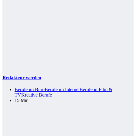
Redakteur werden
Berufe im Büro
Berufe im Internet
Berufe in Film &
TV
Kreative Berufe
15 Min