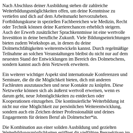
Nach Abschluss deiner Ausbildung stehen dir zahlreiche
Weiterbildungsmöglichkeiten offen, um deine Kenntnisse zu
vertiefen und dich auf dem Arbeitsmarkt hervorzuheben.
Fortbildungskurse in speziellen Fachbereichen wie Medizin, Recht
oder Technik können deine Karrierechancen erheblich steigern.
Auch der Erwerb zusätzlicher Sprachkenntnisse ist eine wertvolle
Investition in deine berufliche Zukunft. Viele Bildungseinrichtungen
bieten zudem Workshops an, in denen du deine
Dolmetschfähigkeiten weiterentwickeln kannst. Durch regelmäßige
Teilnahme an solchen Veranstaltungen bleibst du nicht nur auf dem
neuesten Stand der Entwicklungen im Bereich des Dolmetschens,
sondern kannst auch dein Netzwerk erweitern.
Ein weiterer wichtiger Aspekt sind internationale Konferenzen und
Seminare, die dir die Möglichkeit bieten, dich mit anderen
Fachleuten auszutauschen und neue Kontakte zu knüpfen. Diese
Netzwerke können sich als äußerst wertvoll erweisen, wenn es
darum geht, neue Jobmöglichkeiten zu entdecken oder
Kooperationen einzugehen. Die kontinuierliche Weiterbildung ist
nicht nur eine Möglichkeit zur persönlichen Weiterentwicklung,
sondern auch ein Zeichen deiner Professionalität und deines
Engagements für deinen Beruf als Dolmetscher*in.
Die Kombination aus einer soliden Ausbildung und gezielten
Weiterbildungsmöglichkeiten eröffnet dir vielfältige Perspektiven im