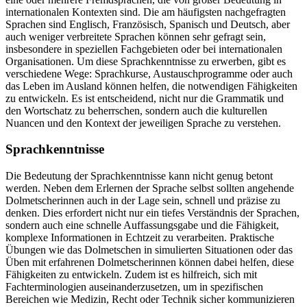
internationalen Kontexten sind. Die am häufigsten nachgefragten
Sprachen sind Englisch, Französisch, Spanisch und Deutsch, aber
auch weniger verbreitete Sprachen können sehr gefragt sein,
insbesondere in speziellen Fachgebieten oder bei internationalen
Organisationen. Um diese Sprachkenntnisse zu erwerben, gibt es
verschiedene Wege: Sprachkurse, Austauschprogramme oder auch
das Leben im Ausland können helfen, die notwendigen Fähigkeiten
zu entwickeln. Es ist entscheidend, nicht nur die Grammatik und
den Wortschatz zu beherrschen, sondern auch die kulturellen
Nuancen und den Kontext der jeweiligen Sprache zu verstehen.
Sprachkenntnisse
Die Bedeutung der Sprachkenntnisse kann nicht genug betont
werden. Neben dem Erlernen der Sprache selbst sollten angehende
Dolmetscherinnen auch in der Lage sein, schnell und präzise zu
denken. Dies erfordert nicht nur ein tiefes Verständnis der Sprachen,
sondern auch eine schnelle Auffassungsgabe und die Fähigkeit,
komplexe Informationen in Echtzeit zu verarbeiten. Praktische
Übungen wie das Dolmetschen in simulierten Situationen oder das
Üben mit erfahrenen Dolmetscherinnen können dabei helfen, diese
Fähigkeiten zu entwickeln. Zudem ist es hilfreich, sich mit
Fachterminologien auseinanderzusetzen, um in spezifischen
Bereichen wie Medizin, Recht oder Technik sicher kommunizieren