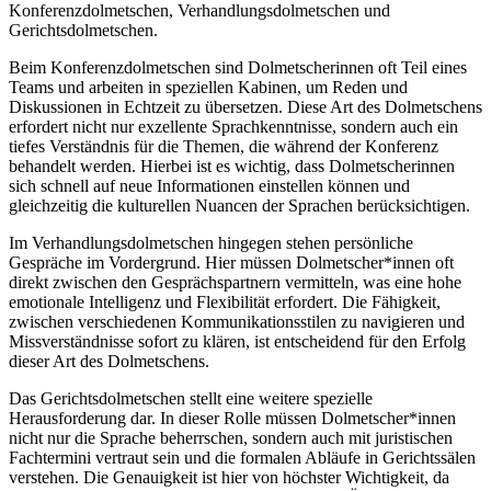
Konferenzdolmetschen, Verhandlungsdolmetschen und
Gerichtsdolmetschen.
Beim Konferenzdolmetschen sind Dolmetscherinnen oft Teil eines
Teams und arbeiten in speziellen Kabinen, um Reden und
Diskussionen in Echtzeit zu übersetzen. Diese Art des Dolmetschens
erfordert nicht nur exzellente Sprachkenntnisse, sondern auch ein
tiefes Verständnis für die Themen, die während der Konferenz
behandelt werden. Hierbei ist es wichtig, dass Dolmetscherinnen
sich schnell auf neue Informationen einstellen können und
gleichzeitig die kulturellen Nuancen der Sprachen berücksichtigen.
Im Verhandlungsdolmetschen hingegen stehen persönliche
Gespräche im Vordergrund. Hier müssen Dolmetscher*innen oft
direkt zwischen den Gesprächspartnern vermitteln, was eine hohe
emotionale Intelligenz und Flexibilität erfordert. Die Fähigkeit,
zwischen verschiedenen Kommunikationsstilen zu navigieren und
Missverständnisse sofort zu klären, ist entscheidend für den Erfolg
dieser Art des Dolmetschens.
Das Gerichtsdolmetschen stellt eine weitere spezielle
Herausforderung dar. In dieser Rolle müssen Dolmetscher*innen
nicht nur die Sprache beherrschen, sondern auch mit juristischen
Fachtermini vertraut sein und die formalen Abläufe in Gerichtssälen
verstehen. Die Genauigkeit ist hier von höchster Wichtigkeit, da