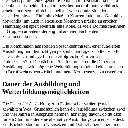
Gesprächspartner einzugehen. Flexibilität und Belastbarkeit sind
ebenfalls entscheidend, da Dolmetscherinnen oft unter Zeitdruck
arbeiten müssen und sich schnell auf wechselnde Situationen
einstellen müssen. Ein hohes Maß an Konzentration und Geduld ist
notwendig, um auch in stressigen Momenten präzise zu arbeiten.
Teamfähigkeit spielt ebenfalls eine Rolle, da viele Dolmetscherinnen
in Gruppen arbeiten oder eng mit anderen Fachleuten
zusammenarbeiten.
Die Kombination aus soliden Sprachkenntnissen, einer fundierten
Ausbildung und den richtigen persönlichen Eigenschaften schafft
eine starke Grundlage für eine erfolgreiche Karriere als
Dolmetscher*in. Die nächsten Schritte umfassen die Dauer der
Ausbildung sowie mögliche Weiterbildungsmöglichkeiten, um sich
im Beruf weiterzuentwickeln und neue Kompetenzen zu erwerben.
Dauer der Ausbildung und
Weiterbildungsmöglichkeiten
Die Dauer der Ausbildung zum Dolmetscher variiert je nach
gewähltem Weg. Grundsätzlich kann die Ausbildung zwischen zwei
und vier Jahren in Anspruch nehmen, abhängig davon, ob du dich
für ein Studium oder eine alternative Ausbildungsform entscheidest.
Ein Bachelorstudium in Übersetzen und Dolmetschen dauert in der