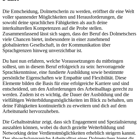
Die Entscheidung, Dolmetscherin zu werden, eröffnet dir eine Welt
voller spannender Möglichkeiten und Herausforderungen, die
sowohl deine sprachlichen Fähigkeiten als auch deine
interkulturellen Kompetenzen auf die Probe stellen.
Zusammenfassend lässt sich sagen, dass der Beruf des Dolmetschers
viele Chancen bietet, insbesondere in einer zunehmend
globalisierten Gesellschaft, in der Kommunikation über
Sprachgrenzen hinweg unverzichtbar ist.
Du hast nun erfahren, welche Voraussetzungen du mitbringen
solltest, um in diesem Beruf erfolgreich zu sein: hervorragende
Sprachkenntnisse, eine fundierte Ausbildung sowie bestimmte
persönliche Eigenschaften wie Empathie und Flexibilität. Diese
Elemente bilden die Basis für eine erfolgreiche Karriere und sind
entscheidend, um den Anforderungen des Arbeitsalltags gerecht zu
werden. Zudem ist es wichtig, die Dauer der Ausbildung und die
vielfältigen Weiterbildungsmöglichkeiten im Blick zu behalten, um
deine Fähigkeiten kontinuierlich zu erweitern und dich auf dem
Arbeitsmarkt hervorzuheben.
Die Gehaltsstruktur zeigt, dass sich Engagement und Spezialisierung
auszahlen können, wobei du durch gezielte Weiterbildung und
Networking deine Verdienstmöglichkeiten erheblich steigern kannst.
Der abwechslungsreiche Arbeitsalltag eines Dolmetschers bietet dir