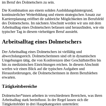
im Beruf des Dolmetschers zu sein.
Die Kombination aus einem soliden Ausbildungshintergrund,
kontinuierlicher Weiterbildung und einem strategischen Ansatz zur
Karriereplanung eröffnet dir zahlreiche Möglichkeiten im Berufsfeld
des Dolmetschens. Im nächsten Abschnitt werden wir uns mit dem
Arbeitsalltag eines Dolmetschers befassen und herausfinden, wie ein
typischer Tag in diesem vielseitigen Beruf aussieht.
Arbeitsalltag eines Dolmetschers
Der Arbeitsalltag eines Dolmetschers ist vielfältig und
abwechslungsreich. Dolmetscherinnen sind oft in dynamischen
Umgebungen tätig, die von Konferenzen über Geschäftstreffen bis
hin zu medizinischen Einrichtungen reichen. In diesem Abschnitt
werfen wir einen Blick auf die typischen Aufgaben und
Herausforderungen, die Dolmetscherinnen in ihrem Berufsleben
erwarten.
Tätigkeitsbereiche
Dolmetscher*innen arbeiten in verschiedenen Bereichen, was ihren
Arbeitsalltag stark beeinflusst. In der Regel lassen sich die
Tätigkeitsfelder in drei Hauptkategorien unterteilen: