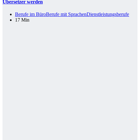
Übersetzer werden
Berufe im Büro
Berufe mit Sprachen
Dienstleistungsberufe
17 Min