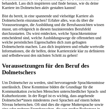
behandelt. Lass dich inspirieren und finde heraus, wie du deine
Karriere im Dolmetschen aktiv gestalten kannst!
Bist du bereit, in eine spannende und vielseitige Karriere als
Dolmetscherin einzutauchen? Erfahre alles, was du über die
Voraussetzungen, die Ausbildung und die Berufsaussichten wissen
musst, um erfolgreich in diesem faszinierenden Berufsfeld
durchzustarten. Du wirst entdecken, welche Sprachkenntnisse
entscheidend sind, welche Ausbildungswege dir offenstehen und
welche persönlichen Eigenschaften dich zum gefragten
Dolmetscherin machen. Lass dich inspirieren und erhalte wertvolle
Informationen, die dir helfen, deine Karriereziele klar zu definieren
und selbstbewusst den nächsten Schritt zu gehen!
Voraussetzungen für den Beruf des
Dolmetschers
Um Dolmetscher zu werden, sind hervorragende Sprachkenntnisse
unerlässlich. Diese Kenntnisse bilden die Grundlage für die
Kommunikation zwischen Menschen unterschiedlicher Sprach- und
Kulturhorizonte. In der Regel ist es wichtig, dass angehende
Dolmetscher*innen mindestens zwei Sprachen auf einem hohen
Niveau beherrschen. Oft sind dies die eigene Muttersprache sowie
eine oder mehrere Fremdsprachen, die von großer Bedeutung in