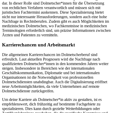
dar. In dieser Rolle sind Dolmetscher*innen für die Übersetzung
von rechtlichen Verfahren verantwortlich und müssen sich mit
juristischen Fachtermini auskennen. Diese Spezialisierung bietet
nicht nur interessante Herausforderungen, sondern auch eine hohe
Nachfrage in Rechtsberufen. Zudem gibt es auch Möglichkeiten im
medizinischen Dolmetschen, wo Fachkenntnisse in medizinischen
Terminologien erforderlich sind, um präzise Informationen zwischen
Ärzten und Patienten zu vermitteln.
Karrierechancen und Arbeitsmarkt
Die allgemeinen Karrierechancen im Dolmetscherberuf sind
erfreulich. Laut aktuellen Prognosen wird die Nachfrage nach
qualifizierten Dolmetscher*innen in den kommenden Jahren weiter
steigen. Insbesondere in Bereichen wie der internationalen
Geschäftskommunikation, Diplomatie und bei internationalen
Organisationen ist die Notwendigkeit von professionellen
Dolmetschdiensten unabdingbar. Auch die Digitalisierung eröffnet
neue Arbeitsmöglichkeiten, da viele Unternehmen auf remote
Dolmetschdienste zurückgreifen.
Um deine Karriere als Dolmetscher*in aktiv zu gestalten, ist es
empfehlenswert, dich frühzeitig auf bestimmte Fachgebiete zu
spezialisieren. Dies kann durch gezielte Weiterbildungen oder