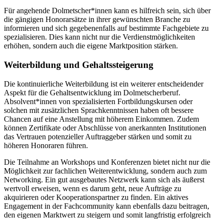
Für angehende Dolmetscher*innen kann es hilfreich sein, sich über
die gängigen Honorarsätze in ihrer gewünschten Branche zu
informieren und sich gegebenenfalls auf bestimmte Fachgebiete zu
spezialisieren. Dies kann nicht nur die Verdienstmöglichkeiten
erhöhen, sondern auch die eigene Marktposition stärken.
Weiterbildung und Gehaltssteigerung
Die kontinuierliche Weiterbildung ist ein weiterer entscheidender
Aspekt für die Gehaltsentwicklung im Dolmetscherberuf.
Absolvent*innen von spezialisierten Fortbildungskursen oder
solchen mit zusätzlichen Sprachkenntnissen haben oft bessere
Chancen auf eine Anstellung mit höherem Einkommen. Zudem
können Zertifikate oder Abschlüsse von anerkannten Institutionen
das Vertrauen potenzieller Auftraggeber stärken und somit zu
höheren Honoraren führen.
Die Teilnahme an Workshops und Konferenzen bietet nicht nur die
Möglichkeit zur fachlichen Weiterentwicklung, sondern auch zum
Networking. Ein gut ausgebautes Netzwerk kann sich als äußerst
wertvoll erweisen, wenn es darum geht, neue Aufträge zu
akquirieren oder Kooperationspartner zu finden. Ein aktives
Engagement in der Fachcommunity kann ebenfalls dazu beitragen,
den eigenen Marktwert zu steigern und somit langfristig erfolgreich