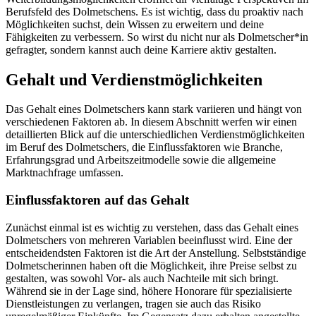
Berufsfeld des Dolmetschens. Es ist wichtig, dass du proaktiv nach
Möglichkeiten suchst, dein Wissen zu erweitern und deine
Fähigkeiten zu verbessern. So wirst du nicht nur als Dolmetscher*in
gefragter, sondern kannst auch deine Karriere aktiv gestalten.
Gehalt und Verdienstmöglichkeiten
Das Gehalt eines Dolmetschers kann stark variieren und hängt von
verschiedenen Faktoren ab. In diesem Abschnitt werfen wir einen
detaillierten Blick auf die unterschiedlichen Verdienstmöglichkeiten
im Beruf des Dolmetschers, die Einflussfaktoren wie Branche,
Erfahrungsgrad und Arbeitszeitmodelle sowie die allgemeine
Marktnachfrage umfassen.
Einflussfaktoren auf das Gehalt
Zunächst einmal ist es wichtig zu verstehen, dass das Gehalt eines
Dolmetschers von mehreren Variablen beeinflusst wird. Eine der
entscheidendsten Faktoren ist die Art der Anstellung. Selbstständige
Dolmetscherinnen haben oft die Möglichkeit, ihre Preise selbst zu
gestalten, was sowohl Vor- als auch Nachteile mit sich bringt.
Während sie in der Lage sind, höhere Honorare für spezialisierte
Dienstleistungen zu verlangen, tragen sie auch das Risiko