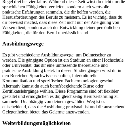
Regel drei bis vier Jahre. Während dieser Zeit wirst du nicht nur die
sprachlichen Fähigkeiten vertiefen, sondern auch wertvolle
praktische Erfahrungen sammeln, die dir helfen werden, die
Herausforderungen des Berufs zu meistern. Es ist wichtig, dass du
dir bewusst machst, dass diese Zeit nicht nur der Aneignung von
Wissen dient, sondern auch der Entwicklung deiner persönlichen
Fähigkeiten, die für den Beruf unerlässlich sind.
Ausbildungswege
Es gibt verschiedene Ausbildungswege, um Dolmetscher zu
werden. Die gängigste Option ist ein Studium an einer Hochschule
oder Universität, das dir eine umfassende theoretische und
praktische Ausbildung bietet. In diesen Studiengängen wirst du in
den Bereichen Sprachwissenschaften, Interkulturelle
Kommunikation und spezifischen Fachterminologien geschult.
Alternativ kannst du auch berufsbegleitende Kurse oder
Zertifikatslehrgänge wählen. Diese Programme sind oft flexibler
gestaltet und ermöglichen es dir, gleichzeitig Berufserfahrung zu
sammeln. Unabhängig von deinem gewählten Weg ist es
entscheidend, dass die Ausbildung praxisnah ist und dir ausreichend
Gelegenheiten bietet, das Gelernte anzuwenden.
Weiterbildungsmöglichkeiten