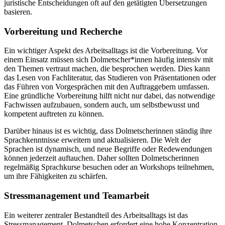
juristische Entscheidungen oft auf den getätigten Übersetzungen
basieren.
Vorbereitung und Recherche
Ein wichtiger Aspekt des Arbeitsalltags ist die Vorbereitung. Vor
einem Einsatz müssen sich Dolmetscher*innen häufig intensiv mit
den Themen vertraut machen, die besprochen werden. Dies kann
das Lesen von Fachliteratur, das Studieren von Präsentationen oder
das Führen von Vorgesprächen mit den Auftraggebern umfassen.
Eine gründliche Vorbereitung hilft nicht nur dabei, das notwendige
Fachwissen aufzubauen, sondern auch, um selbstbewusst und
kompetent auftreten zu können.
Darüber hinaus ist es wichtig, dass Dolmetscherinnen ständig ihre
Sprachkenntnisse erweitern und aktualisieren. Die Welt der
Sprachen ist dynamisch, und neue Begriffe oder Redewendungen
können jederzeit auftauchen. Daher sollten Dolmetscherinnen
regelmäßig Sprachkurse besuchen oder an Workshops teilnehmen,
um ihre Fähigkeiten zu schärfen.
Stressmanagement und Teamarbeit
Ein weiterer zentraler Bestandteil des Arbeitsalltags ist das
Stressmanagement. Dolmetschen erfordert eine hohe Konzentration