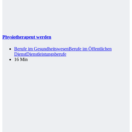
Physiotherapeut werden
Berufe im Gesundheitswesen
Berufe im Öffentlichen
Dienst
Dienstleistungsberufe
16 Min