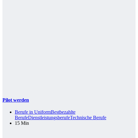
Pilot werden
Berufe in Uniform
Bestbezahlte
Berufe
Dienstleistungsberufe
Technische Berufe
15 Min