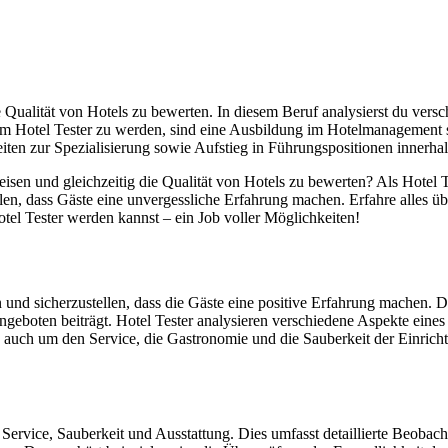
ie Qualität von Hotels zu bewerten. In diesem Beruf analysierst du ver
Um Hotel Tester zu werden, sind eine Ausbildung im Hotelmanagement 
eiten zur Spezialisierung sowie Aufstieg in Führungspositionen innerhal
reisen und gleichzeitig die Qualität von Hotels zu bewerten? Als Hotel 
len, dass Gäste eine unvergessliche Erfahrung machen. Erfahre alles 
tel Tester werden kannst – ein Job voller Möglichkeiten!
 und sicherzustellen, dass die Gäste eine positive Erfahrung machen. D
Angeboten beiträgt. Hotel Tester analysieren verschiedene Aspekte eine
 auch um den Service, die Gastronomie und die Sauberkeit der Einricht
ervice, Sauberkeit und Ausstattung. Dies umfasst detaillierte Beobac