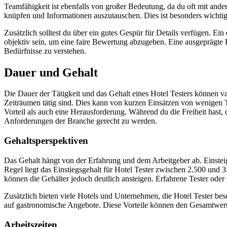
Teamfähigkeit ist ebenfalls von großer Bedeutung, da du oft mit ander
knüpfen und Informationen auszutauschen. Dies ist besonders wichti
Zusätzlich solltest du über ein gutes Gespür für Details verfügen. Ei
objektiv sein, um eine faire Bewertung abzugeben. Eine ausgeprägte Ku
Bedürfnisse zu verstehen.
Dauer und Gehalt
Die Dauer der Tätigkeit und das Gehalt eines Hotel Testers können var
Zeiträumen tätig sind. Dies kann von kurzen Einsätzen von wenigen Tag
Vorteil als auch eine Herausforderung. Während du die Freiheit hast, 
Anforderungen der Branche gerecht zu werden.
Gehaltsperspektiven
Das Gehalt hängt von der Erfahrung und dem Arbeitgeber ab. Einsteig
Regel liegt das Einstiegsgehalt für Hotel Tester zwischen 2.500 und
können die Gehälter jedoch deutlich ansteigen. Erfahrene Tester oder
Zusätzlich bieten viele Hotels und Unternehmen, die Hotel Tester be
auf gastronomische Angebote. Diese Vorteile können den Gesamtwert 
Arbeitszeiten