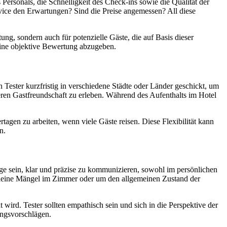
Personals, die Schnelligkeit des Check-ins sowie die Qualität der
ice den Erwartungen? Sind die Preise angemessen? All diese
tung, sondern auch für potenzielle Gäste, die auf Basis dieser
 eine objektive Bewertung abzugeben.
n Tester kurzfristig in verschiedene Städte oder Länder geschickt, um
eren Gastfreundschaft zu erleben. Während des Aufenthalts im Hotel
rtagen zu arbeiten, wenn viele Gäste reisen. Diese Flexibilität kann
n.
ge sein, klar und präzise zu kommunizieren, sowohl im persönlichen
m kleine Mängel im Zimmer oder um den allgemeinen Zustand der
 wird. Tester sollten empathisch sein und sich in die Perspektive der
ungsvorschlägen.