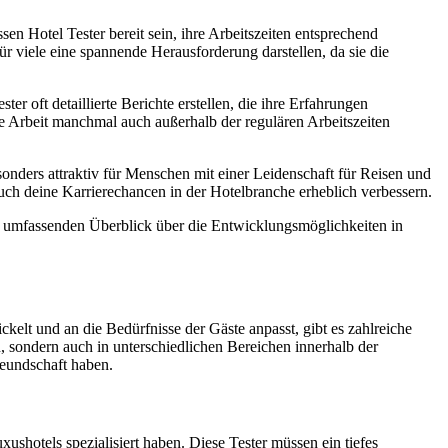
en Hotel Tester bereit sein, ihre Arbeitszeiten entsprechend
ür viele eine spannende Herausforderung darstellen, da sie die
r oft detaillierte Berichte erstellen, die ihre Erfahrungen
e Arbeit manchmal auch außerhalb der regulären Arbeitszeiten
onders attraktiv für Menschen mit einer Leidenschaft für Reisen und
uch deine Karrierechancen in der Hotelbranche erheblich verbessern.
en umfassenden Überblick über die Entwicklungsmöglichkeiten in
ckelt und an die Bedürfnisse der Gäste anpasst, gibt es zahlreiche
n, sondern auch in unterschiedlichen Bereichen innerhalb der
reundschaft haben.
xushotels spezialisiert haben. Diese Tester müssen ein tiefes