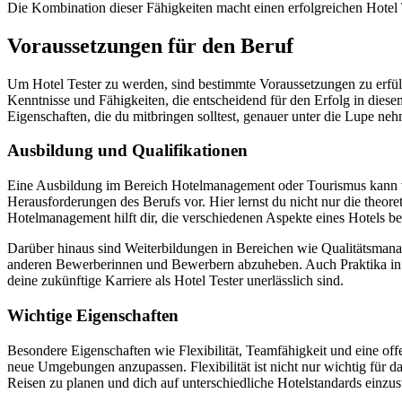
Die Kombination dieser Fähigkeiten macht einen erfolgreichen Hotel
Voraussetzungen für den Beruf
Um Hotel Tester zu werden, sind bestimmte Voraussetzungen zu erfüll
Kenntnisse und Fähigkeiten, die entscheidend für den Erfolg in die
Eigenschaften, die du mitbringen solltest, genauer unter die Lupe ne
Ausbildung und Qualifikationen
Eine Ausbildung im Bereich Hotelmanagement oder Tourismus kann von 
Herausforderungen des Berufs vor. Hier lernst du nicht nur die theor
Hotelmanagement hilft dir, die verschiedenen Aspekte eines Hotels be
Darüber hinaus sind Weiterbildungen in Bereichen wie Qualitätsmanag
anderen Bewerberinnen und Bewerbern abzuheben. Auch Praktika in Ho
deine zukünftige Karriere als Hotel Tester unerlässlich sind.
Wichtige Eigenschaften
Besondere Eigenschaften wie Flexibilität, Teamfähigkeit und eine offe
neue Umgebungen anzupassen. Flexibilität ist nicht nur wichtig für d
Reisen zu planen und dich auf unterschiedliche Hotelstandards einzust