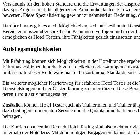
Verständnis für den hohen Standard und die Erwartungen der anspruch
das Spa-Angebot und die allgemeinen Annehmlichkeiten. Ein weiterer 
bewerten. Diese Spezialisierung gewinnt zunehmend an Bedeutung, d
Darüber hinaus gibt es auch Möglichkeiten, sich auf bestimmte Dienst
Bereichen müssen über spezifische Kenntnisse verfügen und in der La
ermöglichen es Hotel Testern, ihre Fähigkeiten gezielt einzusetzen und
Aufstiegsmöglichkeiten
Mit Erfahrung können sich Möglichkeiten in der Hotelbranche ergebe
Führungspositionen innerhalb von Hotelketten oder -gruppen aufzust
umfassen. In dieser Rolle wäre man dafür zuständig, Standards zu setze
Ein weiterer möglicher Karriereweg für erfahrene Hotel Tester ist die 
Dienstleistungen und der Gästeerfahrung zu unterstützen. Diese Bera
deren Erfolg aktiv mitzugestalten.
Zusätzlich können Hotel Tester auch als Trainerinnen und Trainer täti
dazu beitragen können, den Service und die Qualität innerhalb eine
beitragen.
Die Karrierechancen im Bereich Hotel Testing sind also nicht nur vi
innerhalb der Hotellerie. Mit dem richtigen Engagement kannst du ni