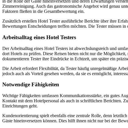
in die Rolle der Gäste hineinversetzen und deren Erwartungen versteh
Zimmerreinigung. Auch das gastronomische Angebot wird genau unter
Faktoren fließen in die Gesamtbewertung ein.
Zusätzlich erstellen Hotel Tester ausführliche Berichte über ihre Erfa
Bewertungen Entscheidungen treffen möchten. Die Tester müssen in de
Arbeitsalltag eines Hotel Testers
Der Arbeitsalltag eines Hotel Testers ist abwechslungsreich und umfas
dort Hotels zu prüfen. Diese Reisen bieten nicht nur die Möglichkei
dokumentieren Tester ihre Eindrücke in Echtzeit, um später ein präzi
Die Arbeit erfordert Flexibilität, da Tester häufig unregelmäßige Arb
jedoch auch als Vorteil gesehen werden, da sie es ermöglicht, interes
Notwendige Fähigkeiten
Wichtige Fähigkeiten umfassen Kommunikationsstärke, ein gutes Auge
Kontakt mit dem Hotelpersonal als auch in schriftlichen Berichten. 
Einrichtungen geht.
Kundenorientierung spielt ebenfalls eine zentrale Rolle, denn letztlic
Gäste hineinversetzen können. Dies hilft ihnen nicht nur bei der Be