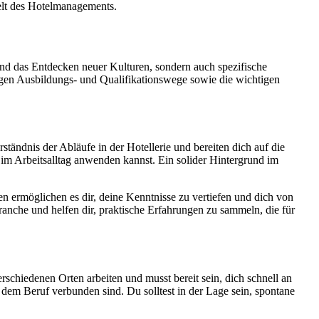
elt des Hotelmanagements.
und das Entdecken neuer Kulturen, sondern auch spezifische
igen Ausbildungs- und Qualifikationswege sowie die wichtigen
ändnis der Abläufe in der Hotellerie und bereiten dich auf die
t im Arbeitsalltag anwenden kannst. Ein solider Hintergrund im
n ermöglichen es dir, deine Kenntnisse zu vertiefen und dich von
nche und helfen dir, praktische Erfahrungen zu sammeln, die für
erschiedenen Orten arbeiten und musst bereit sein, dich schnell an
 dem Beruf verbunden sind. Du solltest in der Lage sein, spontane