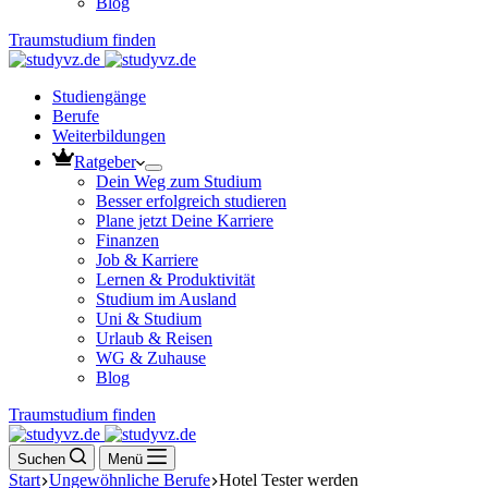
Blog
Traumstudium finden
Studiengänge
Berufe
Weiterbildungen
Ratgeber
Dein Weg zum Studium
Besser erfolgreich studieren
Plane jetzt Deine Karriere
Finanzen
Job & Karriere
Lernen & Produktivität
Studium im Ausland
Uni & Studium
Urlaub & Reisen
WG & Zuhause
Blog
Traumstudium finden
Suchen
Menü
Start
Ungewöhnliche Berufe
Hotel Tester werden