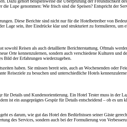
en. Dazu gehört beispielsweise die Überprüfung der Freundlichkeit des 
 die Lupe genommen: Wie frisch sind die Speisen? Entspricht der Serv
hrungen. Diese Berichte sind nicht nur für die Hotelbetreiber von Bedeu
r Lage sein, ihre Eindrücke klar und strukturiert zu formulieren, um
st sowohl Reisen als auch detaillierte Berichterstattung. Oftmals werde
t, neue Orte kennenzulernen, sondern auch verschiedene Kulturen und d
ses Bild der Erfahrungen wiederzugeben.
eitszeiten haben. Sie müssen bereit sein, auch an Wochenenden oder Feie
sante Reiseziele zu besuchen und unterschiedliche Hotels kennenzulerne
 für Details und Kundenorientierung. Ein Hotel Tester muss in der La
Zudem ist ein ausgeprägtes Gespür für Details entscheidend – ob es u
h geht es darum, wie gut das Hotel den Bedürfnissen seiner Gäste gerecht
wertung des Services, sondern auch bei der Formulierung von Verbesser