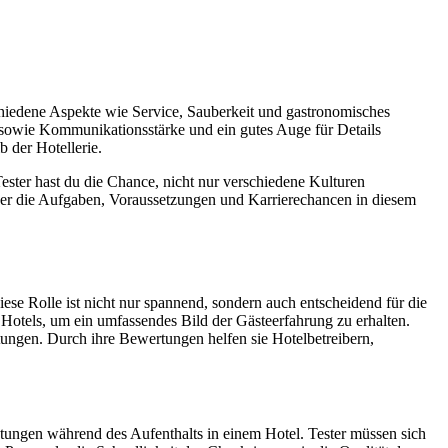
schiedene Aspekte wie Service, Sauberkeit und gastronomisches
sowie Kommunikationsstärke und ein gutes Auge für Details
b der Hotellerie.
Tester hast du die Chance, nicht nur verschiedene Kulturen
über die Aufgaben, Voraussetzungen und Karrierechancen in diesem
iese Rolle ist nicht nur spannend, sondern auch entscheidend für die
s Hotels, um ein umfassendes Bild der Gästeerfahrung zu erhalten.
ungen. Durch ihre Bewertungen helfen sie Hotelbetreibern,
htungen während des Aufenthalts in einem Hotel. Tester müssen sich