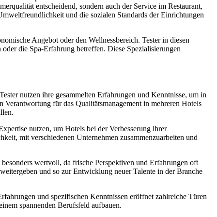
merqualität entscheidend, sondern auch der Service im Restaurant,
Umweltfreundlichkeit und die sozialen Standards der Einrichtungen
ronomische Angebot oder den Wellnessbereich. Tester in diesen
 oder die Spa-Erfahrung betreffen. Diese Spezialisierungen
 Tester nutzen ihre gesammelten Erfahrungen und Kenntnisse, um in
von Verantwortung für das Qualitätsmanagement in mehreren Hotels
llen.
e Expertise nutzen, um Hotels bei der Verbesserung ihrer
glichkeit, mit verschiedenen Unternehmen zusammenzuarbeiten und
t besonders wertvoll, da frische Perspektiven und Erfahrungen oft
 weitergeben und so zur Entwicklung neuer Talente in der Branche
Erfahrungen und spezifischen Kenntnissen eröffnet zahlreiche Türen
n einem spannenden Berufsfeld aufbauen.