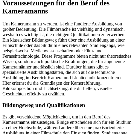
Voraussetzungen für den Beruf des
Kameramanns
Um Kameramann zu werden, ist eine fundierte Ausbildung von
großer Bedeutung. Die Filmbranche ist vielfältig und dynamisch,
weshalb es wichtig ist, die richtigen Qualifikationen zu erwerben.
Ein klassischer Bildungsweg führt über eine Ausbildung an einer
Filmschule oder das Studium eines relevanten Studiengangs, wie
beispielsweise Medienwissenschaften oder Film- und
Fernsehtechnologie. Diese Programme bieten nicht nur theoretisches
Wissen, sondern auch praktische Erfahrungen, die für angehende
Kameramänner unerlässlich sind. Darüber hinaus gibt es
spezialisierte Ausbildungsstätten, die sich auf die technische
Ausbildung im Bereich Kamera und Lichttechnik konzentrieren.
Hier erlernst du die Grundlagen der Kameraführung,
Bildkomposition und Lichtsetzung, die dir helfen, visuelle
Geschichten effektiv zu erzählen.
Bildungsweg und Qualifikationen
Es gibt verschiedene Möglichkeiten, um in den Beruf des
Kameramanns einzusteigen. Einige entscheiden sich für ein Studium
an einer Hochschule, während andere über eine praxisorientierte
Ausbildung in einer Filmschule den Einstieg finden. Studiengänge