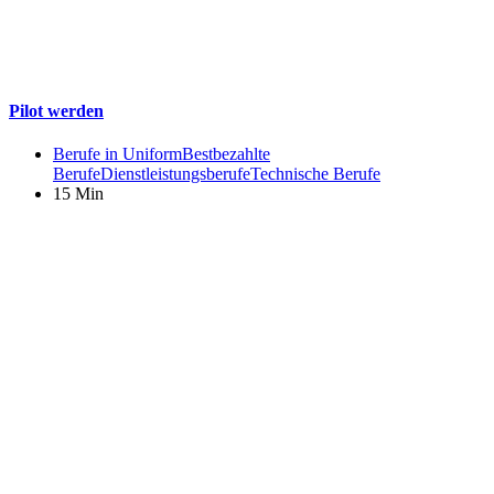
Pilot werden
Berufe in Uniform
Bestbezahlte
Berufe
Dienstleistungsberufe
Technische Berufe
15 Min