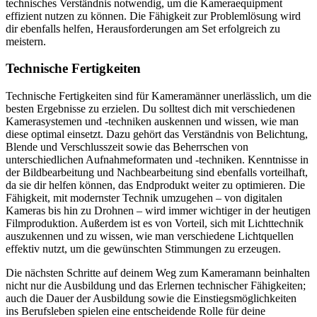
technisches Verständnis notwendig, um die Kameraequipment
effizient nutzen zu können. Die Fähigkeit zur Problemlösung wird
dir ebenfalls helfen, Herausforderungen am Set erfolgreich zu
meistern.
Technische Fertigkeiten
Technische Fertigkeiten sind für Kameramänner unerlässlich, um die
besten Ergebnisse zu erzielen. Du solltest dich mit verschiedenen
Kamerasystemen und -techniken auskennen und wissen, wie man
diese optimal einsetzt. Dazu gehört das Verständnis von Belichtung,
Blende und Verschlusszeit sowie das Beherrschen von
unterschiedlichen Aufnahmeformaten und -techniken. Kenntnisse in
der Bildbearbeitung und Nachbearbeitung sind ebenfalls vorteilhaft,
da sie dir helfen können, das Endprodukt weiter zu optimieren. Die
Fähigkeit, mit modernster Technik umzugehen – von digitalen
Kameras bis hin zu Drohnen – wird immer wichtiger in der heutigen
Filmproduktion. Außerdem ist es von Vorteil, sich mit Lichttechnik
auszukennen und zu wissen, wie man verschiedene Lichtquellen
effektiv nutzt, um die gewünschten Stimmungen zu erzeugen.
Die nächsten Schritte auf deinem Weg zum Kameramann beinhalten
nicht nur die Ausbildung und das Erlernen technischer Fähigkeiten;
auch die Dauer der Ausbildung sowie die Einstiegsmöglichkeiten
ins Berufsleben spielen eine entscheidende Rolle für deine