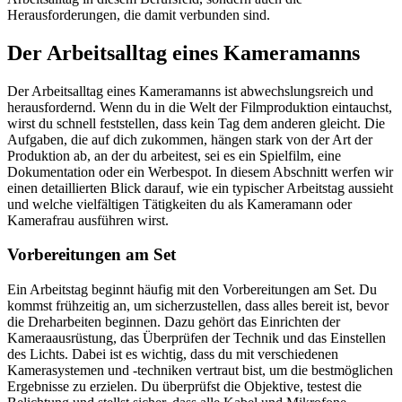
Herausforderungen, die damit verbunden sind.
Der Arbeitsalltag eines Kameramanns
Der Arbeitsalltag eines Kameramanns ist abwechslungsreich und
herausfordernd. Wenn du in die Welt der Filmproduktion eintauchst,
wirst du schnell feststellen, dass kein Tag dem anderen gleicht. Die
Aufgaben, die auf dich zukommen, hängen stark von der Art der
Produktion ab, an der du arbeitest, sei es ein Spielfilm, eine
Dokumentation oder ein Werbespot. In diesem Abschnitt werfen wir
einen detaillierten Blick darauf, wie ein typischer Arbeitstag aussieht
und welche vielfältigen Tätigkeiten du als Kameramann oder
Kamerafrau ausführen wirst.
Vorbereitungen am Set
Ein Arbeitstag beginnt häufig mit den Vorbereitungen am Set. Du
kommst frühzeitig an, um sicherzustellen, dass alles bereit ist, bevor
die Dreharbeiten beginnen. Dazu gehört das Einrichten der
Kameraausrüstung, das Überprüfen der Technik und das Einstellen
des Lichts. Dabei ist es wichtig, dass du mit verschiedenen
Kamerasystemen und -techniken vertraut bist, um die bestmöglichen
Ergebnisse zu erzielen. Du überprüfst die Objektive, testest die