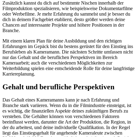
Zusätzlich kannst du dich auf bestimmte Nischen innerhalb der
Filmproduktion spezialisieren, wie beispielsweise Dokumentarfilme
oder Werbefilme. Je mehr Erfahrung du sammelst und je besser du
dich in deinem Fachgebiet etablierst, desto größer werden deine
Chancen auf interessante Projekte und höhere Positionen in der
Branche.
Mit einem klaren Plan für deine Ausbildung und den richtigen
Erfahrungen im Gepäck bist du bestens gerüstet für den Einstieg ins
Berufsleben als Kameramann. Die nächsten Schritte umfassen nicht
nur das Gehalt und die beruflichen Perspektiven im Bereich
Kameraarbeit; auch die verschiedenen Möglichkeiten zur
Weiterbildung spielen eine entscheidende Rolle für deine langfristige
Karriereplanung.
Gehalt und berufliche Perspektiven
Das Gehalt eines Kameramanns kann je nach Erfahrung und
Branche stark variieren. Wenn du in die Filmindustrie einsteigst, ist
es wichtig, die finanziellen Aspekte deines zukünftigen Berufs zu
verstehen. Die Gehälter können von verschiedenen Faktoren
beeinflusst werden, darunter die Art der Produktion, die Region, in
der du arbeitest, und deine individuelle Qualifikation. In der Regel
liegt das Einstiegsgehalt für angehende Kameraleute zwischen