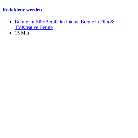
Redakteur werden
Berufe im Büro
Berufe im Internet
Berufe in Film &
TV
Kreative Berufe
15 Min