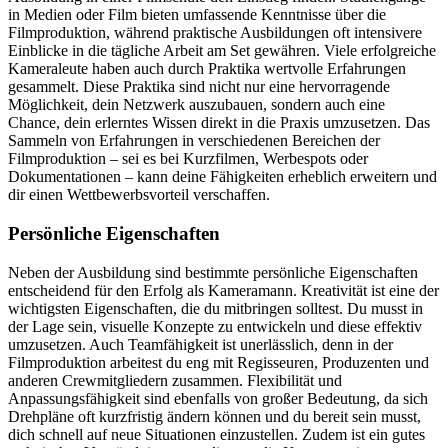
in Medien oder Film bieten umfassende Kenntnisse über die
Filmproduktion, während praktische Ausbildungen oft intensivere
Einblicke in die tägliche Arbeit am Set gewähren. Viele erfolgreiche
Kameraleute haben auch durch Praktika wertvolle Erfahrungen
gesammelt. Diese Praktika sind nicht nur eine hervorragende
Möglichkeit, dein Netzwerk auszubauen, sondern auch eine
Chance, dein erlerntes Wissen direkt in die Praxis umzusetzen. Das
Sammeln von Erfahrungen in verschiedenen Bereichen der
Filmproduktion – sei es bei Kurzfilmen, Werbespots oder
Dokumentationen – kann deine Fähigkeiten erheblich erweitern und
dir einen Wettbewerbsvorteil verschaffen.
Persönliche Eigenschaften
Neben der Ausbildung sind bestimmte persönliche Eigenschaften
entscheidend für den Erfolg als Kameramann. Kreativität ist eine der
wichtigsten Eigenschaften, die du mitbringen solltest. Du musst in
der Lage sein, visuelle Konzepte zu entwickeln und diese effektiv
umzusetzen. Auch Teamfähigkeit ist unerlässlich, denn in der
Filmproduktion arbeitest du eng mit Regisseuren, Produzenten und
anderen Crewmitgliedern zusammen. Flexibilität und
Anpassungsfähigkeit sind ebenfalls von großer Bedeutung, da sich
Drehpläne oft kurzfristig ändern können und du bereit sein musst,
dich schnell auf neue Situationen einzustellen. Zudem ist ein gutes