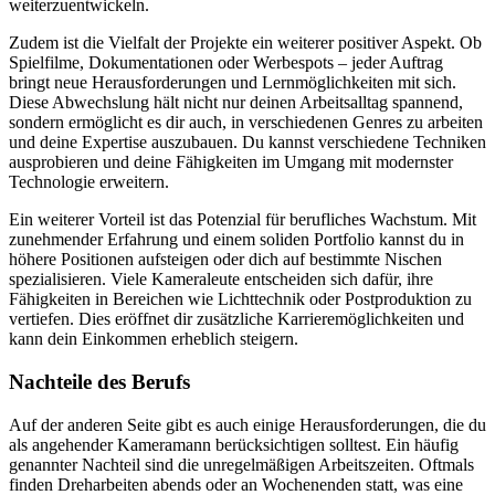
weiterzuentwickeln.
Zudem ist die Vielfalt der Projekte ein weiterer positiver Aspekt. Ob
Spielfilme, Dokumentationen oder Werbespots – jeder Auftrag
bringt neue Herausforderungen und Lernmöglichkeiten mit sich.
Diese Abwechslung hält nicht nur deinen Arbeitsalltag spannend,
sondern ermöglicht es dir auch, in verschiedenen Genres zu arbeiten
und deine Expertise auszubauen. Du kannst verschiedene Techniken
ausprobieren und deine Fähigkeiten im Umgang mit modernster
Technologie erweitern.
Ein weiterer Vorteil ist das Potenzial für berufliches Wachstum. Mit
zunehmender Erfahrung und einem soliden Portfolio kannst du in
höhere Positionen aufsteigen oder dich auf bestimmte Nischen
spezialisieren. Viele Kameraleute entscheiden sich dafür, ihre
Fähigkeiten in Bereichen wie Lichttechnik oder Postproduktion zu
vertiefen. Dies eröffnet dir zusätzliche Karrieremöglichkeiten und
kann dein Einkommen erheblich steigern.
Nachteile des Berufs
Auf der anderen Seite gibt es auch einige Herausforderungen, die du
als angehender Kameramann berücksichtigen solltest. Ein häufig
genannter Nachteil sind die unregelmäßigen Arbeitszeiten. Oftmals
finden Dreharbeiten abends oder an Wochenenden statt, was eine