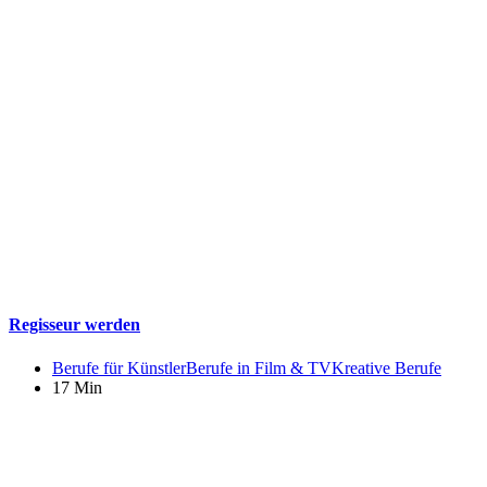
Regisseur werden
Berufe für Künstler
Berufe in Film & TV
Kreative Berufe
17 Min