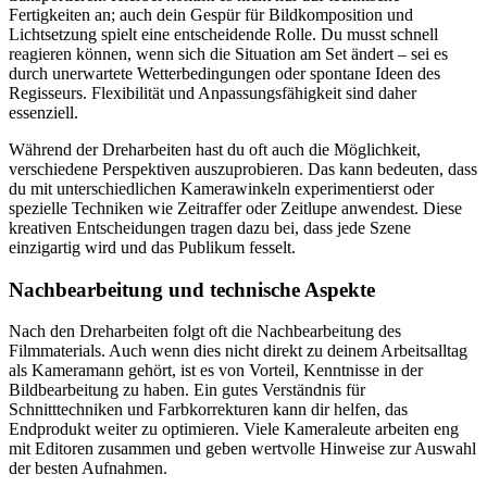
Fertigkeiten an; auch dein Gespür für Bildkomposition und
Lichtsetzung spielt eine entscheidende Rolle. Du musst schnell
reagieren können, wenn sich die Situation am Set ändert – sei es
durch unerwartete Wetterbedingungen oder spontane Ideen des
Regisseurs. Flexibilität und Anpassungsfähigkeit sind daher
essenziell.
Während der Dreharbeiten hast du oft auch die Möglichkeit,
verschiedene Perspektiven auszuprobieren. Das kann bedeuten, dass
du mit unterschiedlichen Kamerawinkeln experimentierst oder
spezielle Techniken wie Zeitraffer oder Zeitlupe anwendest. Diese
kreativen Entscheidungen tragen dazu bei, dass jede Szene
einzigartig wird und das Publikum fesselt.
Nachbearbeitung und technische Aspekte
Nach den Dreharbeiten folgt oft die Nachbearbeitung des
Filmmaterials. Auch wenn dies nicht direkt zu deinem Arbeitsalltag
als Kameramann gehört, ist es von Vorteil, Kenntnisse in der
Bildbearbeitung zu haben. Ein gutes Verständnis für
Schnitttechniken und Farbkorrekturen kann dir helfen, das
Endprodukt weiter zu optimieren. Viele Kameraleute arbeiten eng
mit Editoren zusammen und geben wertvolle Hinweise zur Auswahl
der besten Aufnahmen.