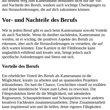
auf deinem Weg zum Kameramann beinhalten nicht nur die Vor-
und Nachteile des Berufs, sondern auch wichtige Überlegungen zu
den Herausforderungen, die auf dich zukommen können.
Vor- und Nachteile des Berufs
Wie in jedem Beruf gibt es auch beim Kameramann sowohl Vorteile
als auch Nachteile. Wenn du darüber nachdenkst, Kameramann zu
werden, ist es wichtig, die positiven Aspekte des Berufs zu
erkennen, aber auch die Herausforderungen zu verstehen, die auf
dich warten könnten. Eine Karriere in der Filmbranche kann
unglaublich erfüllend und kreativ sein, bringt jedoch auch
spezifische Anforderungen und Stress mit sich.
Vorteile des Berufs
Ein erheblicher Vorteil des Berufs als Kameramann ist die
Möglichkeit, kreativ zu arbeiten und an spannenden Projekten
teilzunehmen. Du hast die Chance, Geschichten visuell zu erzählen
und deine künstlerische Vision zum Leben zu erwecken. Die
Filmproduktion bietet dir die Möglichkeit, mit talentierten
Regisseuren, Schauspielerinnen und Schauspielern sowie anderen
kreativen Fachleuten zusammenzuarbeiten. Diese Zusammenarbeit
kann inspirierend sein und dir helfen, deine eigenen Fähigkeiten