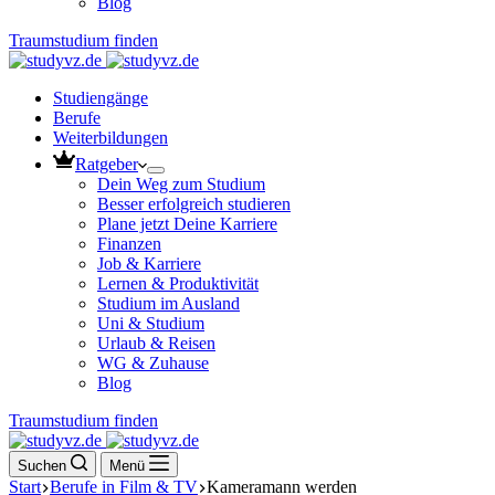
Blog
Traumstudium finden
Studiengänge
Berufe
Weiterbildungen
Ratgeber
Dein Weg zum Studium
Besser erfolgreich studieren
Plane jetzt Deine Karriere
Finanzen
Job & Karriere
Lernen & Produktivität
Studium im Ausland
Uni & Studium
Urlaub & Reisen
WG & Zuhause
Blog
Traumstudium finden
Suchen
Menü
Start
Berufe in Film & TV
Kameramann werden