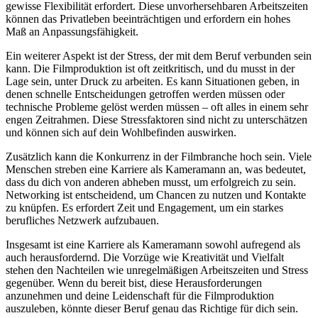
gewisse Flexibilität erfordert. Diese unvorhersehbaren Arbeitszeiten
können das Privatleben beeinträchtigen und erfordern ein hohes
Maß an Anpassungsfähigkeit.
Ein weiterer Aspekt ist der Stress, der mit dem Beruf verbunden sein
kann. Die Filmproduktion ist oft zeitkritisch, und du musst in der
Lage sein, unter Druck zu arbeiten. Es kann Situationen geben, in
denen schnelle Entscheidungen getroffen werden müssen oder
technische Probleme gelöst werden müssen – oft alles in einem sehr
engen Zeitrahmen. Diese Stressfaktoren sind nicht zu unterschätzen
und können sich auf dein Wohlbefinden auswirken.
Zusätzlich kann die Konkurrenz in der Filmbranche hoch sein. Viele
Menschen streben eine Karriere als Kameramann an, was bedeutet,
dass du dich von anderen abheben musst, um erfolgreich zu sein.
Networking ist entscheidend, um Chancen zu nutzen und Kontakte
zu knüpfen. Es erfordert Zeit und Engagement, um ein starkes
berufliches Netzwerk aufzubauen.
Insgesamt ist eine Karriere als Kameramann sowohl aufregend als
auch herausfordernd. Die Vorzüge wie Kreativität und Vielfalt
stehen den Nachteilen wie unregelmäßigen Arbeitszeiten und Stress
gegenüber. Wenn du bereit bist, diese Herausforderungen
anzunehmen und deine Leidenschaft für die Filmproduktion
auszuleben, könnte dieser Beruf genau das Richtige für dich sein.