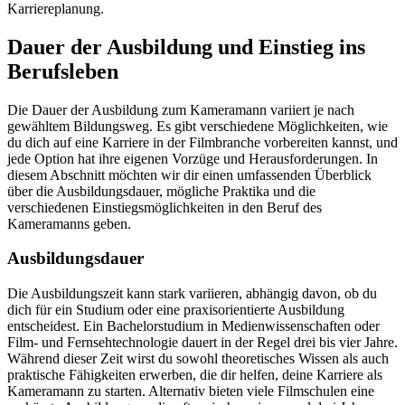
Karriereplanung.
Dauer der Ausbildung und Einstieg ins
Berufsleben
Die Dauer der Ausbildung zum Kameramann variiert je nach
gewähltem Bildungsweg. Es gibt verschiedene Möglichkeiten, wie
du dich auf eine Karriere in der Filmbranche vorbereiten kannst, und
jede Option hat ihre eigenen Vorzüge und Herausforderungen. In
diesem Abschnitt möchten wir dir einen umfassenden Überblick
über die Ausbildungsdauer, mögliche Praktika und die
verschiedenen Einstiegsmöglichkeiten in den Beruf des
Kameramanns geben.
Ausbildungsdauer
Die Ausbildungszeit kann stark variieren, abhängig davon, ob du
dich für ein Studium oder eine praxisorientierte Ausbildung
entscheidest. Ein Bachelorstudium in Medienwissenschaften oder
Film- und Fernsehtechnologie dauert in der Regel drei bis vier Jahre.
Während dieser Zeit wirst du sowohl theoretisches Wissen als auch
praktische Fähigkeiten erwerben, die dir helfen, deine Karriere als
Kameramann zu starten. Alternativ bieten viele Filmschulen eine