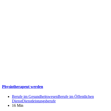
Physiotherapeut werden
Berufe im Gesundheitswesen
Berufe im Öffentlichen
Dienst
Dienstleistungsberufe
16 Min