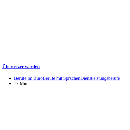
Übersetzer werden
Berufe im Büro
Berufe mit Sprachen
Dienstleistungsberufe
17 Min