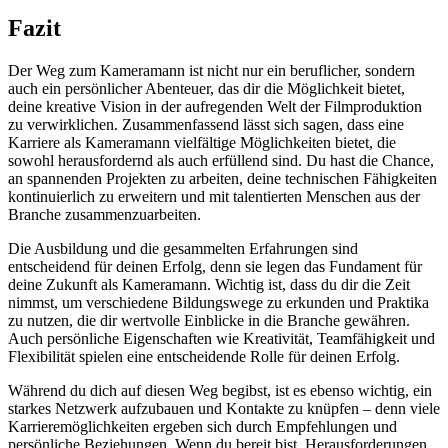
Fazit
Der Weg zum Kameramann ist nicht nur ein beruflicher, sondern
auch ein persönlicher Abenteuer, das dir die Möglichkeit bietet,
deine kreative Vision in der aufregenden Welt der Filmproduktion
zu verwirklichen. Zusammenfassend lässt sich sagen, dass eine
Karriere als Kameramann vielfältige Möglichkeiten bietet, die
sowohl herausfordernd als auch erfüllend sind. Du hast die Chance,
an spannenden Projekten zu arbeiten, deine technischen Fähigkeiten
kontinuierlich zu erweitern und mit talentierten Menschen aus der
Branche zusammenzuarbeiten.
Die Ausbildung und die gesammelten Erfahrungen sind
entscheidend für deinen Erfolg, denn sie legen das Fundament für
deine Zukunft als Kameramann. Wichtig ist, dass du dir die Zeit
nimmst, um verschiedene Bildungswege zu erkunden und Praktika
zu nutzen, die dir wertvolle Einblicke in die Branche gewähren.
Auch persönliche Eigenschaften wie Kreativität, Teamfähigkeit und
Flexibilität spielen eine entscheidende Rolle für deinen Erfolg.
Während du dich auf diesen Weg begibst, ist es ebenso wichtig, ein
starkes Netzwerk aufzubauen und Kontakte zu knüpfen – denn viele
Karrieremöglichkeiten ergeben sich durch Empfehlungen und
persönliche Beziehungen. Wenn du bereit bist, Herausforderungen