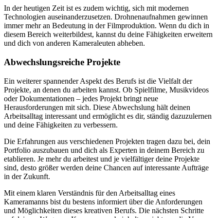
In der heutigen Zeit ist es zudem wichtig, sich mit modernen
Technologien auseinanderzusetzen. Drohnenaufnahmen gewinnen
immer mehr an Bedeutung in der Filmproduktion. Wenn du dich in
diesem Bereich weiterbildest, kannst du deine Fähigkeiten erweitern
und dich von anderen Kameraleuten abheben.
Abwechslungsreiche Projekte
Ein weiterer spannender Aspekt des Berufs ist die Vielfalt der
Projekte, an denen du arbeiten kannst. Ob Spielfilme, Musikvideos
oder Dokumentationen – jedes Projekt bringt neue
Herausforderungen mit sich. Diese Abwechslung hält deinen
Arbeitsalltag interessant und ermöglicht es dir, ständig dazuzulernen
und deine Fähigkeiten zu verbessern.
Die Erfahrungen aus verschiedenen Projekten tragen dazu bei, dein
Portfolio auszubauen und dich als Experten in deinem Bereich zu
etablieren. Je mehr du arbeitest und je vielfältiger deine Projekte
sind, desto größer werden deine Chancen auf interessante Aufträge
in der Zukunft.
Mit einem klaren Verständnis für den Arbeitsalltag eines
Kameramanns bist du bestens informiert über die Anforderungen
und Möglichkeiten dieses kreativen Berufs. Die nächsten Schritte