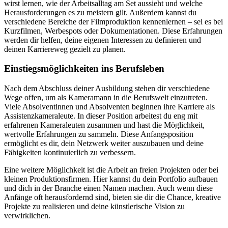
wirst lernen, wie der Arbeitsalltag am Set aussieht und welche
Herausforderungen es zu meistern gilt. Außerdem kannst du
verschiedene Bereiche der Filmproduktion kennenlernen – sei es bei
Kurzfilmen, Werbespots oder Dokumentationen. Diese Erfahrungen
werden dir helfen, deine eigenen Interessen zu definieren und
deinen Karriereweg gezielt zu planen.
Einstiegsmöglichkeiten ins Berufsleben
Nach dem Abschluss deiner Ausbildung stehen dir verschiedene
Wege offen, um als Kameramann in die Berufswelt einzutreten.
Viele Absolventinnen und Absolventen beginnen ihre Karriere als
Assistenzkameraleute. In dieser Position arbeitest du eng mit
erfahrenen Kameraleuten zusammen und hast die Möglichkeit,
wertvolle Erfahrungen zu sammeln. Diese Anfangsposition
ermöglicht es dir, dein Netzwerk weiter auszubauen und deine
Fähigkeiten kontinuierlich zu verbessern.
Eine weitere Möglichkeit ist die Arbeit an freien Projekten oder bei
kleinen Produktionsfirmen. Hier kannst du dein Portfolio aufbauen
und dich in der Branche einen Namen machen. Auch wenn diese
Anfänge oft herausfordernd sind, bieten sie dir die Chance, kreative
Projekte zu realisieren und deine künstlerische Vision zu
verwirklichen.