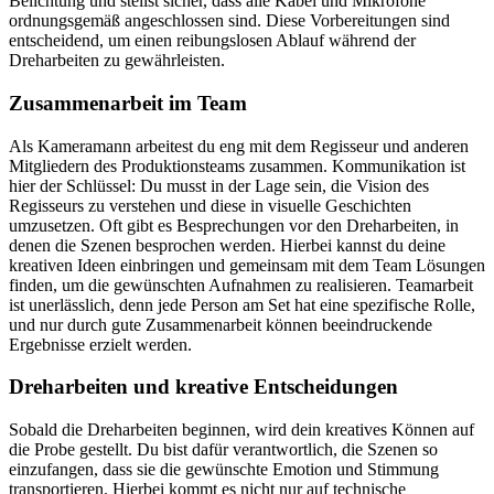
Belichtung und stellst sicher, dass alle Kabel und Mikrofone
ordnungsgemäß angeschlossen sind. Diese Vorbereitungen sind
entscheidend, um einen reibungslosen Ablauf während der
Dreharbeiten zu gewährleisten.
Zusammenarbeit im Team
Als Kameramann arbeitest du eng mit dem Regisseur und anderen
Mitgliedern des Produktionsteams zusammen. Kommunikation ist
hier der Schlüssel: Du musst in der Lage sein, die Vision des
Regisseurs zu verstehen und diese in visuelle Geschichten
umzusetzen. Oft gibt es Besprechungen vor den Dreharbeiten, in
denen die Szenen besprochen werden. Hierbei kannst du deine
kreativen Ideen einbringen und gemeinsam mit dem Team Lösungen
finden, um die gewünschten Aufnahmen zu realisieren. Teamarbeit
ist unerlässlich, denn jede Person am Set hat eine spezifische Rolle,
und nur durch gute Zusammenarbeit können beeindruckende
Ergebnisse erzielt werden.
Dreharbeiten und kreative Entscheidungen
Sobald die Dreharbeiten beginnen, wird dein kreatives Können auf
die Probe gestellt. Du bist dafür verantwortlich, die Szenen so
einzufangen, dass sie die gewünschte Emotion und Stimmung
transportieren. Hierbei kommt es nicht nur auf technische