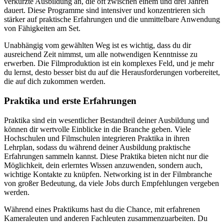
verkürzte Ausbildung an, die oft zwischen einem und drei Jahren
dauert. Diese Programme sind intensiver und konzentrieren sich
stärker auf praktische Erfahrungen und die unmittelbare Anwendung
von Fähigkeiten am Set.
Unabhängig vom gewählten Weg ist es wichtig, dass du dir
ausreichend Zeit nimmst, um alle notwendigen Kenntnisse zu
erwerben. Die Filmproduktion ist ein komplexes Feld, und je mehr
du lernst, desto besser bist du auf die Herausforderungen vorbereitet,
die auf dich zukommen werden.
Praktika und erste Erfahrungen
Praktika sind ein wesentlicher Bestandteil deiner Ausbildung und
können dir wertvolle Einblicke in die Branche geben. Viele
Hochschulen und Filmschulen integrieren Praktika in ihren
Lehrplan, sodass du während deiner Ausbildung praktische
Erfahrungen sammeln kannst. Diese Praktika bieten nicht nur die
Möglichkeit, dein erlerntes Wissen anzuwenden, sondern auch,
wichtige Kontakte zu knüpfen. Networking ist in der Filmbranche
von großer Bedeutung, da viele Jobs durch Empfehlungen vergeben
werden.
Während eines Praktikums hast du die Chance, mit erfahrenen
Kameraleuten und anderen Fachleuten zusammenzuarbeiten. Du