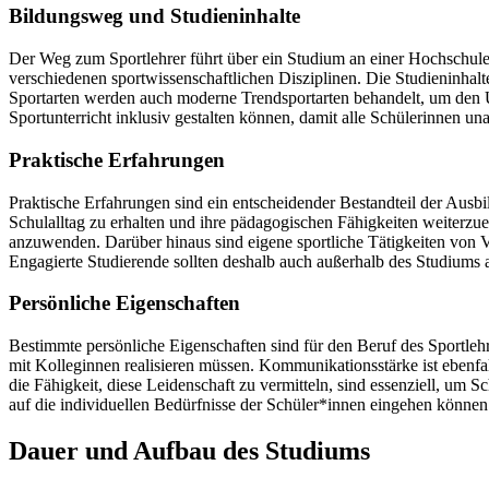
Bildungsweg und Studieninhalte
Der Weg zum Sportlehrer führt über ein Studium an einer Hochschule 
verschiedenen sportwissenschaftlichen Disziplinen. Die Studieninhalte
Sportarten werden auch moderne Trendsportarten behandelt, um den Un
Sportunterricht inklusiv gestalten können, damit alle Schülerinnen u
Praktische Erfahrungen
Praktische Erfahrungen sind ein entscheidender Bestandteil der Ausb
Schulalltag zu erhalten und ihre pädagogischen Fähigkeiten weiterzue
anzuwenden. Darüber hinaus sind eigene sportliche Tätigkeiten von Vor
Engagierte Studierende sollten deshalb auch außerhalb des Studiums a
Persönliche Eigenschaften
Bestimmte persönliche Eigenschaften sind für den Beruf des Sportleh
mit Kolleginnen realisieren müssen. Kommunikationsstärke ist ebenfa
die Fähigkeit, diese Leidenschaft zu vermitteln, sind essenziell, um 
auf die individuellen Bedürfnisse der Schüler*innen eingehen können 
Dauer und Aufbau des Studiums