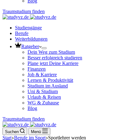
Blog
Traumstudium finden
Studiengänge
Berufe
Weiterbildungen
Ratgeber
Dein Weg zum Studium
Besser erfolgreich studieren
Plane jetzt Deine Karriere
Finanzen
Job & Karriere
Lernen & Produktivität
Studium im Ausland
Uni & Studium
Urlaub & Reisen
WG & Zuhause
Blog
Traumstudium finden
Suchen
Menü
Start
Berufe im Sport
Sportlehrer werden