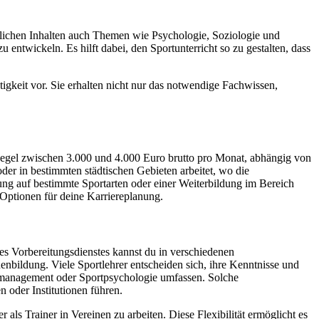
ftlichen Inhalten auch Themen wie Psychologie, Soziologie und
 entwickeln. Es hilft dabei, den Sportunterricht so zu gestalten, dass
igkeit vor. Sie erhalten nicht nur das notwendige Fachwissen,
r Regel zwischen 3.000 und 4.000 Euro brutto pro Monat, abhängig von
r in bestimmten städtischen Gebieten arbeitet, wo die
ung auf bestimmte Sportarten oder einer Weiterbildung im Bereich
 Optionen für deine Karriereplanung.
es Vorbereitungsdienstes kannst du in verschiedenen
nbildung. Viele Sportlehrer entscheiden sich, ihre Kenntnisse und
rtmanagement oder Sportpsychologie umfassen. Solche
 oder Institutionen führen.
 als Trainer in Vereinen zu arbeiten. Diese Flexibilität ermöglicht es