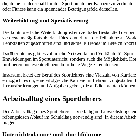
dir, deine Leidenschaft für den Sport mit deiner Karriere zu verbin
oder Fitness kann ein spannendes Betätigungsfeld darstellen.
Weiterbildung und Spezialisierung
Die kontinuierliche Weiterbildung ist ein zentraler Bestandteil der 
sich regelmäßig fortzubilden. Dies kann durch die Teilnahme an Wor
Lehrkräften zugeschnitten sind und aktuelle Trends im Bereich Sport
Darüber hinaus gibt es zahlreiche Netzwerke und Verbände für Sportl
Entwicklungen im Sportunterricht, sondern auch die Möglichkeit, K
profitieren und eventuell neue berufliche Wege zu entdecken.
Insgesamt bietet der Beruf des Sportlehrers eine Vielzahl von Kar
ermöglicht es dir, eine erfolgreiche Karriere im Lehramt zu gestalten.
Herausforderungen und Aufgaben geben, die auf dich warten können
Arbeitsalltag eines Sportlehrers
Der Arbeitsalltag eines Sportlehrers ist vielfältig und abwechslungsre
reibungslosen Ablauf im Schulalltag notwendig sind. In diesem Abschn
prägen.
Unterrichtsplanung und -durchführung