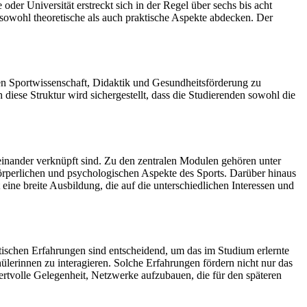
er Universität erstreckt sich in der Regel über sechs bis acht
sowohl theoretische als auch praktische Aspekte abdecken. Der
hen Sportwissenschaft, Didaktik und Gesundheitsförderung zu
 diese Struktur wird sichergestellt, dass die Studierenden sowohl die
einander verknüpft sind. Zu den zentralen Modulen gehören unter
örperlichen und psychologischen Aspekte des Sports. Darüber hinaus
ine breite Ausbildung, die auf die unterschiedlichen Interessen und
aktischen Erfahrungen sind entscheidend, um das im Studium erlernte
lerinnen zu interagieren. Solche Erfahrungen fördern nicht nur das
ertvolle Gelegenheit, Netzwerke aufzubauen, die für den späteren