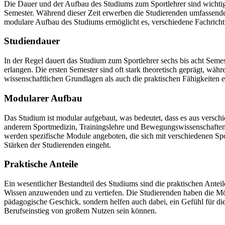
Die Dauer und der Aufbau des Studiums zum Sportlehrer sind wichtige 
Semester. Während dieser Zeit erwerben die Studierenden umfassende 
modulare Aufbau des Studiums ermöglicht es, verschiedene Fachrich
Studiendauer
In der Regel dauert das Studium zum Sportlehrer sechs bis acht Seme
erlangen. Die ersten Semester sind oft stark theoretisch geprägt, währ
wissenschaftlichen Grundlagen als auch die praktischen Fähigkeiten e
Modularer Aufbau
Das Studium ist modular aufgebaut, was bedeutet, dass es aus versch
anderem Sportmedizin, Trainingslehre und Bewegungswissenschaften. 
werden spezifische Module angeboten, die sich mit verschiedenen Spor
Stärken der Studierenden eingeht.
Praktische Anteile
Ein wesentlicher Bestandteil des Studiums sind die praktischen Anteil
Wissen anzuwenden und zu vertiefen. Die Studierenden haben die Mögl
pädagogische Geschick, sondern helfen auch dabei, ein Gefühl für di
Berufseinstieg von großem Nutzen sein können.