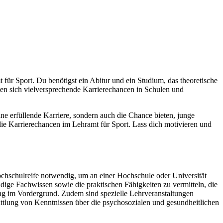
für Sport. Du benötigst ein Abitur und ein Studium, das theoretische
ten sich vielversprechende Karrierechancen in Schulen und
ine erfüllende Karriere, sondern auch die Chance bieten, junge
die Karrierechancen im Lehramt für Sport. Lass dich motivieren und
ochschulreife notwendig, um an einer Hochschule oder Universität
ndige Fachwissen sowie die praktischen Fähigkeiten zu vermitteln, die
ng im Vordergrund. Zudem sind spezielle Lehrveranstaltungen
mittlung von Kenntnissen über die psychosozialen und gesundheitlichen