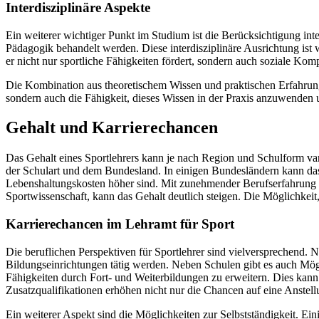
Interdisziplinäre Aspekte
Ein weiterer wichtiger Punkt im Studium ist die Berücksichtigung int
Pädagogik behandelt werden. Diese interdisziplinäre Ausrichtung ist wi
er nicht nur sportliche Fähigkeiten fördert, sondern auch soziale Kom
Die Kombination aus theoretischem Wissen und praktischen Erfahrunge
sondern auch die Fähigkeit, dieses Wissen in der Praxis anzuwenden
Gehalt und Karrierechancen
Das Gehalt eines Sportlehrers kann je nach Region und Schulform vari
der Schulart und dem Bundesland. In einigen Bundesländern kann das
Lebenshaltungskosten höher sind. Mit zunehmender Berufserfahrung un
Sportwissenschaft, kann das Gehalt deutlich steigen. Die Möglichkeit
Karrierechancen im Lehramt für Sport
Die beruflichen Perspektiven für Sportlehrer sind vielversprechend.
Bildungseinrichtungen tätig werden. Neben Schulen gibt es auch Mögl
Fähigkeiten durch Fort- und Weiterbildungen zu erweitern. Dies kan
Zusatzqualifikationen erhöhen nicht nur die Chancen auf eine Anstel
Ein weiterer Aspekt sind die Möglichkeiten zur Selbstständigkeit. Eini