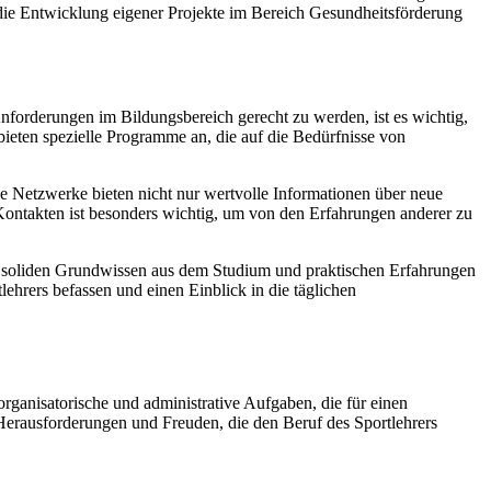
 die Entwicklung eigener Projekte im Bereich Gesundheitsförderung
Anforderungen im Bildungsbereich gerecht zu werden, ist es wichtig,
eten spezielle Programme an, die auf die Bedürfnisse von
e Netzwerke bieten nicht nur wertvolle Informationen über neue
ontakten ist besonders wichtig, um von den Erfahrungen anderer zu
em soliden Grundwissen aus dem Studium und praktischen Erfahrungen
lehrers befassen und einen Einblick in die täglichen
 organisatorische und administrative Aufgaben, die für einen
, Herausforderungen und Freuden, die den Beruf des Sportlehrers