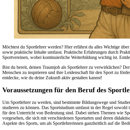
Möchtest du Sportlehrer werden? Hier erfährst du alles Wichtige über
sowie praktische Inhalte umfasst. Praktische Erfahrungen durch Prak
Sportvereinen, wobei kontinuierliche Weiterbildung wichtig ist. Entde
Bist du bereit, deinen Traumjob als Sportlehrer zu verwirklichen? Der
Menschen zu inspirieren und ihre Leidenschaft für den Sport zu förde
entdecke, wie du deine Zukunft aktiv gestalten kannst!
Voraussetzungen für den Beruf des Sportl
Um Sportlehrer zu werden, sind bestimmte Bildungswege und Studienin
studieren zu können. Das Sportstudium umfasst in der Regel sowohl th
für den Unterricht von Bedeutung sind. Dabei stehen Themen wie Spo
vorgesehen, die sich mit verschiedenen Sportarten und deren didaktis
Aspekte des Sports, um als Sportlehrerinnen ganzheitlich auf die Bed