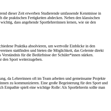
hrend dieser Zeit erwerben Studierende umfassende Kenntnisse in
uch die praktischen Fertigkeiten abdecken. Neben den klassischen
wichtig, dass angehende Sportlehrerinnen lernen, wie sie den
chiedene Praktika absolvieren, um wertvolle Einblicke in den
reinen stattfinden und bieten die Möglichkeit, das Gelernte direkt
s Verständnis für die Bedürfnisse der Schüler*innen stärken.
ür den Sport weiterzugeben.
tzung, da Lehrerinnen oft im Team arbeiten und gemeinsame Projekte
eginnen zu kommunizieren. Eine große Begeisterung für den Sport und
ch Empathie spielt eine wichtige Rolle: Als Sportlehrerin sollte man