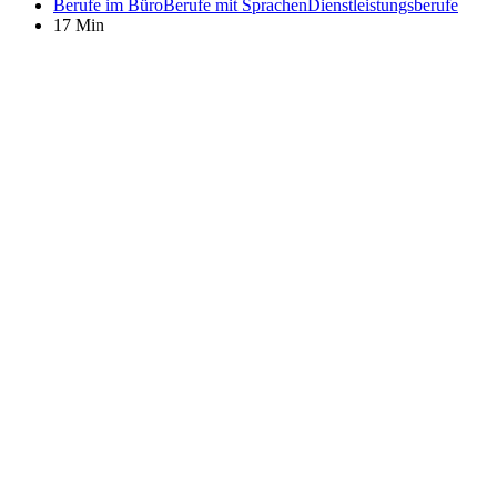
Berufe im Büro
Berufe mit Sprachen
Dienstleistungsberufe
17 Min