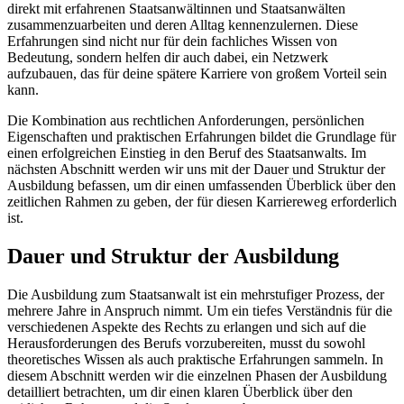
direkt mit erfahrenen Staatsanwältinnen und Staatsanwälten
zusammenzuarbeiten und deren Alltag kennenzulernen. Diese
Erfahrungen sind nicht nur für dein fachliches Wissen von
Bedeutung, sondern helfen dir auch dabei, ein Netzwerk
aufzubauen, das für deine spätere Karriere von großem Vorteil sein
kann.
Die Kombination aus rechtlichen Anforderungen, persönlichen
Eigenschaften und praktischen Erfahrungen bildet die Grundlage für
einen erfolgreichen Einstieg in den Beruf des Staatsanwalts. Im
nächsten Abschnitt werden wir uns mit der Dauer und Struktur der
Ausbildung befassen, um dir einen umfassenden Überblick über den
zeitlichen Rahmen zu geben, der für diesen Karriereweg erforderlich
ist.
Dauer und Struktur der Ausbildung
Die Ausbildung zum Staatsanwalt ist ein mehrstufiger Prozess, der
mehrere Jahre in Anspruch nimmt. Um ein tiefes Verständnis für die
verschiedenen Aspekte des Rechts zu erlangen und sich auf die
Herausforderungen des Berufs vorzubereiten, musst du sowohl
theoretisches Wissen als auch praktische Erfahrungen sammeln. In
diesem Abschnitt werden wir die einzelnen Phasen der Ausbildung
detailliert betrachten, um dir einen klaren Überblick über den