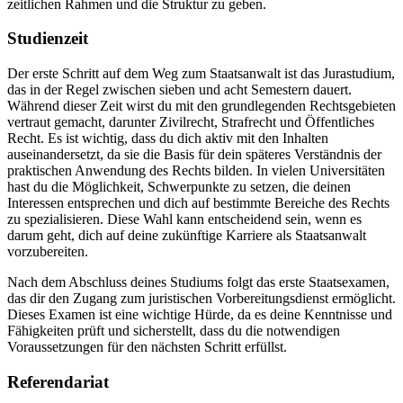
zeitlichen Rahmen und die Struktur zu geben.
Studienzeit
Der erste Schritt auf dem Weg zum Staatsanwalt ist das Jurastudium,
das in der Regel zwischen sieben und acht Semestern dauert.
Während dieser Zeit wirst du mit den grundlegenden Rechtsgebieten
vertraut gemacht, darunter Zivilrecht, Strafrecht und Öffentliches
Recht. Es ist wichtig, dass du dich aktiv mit den Inhalten
auseinandersetzt, da sie die Basis für dein späteres Verständnis der
praktischen Anwendung des Rechts bilden. In vielen Universitäten
hast du die Möglichkeit, Schwerpunkte zu setzen, die deinen
Interessen entsprechen und dich auf bestimmte Bereiche des Rechts
zu spezialisieren. Diese Wahl kann entscheidend sein, wenn es
darum geht, dich auf deine zukünftige Karriere als Staatsanwalt
vorzubereiten.
Nach dem Abschluss deines Studiums folgt das erste Staatsexamen,
das dir den Zugang zum juristischen Vorbereitungsdienst ermöglicht.
Dieses Examen ist eine wichtige Hürde, da es deine Kenntnisse und
Fähigkeiten prüft und sicherstellt, dass du die notwendigen
Voraussetzungen für den nächsten Schritt erfüllst.
Referendariat