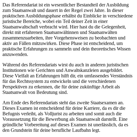
Das Referendariat ist ein wesentlicher Bestandteil der Ausbildung
zum Staatsanwalt und dauert in der Regel zwei Jahre. In dieser
praktischen Ausbildungsphase erhältst du Einblicke in verschiedene
juristische Bereiche, wobei ein Teil deiner Zeit in einer
Staatsanwaltschaft verbracht wird. Hier hast du die Gelegenheit,
direkt mit erfahrenen Staatsanwältinnen und Staatsanwälten
zusammenzuarbeiten, ihre Vorgehensweisen zu beobachten und
aktiv an Fällen mitzuwirken. Diese Phase ist entscheidend, um
praktische Erfahrungen zu sammeln und dein theoretisches Wissen
anzuwenden.
Während des Referendariats wirst du auch in anderen juristischen
Institutionen wie Gerichten und Anwaltskanzleien ausgebildet.
Diese Vielfalt an Erfahrungen hilft dir, ein umfassendes Verständnis
für das Rechtssystem zu entwickeln und die verschiedenen
Perspektiven zu erkennen, die für deine zukünftige Arbeit als
Staatsanwalt von Bedeutung sind.
Am Ende des Referendariats steht das zweite Staatsexamen an.
Dieses Examen ist entscheidend für deine Karriere, da es dir die
Befugnis verleiht, als Volljurist zu arbeiten und somit auch die
Voraussetzung für die Bewerbung als Staatsanwalt darstellt. Eine
gründliche Vorbereitung auf dieses Examen ist unerlässlich, da es
den Grundstein für deine berufliche Laufbahn legt.