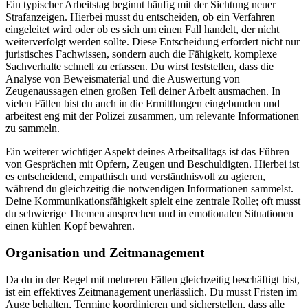
Ein typischer Arbeitstag beginnt häufig mit der Sichtung neuer
Strafanzeigen. Hierbei musst du entscheiden, ob ein Verfahren
eingeleitet wird oder ob es sich um einen Fall handelt, der nicht
weiterverfolgt werden sollte. Diese Entscheidung erfordert nicht nur
juristisches Fachwissen, sondern auch die Fähigkeit, komplexe
Sachverhalte schnell zu erfassen. Du wirst feststellen, dass die
Analyse von Beweismaterial und die Auswertung von
Zeugenaussagen einen großen Teil deiner Arbeit ausmachen. In
vielen Fällen bist du auch in die Ermittlungen eingebunden und
arbeitest eng mit der Polizei zusammen, um relevante Informationen
zu sammeln.
Ein weiterer wichtiger Aspekt deines Arbeitsalltags ist das Führen
von Gesprächen mit Opfern, Zeugen und Beschuldigten. Hierbei ist
es entscheidend, empathisch und verständnisvoll zu agieren,
während du gleichzeitig die notwendigen Informationen sammelst.
Deine Kommunikationsfähigkeit spielt eine zentrale Rolle; oft musst
du schwierige Themen ansprechen und in emotionalen Situationen
einen kühlen Kopf bewahren.
Organisation und Zeitmanagement
Da du in der Regel mit mehreren Fällen gleichzeitig beschäftigt bist,
ist ein effektives Zeitmanagement unerlässlich. Du musst Fristen im
Auge behalten, Termine koordinieren und sicherstellen, dass alle