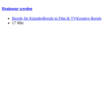
Regisseur werden
Berufe für Künstler
Berufe in Film & TV
Kreative Berufe
17 Min