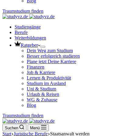
Blog
Traumstudium finden
Studiengänge
Berufe
Weiterbildungen
Ratgeber
Dein Weg zum Studium
Besser erfolgreich studieren
Plane jetzt Deine Karriere
Finanzen
Job & Karriere
Lernen & Produktivität
Studium im Ausland
Uni & Studium
Urlaub & Reisen
WG & Zuhause
Blog
Traumstudium finden
Suchen
Menü
Start
Juristische Berufe
Staatsanwalt werden