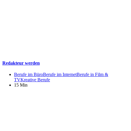
Redakteur werden
Berufe im Büro
Berufe im Internet
Berufe in Film &
TV
Kreative Berufe
15 Min