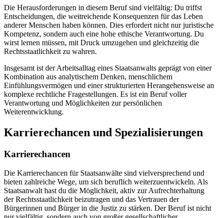
Die Herausforderungen in diesem Beruf sind vielfältig: Du triffst
Entscheidungen, die weitreichende Konsequenzen für das Leben
anderer Menschen haben können. Dies erfordert nicht nur juristische
Kompetenz, sondern auch eine hohe ethische Verantwortung. Du
wirst lernen müssen, mit Druck umzugehen und gleichzeitig die
Rechtsstaatlichkeit zu wahren.
Insgesamt ist der Arbeitsalltag eines Staatsanwalts geprägt von einer
Kombination aus analytischem Denken, menschlichem
Einfühlungsvermögen und einer strukturierten Herangehensweise an
komplexe rechtliche Fragestellungen. Es ist ein Beruf voller
Verantwortung und Möglichkeiten zur persönlichen
Weiterentwicklung.
Karrierechancen und Spezialisierungen
Karrierechancen
Die Karrierechancen für Staatsanwälte sind vielversprechend und
bieten zahlreiche Wege, um sich beruflich weiterzuentwickeln. Als
Staatsanwalt hast du die Möglichkeit, aktiv zur Aufrechterhaltung
der Rechtsstaatlichkeit beizutragen und das Vertrauen der
Bürgerinnen und Bürger in die Justiz zu stärken. Der Beruf ist nicht
nur vielfältig, sondern auch von großer gesellschaftlicher