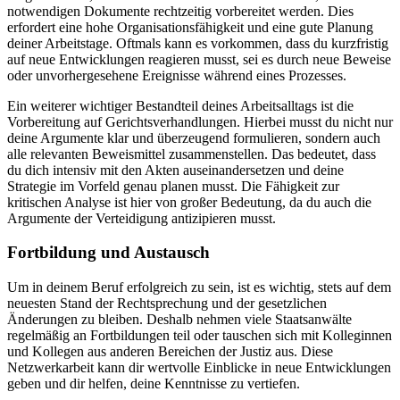
notwendigen Dokumente rechtzeitig vorbereitet werden. Dies
erfordert eine hohe Organisationsfähigkeit und eine gute Planung
deiner Arbeitstage. Oftmals kann es vorkommen, dass du kurzfristig
auf neue Entwicklungen reagieren musst, sei es durch neue Beweise
oder unvorhergesehene Ereignisse während eines Prozesses.
Ein weiterer wichtiger Bestandteil deines Arbeitsalltags ist die
Vorbereitung auf Gerichtsverhandlungen. Hierbei musst du nicht nur
deine Argumente klar und überzeugend formulieren, sondern auch
alle relevanten Beweismittel zusammenstellen. Das bedeutet, dass
du dich intensiv mit den Akten auseinandersetzen und deine
Strategie im Vorfeld genau planen musst. Die Fähigkeit zur
kritischen Analyse ist hier von großer Bedeutung, da du auch die
Argumente der Verteidigung antizipieren musst.
Fortbildung und Austausch
Um in deinem Beruf erfolgreich zu sein, ist es wichtig, stets auf dem
neuesten Stand der Rechtsprechung und der gesetzlichen
Änderungen zu bleiben. Deshalb nehmen viele Staatsanwälte
regelmäßig an Fortbildungen teil oder tauschen sich mit Kolleginnen
und Kollegen aus anderen Bereichen der Justiz aus. Diese
Netzwerkarbeit kann dir wertvolle Einblicke in neue Entwicklungen
geben und dir helfen, deine Kenntnisse zu vertiefen.