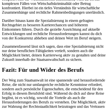
komplexen Fällen von Wirtschaftskriminalität oder Betrug
konfrontiert. Hierbei ist ein tiefes Verständnis für wirtschaftliche
Zusammenhänge und rechtliche Rahmenbedingungen unerlässlich.
Darüber hinaus kann die Spezialisierung in einem gefragten
Rechtsgebiet zu besseren Karrierechancen und höherem
Einkommen führen. Durch die gezielte Ausrichtung auf aktuelle
Entwicklungen und rechtliche Herausforderungen kannst du dich
von der Konkurrenz abheben und deinen Wert im Beruf steigern.
Zusammenfassend lässt sich sagen, dass eine Spezialisierung nicht
nur deine beruflichen Fähigkeiten vertieft, sondern auch die
Möglichkeit bietet, deinen Karriereweg aktiv zu gestalten und deine
Zukunft innerhalb der Staatsanwaltschaft zu sichern.
Fazit: Für und Wider des Berufs
Der Weg zum Staatsanwalt ist eine spannende und herausfordernde
Reise, die nicht nur umfangreiche rechtliche Kenntnisse erfordert,
sondern auch persönliche Eigenschaften, die entscheidend für den
Erfolg in diesem Berufsfeld sind. Während du dich auf diese Reise
begibst, ist es wichtig, sowohl die Vorteile als auch die
Herausforderungen des Berufs zu verstehen. Die Möglichkeit, aktiv
zur Wahrung der Rechtsstaatlichkeit beizutragen und das Vertrauen