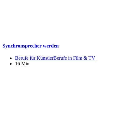
Synchronsprecher werden
Berufe für Künstler
Berufe in Film & TV
16 Min