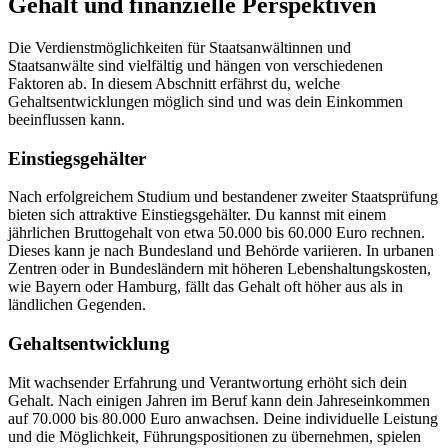
Gehalt und finanzielle Perspektiven
Die Verdienstmöglichkeiten für Staatsanwältinnen und
Staatsanwälte sind vielfältig und hängen von verschiedenen
Faktoren ab. In diesem Abschnitt erfährst du, welche
Gehaltsentwicklungen möglich sind und was dein Einkommen
beeinflussen kann.
Einstiegsgehälter
Nach erfolgreichem Studium und bestandener zweiter Staatsprüfung
bieten sich attraktive Einstiegsgehälter. Du kannst mit einem
jährlichen Bruttogehalt von etwa 50.000 bis 60.000 Euro rechnen.
Dieses kann je nach Bundesland und Behörde variieren. In urbanen
Zentren oder in Bundesländern mit höheren Lebenshaltungskosten,
wie Bayern oder Hamburg, fällt das Gehalt oft höher aus als in
ländlichen Gegenden.
Gehaltsentwicklung
Mit wachsender Erfahrung und Verantwortung erhöht sich dein
Gehalt. Nach einigen Jahren im Beruf kann dein Jahreseinkommen
auf 70.000 bis 80.000 Euro anwachsen. Deine individuelle Leistung
und die Möglichkeit, Führungspositionen zu übernehmen, spielen