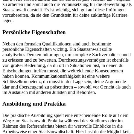
zu arbeiten und somit auch die Voraussetzung für die Bewerbung als
Staatsanwalt darstellt. Es ist wichtig, sich gut auf diese Prüfungen
vorzubereiten, da sie den Grundstein für deine zukünftige Karriere
legen.
Persönliche Eigenschaften
Neben den formalen Qualifikationen sind auch bestimmte
persönliche Eigenschaften wichtig. Ein Staatsanwalt sollte
analytisches Denken mitbringen, um komplexe Sachverhalte schnell
zu erfassen und zu bewerten. Durchsetzungsvermögen ist ebenfalls
von großer Bedeutung, da du oft in Situationen bist, in denen du
Entscheidungen treffen musst, die weitreichende Konsequenzen
haben können. Kommunikationsfähigkeit ist eine weitere
Schlüsselkompetenz; du musst in der Lage sein, deine Argumente
klar und überzeugend zu präsentieren – sowohl vor Gericht als auch
im Austausch mit anderen Juristen und Behörden.
Ausbildung und Praktika
Die praktische Ausbildung spielt eine entscheidende Rolle auf dem
Weg zum Staatsanwalt. Praktika während des Studiums oder im
Rahmen des Referendariats bieten dir wertvolle Einblicke in die
Arbeitsweise einer Staatsanwaltschaft. Hier hast du die Möglichkeit,