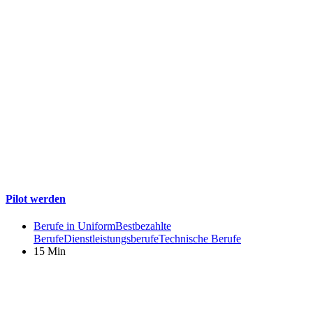
Pilot werden
Berufe in Uniform
Bestbezahlte
Berufe
Dienstleistungsberufe
Technische Berufe
15 Min