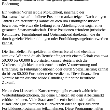
Bedeutung.
Ein weiterer Vorteil ist die Möglichkeit, innerhalb der
Staatsanwaltschaft in höhere Positionen aufzusteigen. Nach einigen
Jahren Berufserfahrung kannst du dich um Führungspositionen
bewerben, wie etwa die Leitung einer Abteilung oder sogar einer
gesamten Staatsanwaltschaft. Diese Positionen erfordern juristische
Kenntnisse, Teamführung und Organisationsfähigkeiten, die du
durch gezielte Weiterbildungen oder Fortbildungsangebote erwerben
kannst.
Die finanziellen Perspektiven in diesem Beruf sind ebenfalls
attraktiv. Während du als Berufsanfänger mit einem Gehalt von etwa
50.000 bis 60.000 Euro starten kannst, steigern sich die
Verdienstmöglichkeiten mit zunehmender Verantwortung und
Erfahrung. In Führungspositionen oder durch Spezialisierung kannst
du bis zu 80.000 Euro oder mehr verdienen. Diese finanziellen
Vorteile bieten dir eine solide Grundlage für deine berufliche
Zukunft.
Neben den klassischen Karrierewegen gibt es auch zahlreiche
Weiterbildungsoptionen, die deine Chancen auf dem Arbeitsmarkt
erhöhen können. Viele Staatsanwälte entscheiden sich dafür,
zusätzliche Qualifikationen zu erwerben oder an spezialisierten
Fortbildungsprogrammen teilzunehmen. Diese Programme helfen