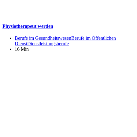
Physiotherapeut werden
Berufe im Gesundheitswesen
Berufe im Öffentlichen
Dienst
Dienstleistungsberufe
16 Min