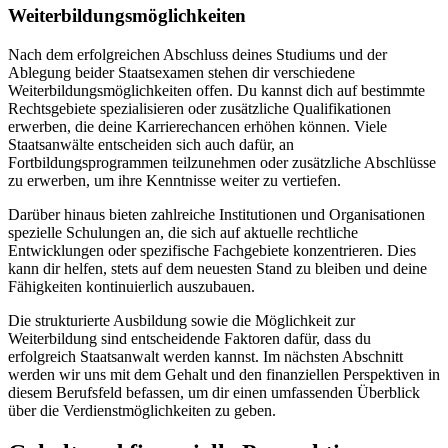
Weiterbildungsmöglichkeiten
Nach dem erfolgreichen Abschluss deines Studiums und der
Ablegung beider Staatsexamen stehen dir verschiedene
Weiterbildungsmöglichkeiten offen. Du kannst dich auf bestimmte
Rechtsgebiete spezialisieren oder zusätzliche Qualifikationen
erwerben, die deine Karrierechancen erhöhen können. Viele
Staatsanwälte entscheiden sich auch dafür, an
Fortbildungsprogrammen teilzunehmen oder zusätzliche Abschlüsse
zu erwerben, um ihre Kenntnisse weiter zu vertiefen.
Darüber hinaus bieten zahlreiche Institutionen und Organisationen
spezielle Schulungen an, die sich auf aktuelle rechtliche
Entwicklungen oder spezifische Fachgebiete konzentrieren. Dies
kann dir helfen, stets auf dem neuesten Stand zu bleiben und deine
Fähigkeiten kontinuierlich auszubauen.
Die strukturierte Ausbildung sowie die Möglichkeit zur
Weiterbildung sind entscheidende Faktoren dafür, dass du
erfolgreich Staatsanwalt werden kannst. Im nächsten Abschnitt
werden wir uns mit dem Gehalt und den finanziellen Perspektiven in
diesem Berufsfeld befassen, um dir einen umfassenden Überblick
über die Verdienstmöglichkeiten zu geben.