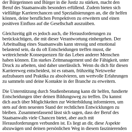
der Bürgerinnen und Bürger in die Justiz zu stärken, macht den
Beruf des Staatsanwalts besonders erfüllend. Zudem bieten sich
vielfältige Karrierechancen und Spezialisierungen an, die dir helfen
können, deine beruflichen Perspektiven zu erweitern und einen
positiven Einfluss auf die Gesellschaft auszuüben.
Gleichzeitig gilt es jedoch auch, die Herausforderungen zu
berücksichtigen, die mit dieser Verantwortung einhergehen. Der
Arbeitsalltag eines Staatsanwalts kann stressig und emotional
belastend sein, da du oft Entscheidungen treffen musst, die
weitreichende Konsequenzen für das Leben anderer Menschen
haben können. Ein starkes Zeitmanagement und die Fähigkeit, unter
Druck zu arbeiten, sind daher unerlässlich. Wenn du dich für diesen
Karriereweg entscheidest, ist es ratsam, frühzeitig Netzwerke
aufzubauen und Praktika zu absolvieren, um wertvolle Erfahrungen
zu sammeln und deine Kontakte in der Branche zu erweitern.
Die Unterstützung durch Studienberatung kann dir helfen, fundierte
Entscheidungen über deinen Bildungsweg zu treffen. Du kannst
dich auch über Möglichkeiten zur Weiterbildung informieren, um
stets auf dem neuesten Stand der rechtlichen Entwicklungen zu
bleiben. Zusammenfassend lässt sich sagen, dass der Beruf des
Staatsanwalts viele Chancen bietet, aber auch mit
Herausforderungen verbunden ist. Es liegt an dir, diese Aspekte
abzuwägen und deinen persönlichen Weg in diesem faszinierenden