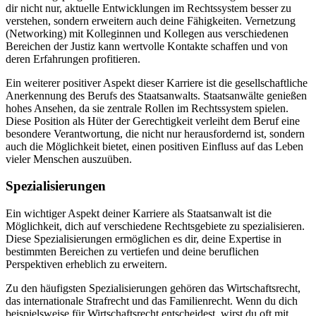
dir nicht nur, aktuelle Entwicklungen im Rechtssystem besser zu
verstehen, sondern erweitern auch deine Fähigkeiten. Vernetzung
(Networking) mit Kolleginnen und Kollegen aus verschiedenen
Bereichen der Justiz kann wertvolle Kontakte schaffen und von
deren Erfahrungen profitieren.
Ein weiterer positiver Aspekt dieser Karriere ist die gesellschaftliche
Anerkennung des Berufs des Staatsanwalts. Staatsanwälte genießen
hohes Ansehen, da sie zentrale Rollen im Rechtssystem spielen.
Diese Position als Hüter der Gerechtigkeit verleiht dem Beruf eine
besondere Verantwortung, die nicht nur herausfordernd ist, sondern
auch die Möglichkeit bietet, einen positiven Einfluss auf das Leben
vieler Menschen auszuüben.
Spezialisierungen
Ein wichtiger Aspekt deiner Karriere als Staatsanwalt ist die
Möglichkeit, dich auf verschiedene Rechtsgebiete zu spezialisieren.
Diese Spezialisierungen ermöglichen es dir, deine Expertise in
bestimmten Bereichen zu vertiefen und deine beruflichen
Perspektiven erheblich zu erweitern.
Zu den häufigsten Spezialisierungen gehören das Wirtschaftsrecht,
das internationale Strafrecht und das Familienrecht. Wenn du dich
beispielsweise für Wirtschaftsrecht entscheidest, wirst du oft mit