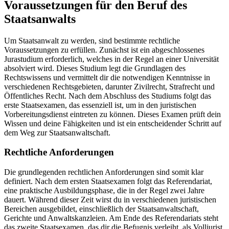
Voraussetzungen für den Beruf des
Staatsanwalts
Um Staatsanwalt zu werden, sind bestimmte rechtliche
Voraussetzungen zu erfüllen. Zunächst ist ein abgeschlossenes
Jurastudium erforderlich, welches in der Regel an einer Universität
absolviert wird. Dieses Studium legt die Grundlagen des
Rechtswissens und vermittelt dir die notwendigen Kenntnisse in
verschiedenen Rechtsgebieten, darunter Zivilrecht, Strafrecht und
Öffentliches Recht. Nach dem Abschluss des Studiums folgt das
erste Staatsexamen, das essenziell ist, um in den juristischen
Vorbereitungsdienst eintreten zu können. Dieses Examen prüft dein
Wissen und deine Fähigkeiten und ist ein entscheidender Schritt auf
dem Weg zur Staatsanwaltschaft.
Rechtliche Anforderungen
Die grundlegenden rechtlichen Anforderungen sind somit klar
definiert. Nach dem ersten Staatsexamen folgt das Referendariat,
eine praktische Ausbildungsphase, die in der Regel zwei Jahre
dauert. Während dieser Zeit wirst du in verschiedenen juristischen
Bereichen ausgebildet, einschließlich der Staatsanwaltschaft,
Gerichte und Anwaltskanzleien. Am Ende des Referendariats steht
das zweite Staatsexamen, das dir die Befugnis verleiht, als Volljurist