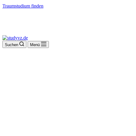
Traumstudium finden
Suchen
Menü