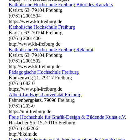
Katholische Hochschule Freiburg Büro des Kanzlers
Karlstr. 63, 79104 Freiburg
(0761) 2001504
https://www.kh-freiburg.de
Katholische Hochschule Freiburg
Karlstr. 63, 79104 Freiburg
(0761) 2001400
http://www.kh-freiburg.de
Katholische Hochschule Freiburg Rektorat
Karlstr. 63, 79104 Freiburg
(0761) 2001502
http://www.kh-freiburg.de
Pädagogische Hochschule Freiburg
Kunzenweg 21, 79117 Freiburg
(0761) 682-0
https://www.ph-freiburg.de
Albert-Ludwigs-Universität Freiburg
Fahnenbergplatz, 79098 Freiburg
(0761) 203-0
https://uni-freiburg.de
Freie Hochschule für Grafik-Design & Bildende Kunst e.V.
Haslacher Str. 15, 79115 Freiburg
(0761) 442266
http://hkdm.de
Oberlin Kinderuniversität, freie internationale Grundschule