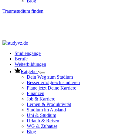
Blog
Traumstudium finden
Studiengänge
Berufe
Weiterbildungen
Ratgeber
Dein Weg zum Studium
Besser erfolgreich studieren
Plane jetzt Deine Karriere
Finanzen
Job & Karriere
Lernen & Produktivität
Studium im Ausland
Uni & Studium
Urlaub & Reisen
WG & Zuhause
Blog