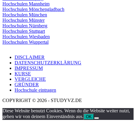
Hochschulen Mannheim
Hochschulen Mönchengladbach
Hochschulen München
Hochschulen Münster
Hochschulen Nürnberg
Hochschulen Stuttgart
Hochschulen Wiesbaden
Hochschulen Wuppertal
DISCLAIMER
DATENSCHUTZERKLÄRUNG
IMPRESSUM
KURSE
VERGLEICHE
GRÜNDER
Hochschule eintragen
COPYRIGHT © 2026 - STUDYVZ.DE
Diese Website benutzt Cookies. Wenn du die Website weiter nutzt,
gehen wir von deinem Einverständnis aus.
OK