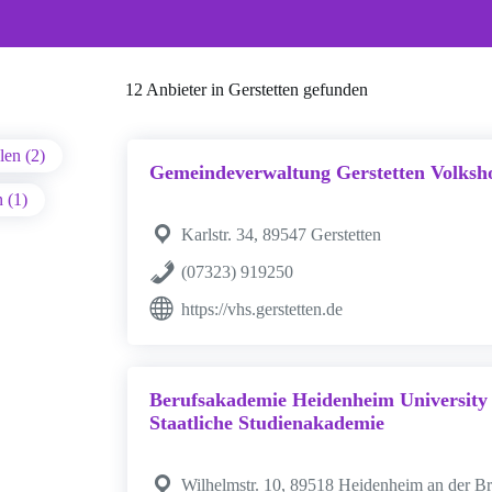
12 Anbieter in Gerstetten gefunden
en (2)
Gemeindeverwaltung Gerstetten Volksh
n (1)
Karlstr. 34, 89547 Gerstetten
(07323) 919250
https://vhs.gerstetten.de
Berufsakademie Heidenheim University 
Staatliche Studienakademie
Wilhelmstr. 10, 89518 Heidenheim an der B