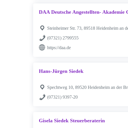
DAA Deutsche Angestellten- Akademi
Steinheimer Str. 73, 89518 Heidenheim an d
(07321) 2799555
https://daa.de
Hans-Jürgen Siedek
Spechtweg 10, 89520 Heidenheim an der Br
(07321) 9397-20
Gisela Siedek Steuerberaterin