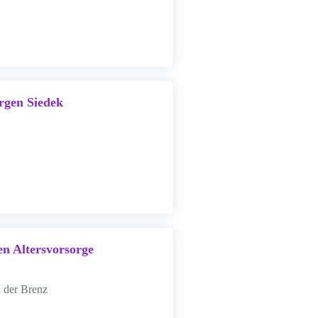
rgen Siedek
en Altersvorsorge
 der Brenz