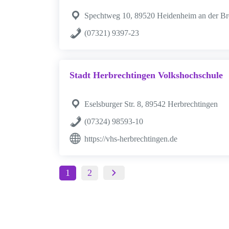
Spechtweg 10, 89520 Heidenheim an der Br
(07321) 9397-23
Stadt Herbrechtingen Volkshochschule
Eselsburger Str. 8, 89542 Herbrechtingen
(07324) 98593-10
https://vhs-herbrechtingen.de
1
2