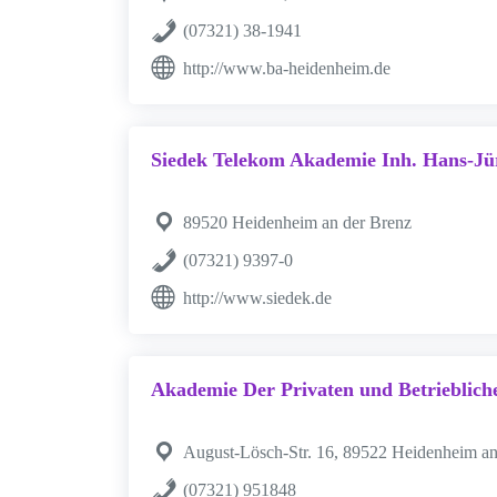
(07321) 38-1941
http://www.ba-heidenheim.de
Siedek Telekom Akademie Inh. Hans-Jü
89520 Heidenheim an der Brenz
(07321) 9397-0
http://www.siedek.de
Akademie Der Privaten und Betrieblich
August-Lösch-Str. 16, 89522 Heidenheim an
(07321) 951848