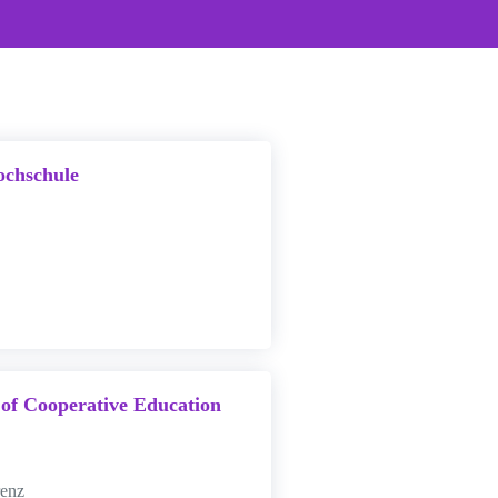
ochschule
of Cooperative Education
renz