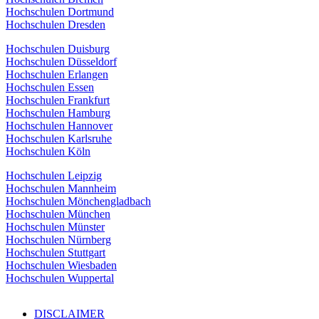
Hochschulen Dortmund
Hochschulen Dresden
Hochschulen Duisburg
Hochschulen Düsseldorf
Hochschulen Erlangen
Hochschulen Essen
Hochschulen Frankfurt
Hochschulen Hamburg
Hochschulen Hannover
Hochschulen Karlsruhe
Hochschulen Köln
Hochschulen Leipzig
Hochschulen Mannheim
Hochschulen Mönchengladbach
Hochschulen München
Hochschulen Münster
Hochschulen Nürnberg
Hochschulen Stuttgart
Hochschulen Wiesbaden
Hochschulen Wuppertal
DISCLAIMER