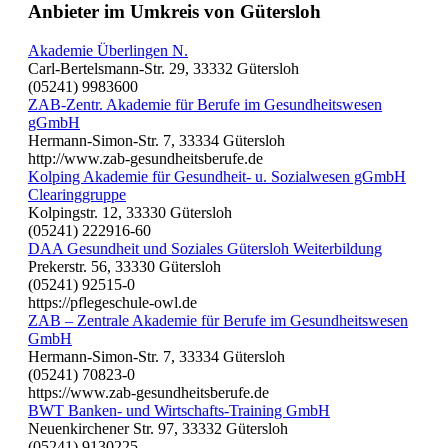
Anbieter im Umkreis von Gütersloh
Akademie Überlingen N.
Carl-Bertelsmann-Str. 29, 33332 Gütersloh
(05241) 9983600
ZAB-Zentr. Akademie für Berufe im Gesundheitswesen
gGmbH
Hermann-Simon-Str. 7, 33334 Gütersloh
http://www.zab-gesundheitsberufe.de
Kolping Akademie für Gesundheit- u. Sozialwesen gGmbH
Clearinggruppe
Kolpingstr. 12, 33330 Gütersloh
(05241) 222916-60
DAA Gesundheit und Soziales Gütersloh Weiterbildung
Prekerstr. 56, 33330 Gütersloh
(05241) 92515-0
https://pflegeschule-owl.de
ZAB – Zentrale Akademie für Berufe im Gesundheitswesen
GmbH
Hermann-Simon-Str. 7, 33334 Gütersloh
(05241) 70823-0
https://www.zab-gesundheitsberufe.de
BWT Banken- und Wirtschafts-Training GmbH
Neuenkirchener Str. 97, 33332 Gütersloh
(05241) 9130225