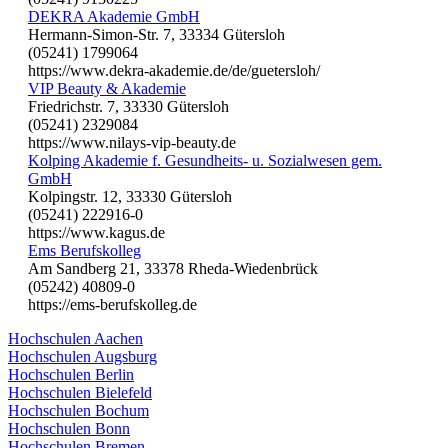
DEKRA Akademie GmbH
Hermann-Simon-Str. 7, 33334 Gütersloh
(05241) 1799064
https://www.dekra-akademie.de/de/guetersloh/
VIP Beauty & Akademie
Friedrichstr. 7, 33330 Gütersloh
(05241) 2329084
https://www.nilays-vip-beauty.de
Kolping Akademie f. Gesundheits- u. Sozialwesen gem.
GmbH
Kolpingstr. 12, 33330 Gütersloh
(05241) 222916-0
https://www.kagus.de
Ems Berufskolleg
Am Sandberg 21, 33378 Rheda-Wiedenbrück
(05242) 40809-0
https://ems-berufskolleg.de
Hochschulen Aachen
Hochschulen Augsburg
Hochschulen Berlin
Hochschulen Bielefeld
Hochschulen Bochum
Hochschulen Bonn
Hochschulen Bremen