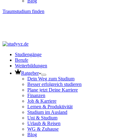
Blog
Traumstudium finden
Studiengänge
Berufe
Weiterbildungen
Ratgeber
Dein Weg zum Studium
Besser erfolgreich studieren
Plane jetzt Deine Karriere
Finanzen
Job & Karriere
Lernen & Produktivität
Studium im Ausland
Uni & Studium
Urlaub & Reisen
WG & Zuhause
Blog