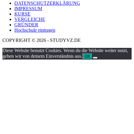
DATENSCHUTZERKLÄRUNG
IMPRESSUM
KURSE
VERGLEICHE
GRÜNDER
Hochschule eintragen
COPYRIGHT © 2026 - STUDYVZ.DE
Diese Website benutzt Cookies. Wenn du die Website weiter nutzt,
gehen wir von deinem Einverständnis aus.
OK