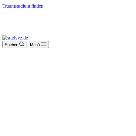
Traumstudium finden
Suchen
Menü