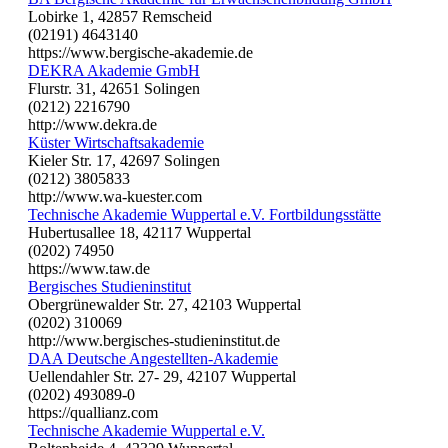
Lobirke 1, 42857 Remscheid
(02191) 4643140
https://www.bergische-akademie.de
DEKRA Akademie GmbH
Flurstr. 31, 42651 Solingen
(0212) 2216790
http://www.dekra.de
Küster Wirtschaftsakademie
Kieler Str. 17, 42697 Solingen
(0212) 3805833
http://www.wa-kuester.com
Technische Akademie Wuppertal e.V. Fortbildungsstätte
Hubertusallee 18, 42117 Wuppertal
(0202) 74950
https://www.taw.de
Bergisches Studieninstitut
Obergrünewalder Str. 27, 42103 Wuppertal
(0202) 310069
http://www.bergisches-studieninstitut.de
DAA Deutsche Angestellten-Akademie
Uellendahler Str. 27- 29, 42107 Wuppertal
(0202) 493089-0
https://quallianz.com
Technische Akademie Wuppertal e.V.