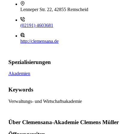
Lenneper Str. 22, 42855 Remscheid
(02191) 4603681
http://clemensana.de
Spezialisierungen
Akademien
Keywords
Verwaltungs- und Wirtschaftsakademie
Über Clemensana-Akademie Clemens Müller