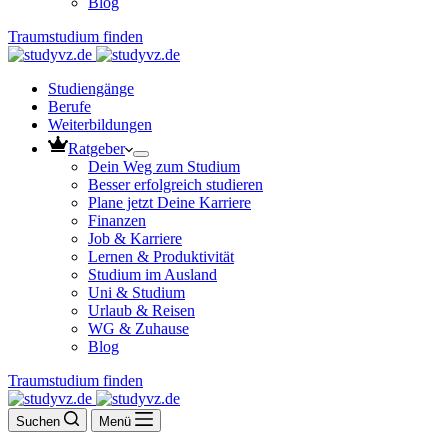
Blog
Traumstudium finden
Studiengänge
Berufe
Weiterbildungen
Ratgeber
Dein Weg zum Studium
Besser erfolgreich studieren
Plane jetzt Deine Karriere
Finanzen
Job & Karriere
Lernen & Produktivität
Studium im Ausland
Uni & Studium
Urlaub & Reisen
WG & Zuhause
Blog
Traumstudium finden
Suchen
Menü