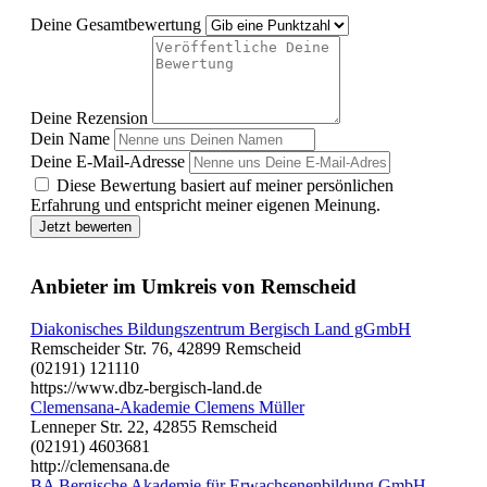
Deine Gesamtbewertung
Deine Rezension
Dein Name
Deine E-Mail-Adresse
Diese Bewertung basiert auf meiner persönlichen
Erfahrung und entspricht meiner eigenen Meinung.
Jetzt bewerten
Anbieter im Umkreis von Remscheid
Diakonisches Bildungszentrum Bergisch Land gGmbH
Remscheider Str. 76, 42899 Remscheid
(02191) 121110
https://www.dbz-bergisch-land.de
Clemensana-Akademie Clemens Müller
Lenneper Str. 22, 42855 Remscheid
(02191) 4603681
http://clemensana.de
BA Bergische Akademie für Erwachsenenbildung GmbH