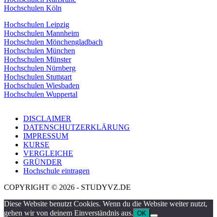
Hochschulen Köln
Hochschulen Leipzig
Hochschulen Mannheim
Hochschulen Mönchengladbach
Hochschulen München
Hochschulen Münster
Hochschulen Nürnberg
Hochschulen Stuttgart
Hochschulen Wiesbaden
Hochschulen Wuppertal
DISCLAIMER
DATENSCHUTZERKLÄRUNG
IMPRESSUM
KURSE
VERGLEICHE
GRÜNDER
Hochschule eintragen
COPYRIGHT © 2026 - STUDYVZ.DE
Diese Website benutzt Cookies. Wenn du die Website weiter nutzt,
gehen wir von deinem Einverständnis aus.
OK