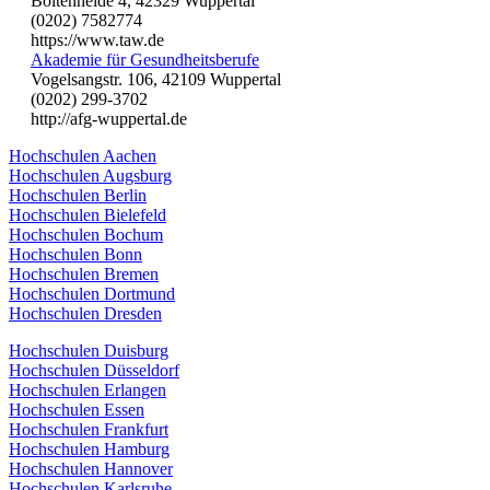
Boltenheide 4, 42329 Wuppertal
(0202) 7582774
https://www.taw.de
Akademie für Gesundheitsberufe
Vogelsangstr. 106, 42109 Wuppertal
(0202) 299-3702
http://afg-wuppertal.de
Hochschulen Aachen
Hochschulen Augsburg
Hochschulen Berlin
Hochschulen Bielefeld
Hochschulen Bochum
Hochschulen Bonn
Hochschulen Bremen
Hochschulen Dortmund
Hochschulen Dresden
Hochschulen Duisburg
Hochschulen Düsseldorf
Hochschulen Erlangen
Hochschulen Essen
Hochschulen Frankfurt
Hochschulen Hamburg
Hochschulen Hannover
Hochschulen Karlsruhe