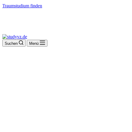
Traumstudium finden
Suchen
Menü