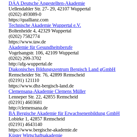
DAA Deutsche Angestellten-Akademie
Uellendahler Str. 27- 29, 42107 Wuppertal
(0202) 493089-0
https://quallianz.com
Technische Akademie Wuppertal e.V.
Boltenheide 4, 42329 Wuppertal
(0202) 7582774
https://www.taw.de
Akademie für Gesundheitsberufe
Vogelsangstr. 106, 42109 Wuppertal
(0202) 299-3702
http://afg-wuppertal.de
Diakonisches Bildungszentrum Bergisch Land gGmbH
Remscheider Str. 76, 42899 Remscheid
(02191) 121110
https://www.dbz-bergisch-land.de
Clemensana-Akademie Clemens Müller
Lenneper Str. 22, 42855 Remscheid
(02191) 4603681
http://clemensana.de
BA Bergische Akademie für Erwachsenenbildung GmbH
Lobirke 1, 42857 Remscheid
(02191) 4643140
https://www.bergische-akademie.de
Küster Wirtschaftsakademie