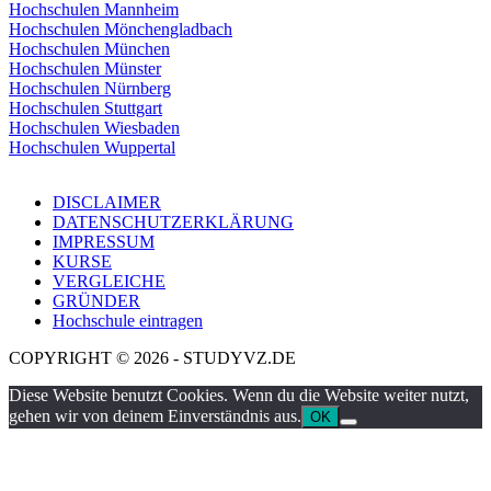
Hochschulen Mannheim
Hochschulen Mönchengladbach
Hochschulen München
Hochschulen Münster
Hochschulen Nürnberg
Hochschulen Stuttgart
Hochschulen Wiesbaden
Hochschulen Wuppertal
DISCLAIMER
DATENSCHUTZERKLÄRUNG
IMPRESSUM
KURSE
VERGLEICHE
GRÜNDER
Hochschule eintragen
COPYRIGHT © 2026 - STUDYVZ.DE
Diese Website benutzt Cookies. Wenn du die Website weiter nutzt,
gehen wir von deinem Einverständnis aus.
OK