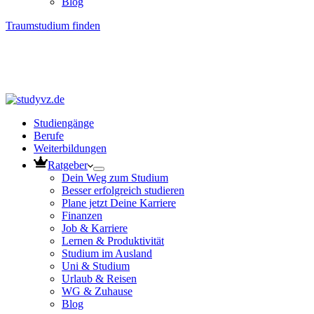
Blog
Traumstudium finden
Studiengänge
Berufe
Weiterbildungen
Ratgeber
Dein Weg zum Studium
Besser erfolgreich studieren
Plane jetzt Deine Karriere
Finanzen
Job & Karriere
Lernen & Produktivität
Studium im Ausland
Uni & Studium
Urlaub & Reisen
WG & Zuhause
Blog