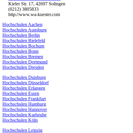
Kieler Str. 17, 42697 Solingen
(0212) 3805833
http://www.wa-kuester.com
Hochschulen Aachen
Hochschulen Augsburg
Hochschulen Berlin
Hochschulen Bielefeld
Hochschulen Bochum
Hochschulen Bonn
Hochschulen Bremen
Hochschulen Dortmund
Hochschulen Dresden
Hochschulen Duisburg
Hochschulen Düsseldorf
Hochschulen Erlangen
Hochschulen Essen
Hochschulen Frankfurt
Hochschulen Hamburg
Hochschulen Hannover
Hochschulen Karlsruhe
Hochschulen Köln
Hochschulen Leipzig