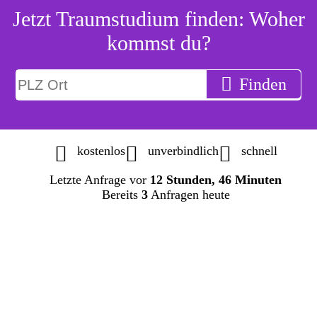
Jetzt Traumstudium finden: Woher
kommst du?
Finden
kostenlos
unverbindlich
schnell
Letzte Anfrage vor
12 Stunden, 46 Minuten
Bereits
3
Anfragen heute