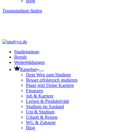
Blog
Traumstudium finden
Studiengänge
Berufe
Weiterbildungen
Ratgeber
Dein Weg zum Studium
Besser erfolgreich studieren
Plane jetzt Deine Karriere
Finanzen
Job & Karriere
Lernen & Produktivität
Studium im Ausland
Uni & Studium
Urlaub & Reisen
WG & Zuhause
Blog