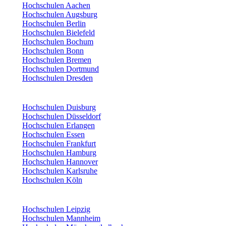
Hochschulen Aachen
Hochschulen Augsburg
Hochschulen Berlin
Hochschulen Bielefeld
Hochschulen Bochum
Hochschulen Bonn
Hochschulen Bremen
Hochschulen Dortmund
Hochschulen Dresden
Hochschulen Duisburg
Hochschulen Düsseldorf
Hochschulen Erlangen
Hochschulen Essen
Hochschulen Frankfurt
Hochschulen Hamburg
Hochschulen Hannover
Hochschulen Karlsruhe
Hochschulen Köln
Hochschulen Leipzig
Hochschulen Mannheim