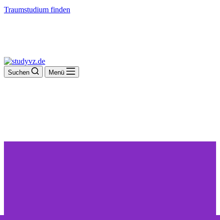
Traumstudium finden
Suchen
Menü